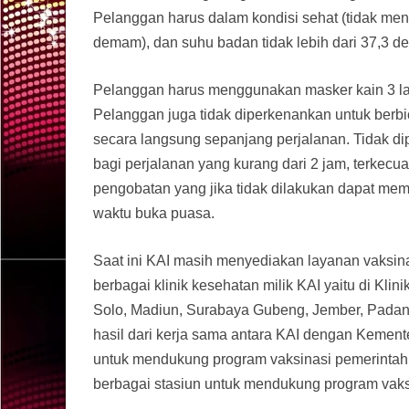
Pelanggan harus dalam kondisi sehat (tidak mende
demam), dan suhu badan tidak lebih dari 37,3 der
Pelanggan harus menggunakan masker kain 3 la
Pelanggan juga tidak diperkenankan untuk berbi
secara langsung sepanjang perjalanan. Tidak 
bagi perjalanan yang kurang dari 2 jam, terkecu
pengobatan yang jika tidak dilakukan dapat me
waktu buka puasa.
Saat ini KAI masih menyediakan layanan vaksina
berbagai klinik kesehatan milik KAI yaitu di Kli
Solo, Madiun, Surabaya Gubeng, Jember, Padan
hasil dari kerja sama antara KAI dengan Kement
untuk mendukung program vaksinasi pemerintah.
berbagai stasiun untuk mendukung program vaks