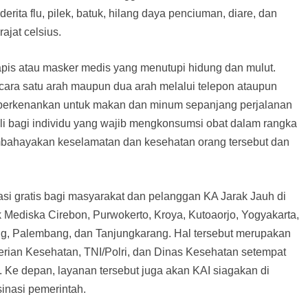
rita flu, pilek, batuk, hilang daya penciuman, diare, dan
ajat celsius.
pis atau masker medis yang menutupi hidung dan mulut.
cara satu arah maupun dua arah melalui telepon ataupun
diperkenankan untuk makan dan minum sepanjang perjalanan
ali bagi individu yang wajib mengkonsumsi obat dalam rangka
mbahayakan keselamatan dan kesehatan orang tersebut dan
si gratis bagi masyarakat dan pelanggan KA Jarak Jauh di
nik Mediska Cirebon, Purwokerto, Kroya, Kutoaorjo, Yogyakarta,
g, Palembang, dan Tanjungkarang. Hal tersebut merupakan
erian Kesehatan, TNI/Polri, dan Dinas Kesehatan setempat
 Ke depan, layanan tersebut juga akan KAI siagakan di
inasi pemerintah.