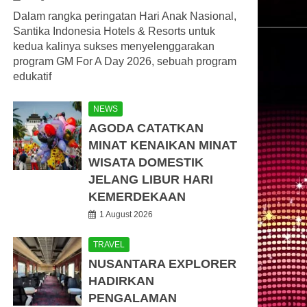
Dalam rangka peringatan Hari Anak Nasional,
Santika Indonesia Hotels & Resorts untuk
kedua kalinya sukses menyelenggarakan
program GM For A Day 2026, sebuah program
edukatif
NEWS
AGODA CATATKAN
MINAT KENAIKAN MINAT
WISATA DOMESTIK
JELANG LIBUR HARI
KEMERDEKAAN
1 August 2026
TRAVEL
NUSANTARA EXPLORER
HADIRKAN
PENGALAMAN