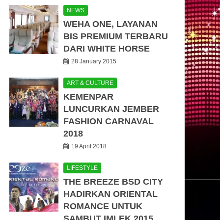
NEWS
WEHA ONE, LAYANAN
BIS PREMIUM TERBARU
DARI WHITE HORSE
28 January 2015
ART & CULTURE
KEMENPAR
LUNCURKAN JEMBER
FASHION CARNAVAL
2018
19 April 2018
LIFESTYLE
THE BREEZE BSD CITY
HADIRKAN ORIENTAL
ROMANCE UNTUK
SAMBUT IMLEK 2015