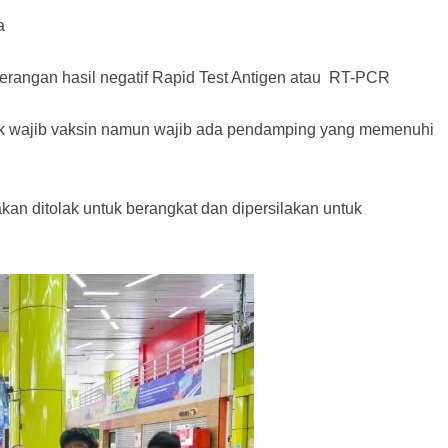
a
terangan hasil negatif Rapid Test Antigen atau RT-PCR
dak wajib vaksin namun wajib ada pendamping yang memenuhi
kan ditolak untuk berangkat dan dipersilakan untuk