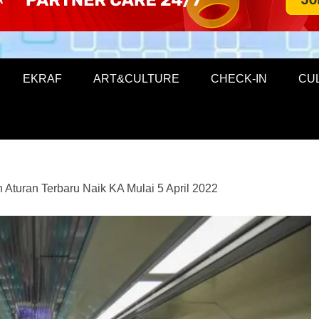
EKRAF
ART&CULTURE
CHECK-IN
CU
 Aturan Terbaru Naik KA Mulai 5 April 2022