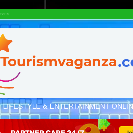
ements
, LIFESTYLE & ENTERTAINMENT ONLI