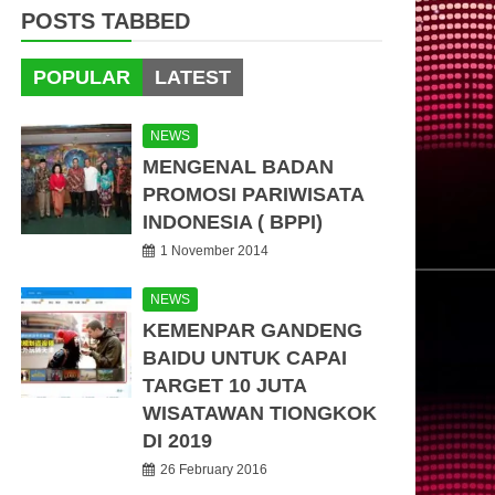
POSTS TABBED
POPULAR
LATEST
NEWS
MENGENAL BADAN
PROMOSI PARIWISATA
INDONESIA ( BPPI)
1 November 2014
NEWS
KEMENPAR GANDENG
BAIDU UNTUK CAPAI
TARGET 10 JUTA
WISATAWAN TIONGKOK
DI 2019
26 February 2016