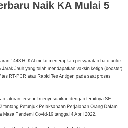
erbaru Naik KA Mulai 5
ran 1443 H, KAI mulai menerapkan persyaratan baru untuk
 Jarak Jauh yang telah mendapatkan vaksin ketiga (booster)
if tes RT-PCR atau Rapid Tes Antigen pada saat proses
an, aturan tersebut menyesuaikan dengan terbitnya SE
 tentang Petunjuk Pelaksanaan Perjalanan Orang Dalam
a Masa Pandemi Covid-19 tanggal 4 April 2022.