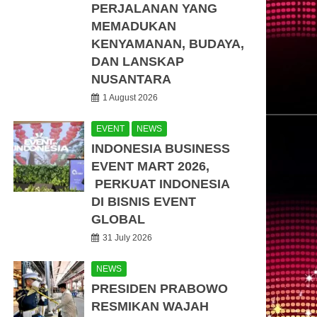
PERJALANAN YANG
MEMADUKAN
KENYAMANAN, BUDAYA,
DAN LANSKAP
NUSANTARA
1 August 2026
EVENT
NEWS
INDONESIA BUSINESS
EVENT MART 2026,
PERKUAT INDONESIA
DI BISNIS EVENT
GLOBAL
31 July 2026
NEWS
PRESIDEN PRABOWO
RESMIKAN WAJAH