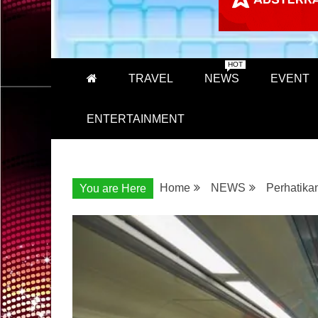
HOT
TRAVEL
NEWS
EVENT
ENTERTAINMENT
Home
NEWS
Perhatikan
You are Here