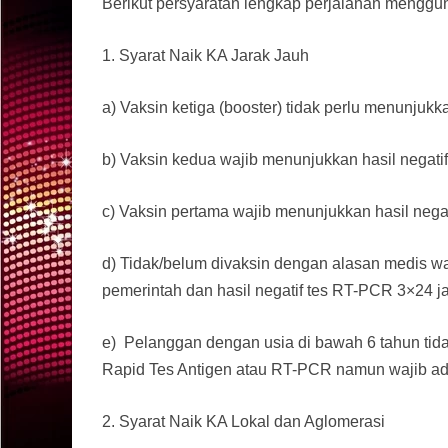
Berikut persyaratan lengkap perjalanan menggun
1. Syarat Naik KA Jarak Jauh
a) Vaksin ketiga (booster) tidak perlu menunjukk
b) Vaksin kedua wajib menunjukkan hasil negat
c) Vaksin pertama wajib menunjukkan hasil nega
d) Tidak/belum divaksin dengan alasan medis wa
pemerintah dan hasil negatif tes RT-PCR 3×24 j
e) Pelanggan dengan usia di bawah 6 tahun tidak
Rapid Tes Antigen atau RT-PCR namun wajib a
2. Syarat Naik KA Lokal dan Aglomerasi