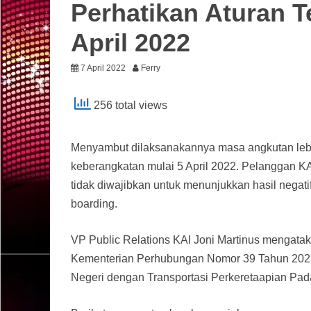
Perhatikan Aturan T
April 2022
7 April 2022
Ferry
256 total views
Menyambut dilaksanakannya masa angkutan leba
keberangkatan mulai 5 April 2022. Pelanggan KA
tidak diwajibkan untuk menunjukkan hasil negat
boarding.
VP Public Relations KAI Joni Martinus mengatak
Kementerian Perhubungan Nomor 39 Tahun 2022
Negeri dengan Transportasi Perkeretaapian Pad