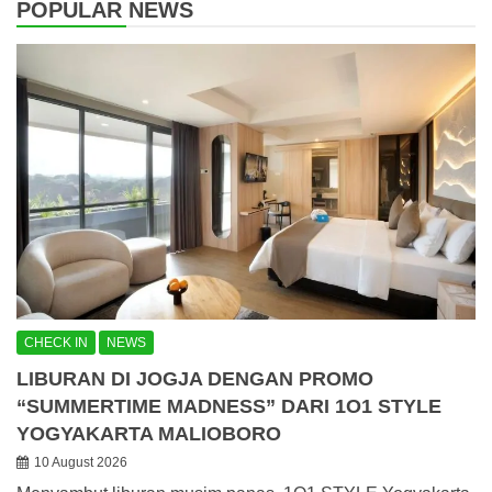
POPULAR NEWS
CHECK IN
NEWS
LIBURAN DI JOGJA DENGAN PROMO
“SUMMERTIME MADNESS” DARI 1O1 STYLE
YOGYAKARTA MALIOBORO
10 August 2026