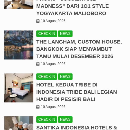
MADNESS” DARI 1O1 STYLE
YOGYAKARTA MALIOBORO
10 August 2026
CHECK IN
NEWS
THE LANGHAM, CUSTOM HOUSE,
BANGKOK SIAP MENYAMBUT
TAMU MULAI DESEMBER 2026
10 August 2026
CHECK IN
NEWS
HOTEL KEDUA TRIBE DI
INDONESIA TRIBE BALI LEGIAN
HADIR DI PESISIR BALI
10 August 2026
CHECK IN
NEWS
SANTIKA INDONESIA HOTELS &