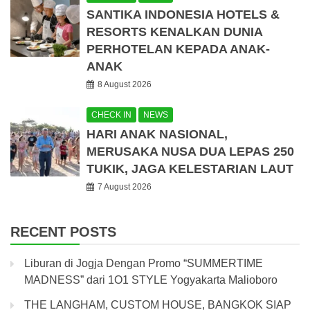
SANTIKA INDONESIA HOTELS &
RESORTS KENALKAN DUNIA
PERHOTELAN KEPADA ANAK-
ANAK
8 August 2026
CHECK IN
NEWS
HARI ANAK NASIONAL,
MERUSAKA NUSA DUA LEPAS 250
TUKIK, JAGA KELESTARIAN LAUT
7 August 2026
RECENT POSTS
Liburan di Jogja Dengan Promo “SUMMERTIME
MADNESS” dari 1O1 STYLE Yogyakarta Malioboro
THE LANGHAM, CUSTOM HOUSE, BANGKOK SIAP