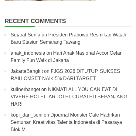
RECENT COMMENTS
SejarahSenja
on
Presiden Prabowo Resmikan Wajah
Baru Stasiun Semarang Tawang
anak_indonesia
on
Hari Anak Nasional Accor Gelar
Family Fun Walk di Jakarta
JakartaBangkit
on
FJGS 2026 DITUTUP, SUKSES
RAIH OMSET NAIK 5% DARI TARGET
kulinerbanget
on
NIKMATI ALL YOU CAN EAT DI
VIVERE HOTEL ARTOTEL CURATED SEPANJANG
HARI
kopi_dan_seni
on
Djournal Monster Cafe Hadirkan
Sentuhan Kreativitas Talenta Indonesia di Pasaraya
Blok M