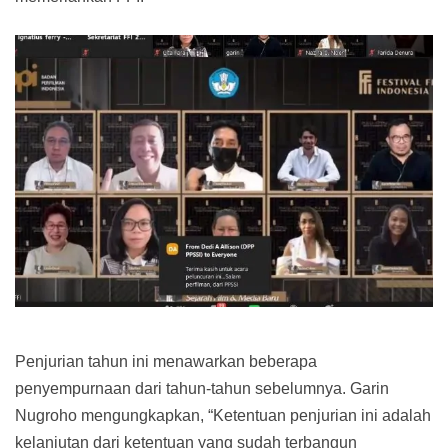
Penjurian tahun ini menawarkan beberapa
penyempurnaan dari tahun-tahun sebelumnya. Garin
Nugroho mengungkapkan, “Ketentuan penjurian ini adalah
kelanjutan dari ketentuan yang sudah terbangun