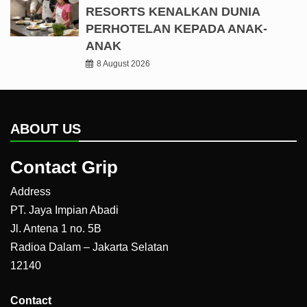
RESORTS KENALKAN DUNIA
PERHOTELAN KEPADA ANAK-
ANAK
8 August 2026
ABOUT US
Contact Grip
Address
PT. Jaya Impian Abadi
Jl. Antena 1 no. 5B
Radioa Dalam – Jakarta Selatan
12140
Contact