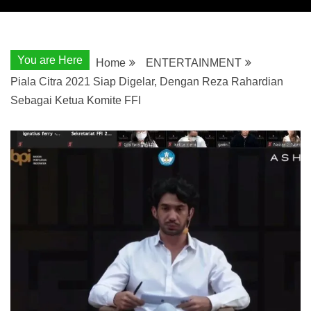
You are Here
Home
ENTERTAINMENT
Piala Citra 2021 Siap Digelar, Dengan Reza Rahardian
Sebagai Ketua Komite FFI