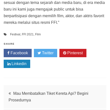
sesuai dengan tema sejarah dan media baru, di era media
baru ini kami juga mengajak public untuk bisa
berpartisipasi dengan memilih film, aktor, dan aktris favorit
mereka melalui situs resmi FFI.”
Festival
,
FFI 2021
,
Film
SHARE
Facebook
Twitter
Pinterest
Linkedin
Post
Mau Membatalkan Tiket Kereta Api? Begini
Prosedurnya
navigation