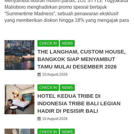
Menyambut liburan musim panas, 1O1 STYLE Yogyakarta
Malioboro menghadirkan promo spesial bertajuk
“Summertime Madness”, sebuah penawaran eksklusif
yang memberikan diskon hingga 18% yang mengajak para
CHECK IN
NEWS
THE LANGHAM, CUSTOM HOUSE,
BANGKOK SIAP MENYAMBUT
TAMU MULAI DESEMBER 2026
10 August 2026
CHECK IN
NEWS
HOTEL KEDUA TRIBE DI
INDONESIA TRIBE BALI LEGIAN
HADIR DI PESISIR BALI
10 August 2026
CHECK IN
NEWS