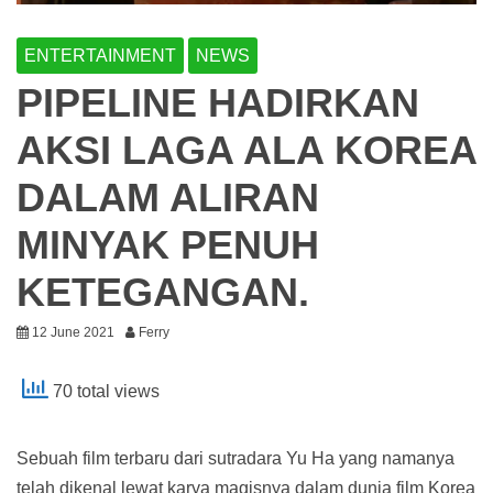
ENTERTAINMENT
NEWS
PIPELINE HADIRKAN
AKSI LAGA ALA KOREA
DALAM ALIRAN
MINYAK PENUH
KETEGANGAN.
12 June 2021
Ferry
70 total views
Sebuah film terbaru dari sutradara Yu Ha yang namanya
telah dikenal lewat karya magisnya dalam dunia film Korea