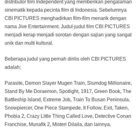
distributor film Independent yang memberikan pengalaman
sinematik kepada pecinta film di Indonesia. Sebelumnya
CBI PICTURES menghadirkan film-film menarik dengan
nama Jive Entertainment. Judul-judul film CBI PICTURES
menjadi kerap menjadi sorotan dengan sajian yang sangat
unik dan multi kultural.
Beberapa judul yang pernah dirilis oleh CBI PICTURES
adalah;
Parasite, Demon Slayer Mugen Train, Slumdog Millionaire,
Stand By Me Doraemon, Spotlight, 1917, Green Book, The
Battleship Island, Extreme Job, Train To Busan Peninsula,
Snowpiercer, One Piece Stampede, It Follow, Exit, Taken,
Phobia 2, Crazy Little Thing Called Love, Detective Conan
Franchise, Munafik 2, Misteri Dilaila, dan lainnya.