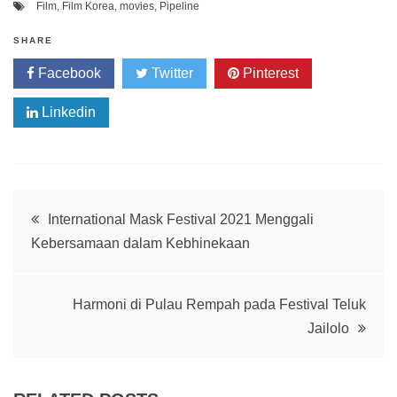
Film
,
Film Korea
,
movies
,
Pipeline
SHARE
Facebook
Twitter
Pinterest
Linkedin
Post
International Mask Festival 2021 Menggali
Kebersamaan dalam Kebhinekaan
navigation
Harmoni di Pulau Rempah pada Festival Teluk
Jailolo