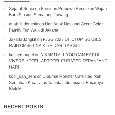
SejarahSenja
on
Presiden Prabowo Resmikan Wajah
Baru Stasiun Semarang Tawang
anak_indonesia
on
Hari Anak Nasional Accor Gelar
Family Fun Walk di Jakarta
JakartaBangkit
on
FJGS 2026 DITUTUP, SUKSES
RAIH OMSET NAIK 5% DARI TARGET
kulinerbanget
on
NIKMATI ALL YOU CAN EAT DI
VIVERE HOTEL ARTOTEL CURATED SEPANJANG
HARI
kopi_dan_seni
on
Djournal Monster Cafe Hadirkan
Sentuhan Kreativitas Talenta Indonesia di Pasaraya
Blok M
RECENT POSTS