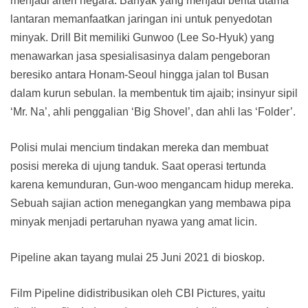
menjadi arteri negara. Banyak yang menjadi berita utama
lantaran memanfaatkan jaringan ini untuk penyedotan
minyak. Drill Bit memiliki Gunwoo (Lee So-Hyuk) yang
menawarkan jasa spesialisasinya dalam pengeboran
beresiko antara Honam-Seoul hingga jalan tol Busan
dalam kurun sebulan. Ia membentuk tim ajaib; insinyur sipil
‘Mr. Na’, ahli penggalian ‘Big Shovel’, dan ahli las ‘Folder’.
Polisi mulai mencium tindakan mereka dan membuat
posisi mereka di ujung tanduk. Saat operasi tertunda
karena kemunduran, Gun-woo mengancam hidup mereka.
Sebuah sajian action menegangkan yang membawa pipa
minyak menjadi pertaruhan nyawa yang amat licin.
Pipeline akan tayang mulai 25 Juni 2021 di bioskop.
Film Pipeline didistribusikan oleh CBI Pictures, yaitu