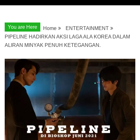
You are Here
Home
ENTERTAINMENT
PIPELINE HADIRKAN AKSI LAGA ALA KOREA DALAM
ALIRAN MINYAK PENUH KETEGANGAN.