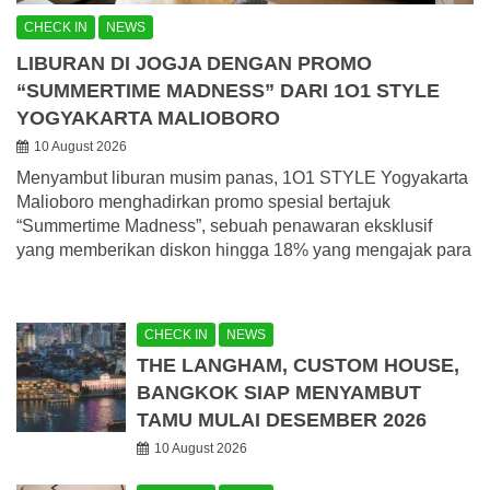
CHECK IN
NEWS
LIBURAN DI JOGJA DENGAN PROMO
“SUMMERTIME MADNESS” DARI 1O1 STYLE
YOGYAKARTA MALIOBORO
10 August 2026
Menyambut liburan musim panas, 1O1 STYLE Yogyakarta
Malioboro menghadirkan promo spesial bertajuk
“Summertime Madness”, sebuah penawaran eksklusif
yang memberikan diskon hingga 18% yang mengajak para
CHECK IN
NEWS
THE LANGHAM, CUSTOM HOUSE,
BANGKOK SIAP MENYAMBUT
TAMU MULAI DESEMBER 2026
10 August 2026