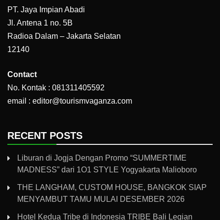
PT. Jaya Impian Abadi
Jl. Antena 1 no. 5B
Radioa Dalam – Jakarta Selatan
12140
Contact
No. Kontak : 081311405592
email : editor@tourismvaganza.com
RECENT POSTS
Liburan di Jogja Dengan Promo “SUMMERTIME
MADNESS” dari 1O1 STYLE Yogyakarta Malioboro
THE LANGHAM, CUSTOM HOUSE, BANGKOK SIAP
MENYAMBUT TAMU MULAI DESEMBER 2026
Hotel Kedua Tribe di Indonesia TRIBE Bali Legian