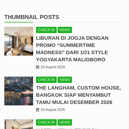
THUMBNAIL POSTS
CHECK IN
NEWS
LIBURAN DI JOGJA DENGAN
PROMO “SUMMERTIME
MADNESS” DARI 1O1 STYLE
YOGYAKARTA MALIOBORO
10 August 2026
CHECK IN
NEWS
THE LANGHAM, CUSTOM HOUSE,
BANGKOK SIAP MENYAMBUT
TAMU MULAI DESEMBER 2026
10 August 2026
CHECK IN
NEWS