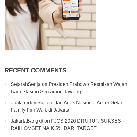
RECENT COMMENTS
SejarahSenja
on
Presiden Prabowo Resmikan Wajah
Baru Stasiun Semarang Tawang
anak_indonesia
on
Hari Anak Nasional Accor Gelar
Family Fun Walk di Jakarta
JakartaBangkit
on
FJGS 2026 DITUTUP, SUKSES
RAIH OMSET NAIK 5% DARI TARGET