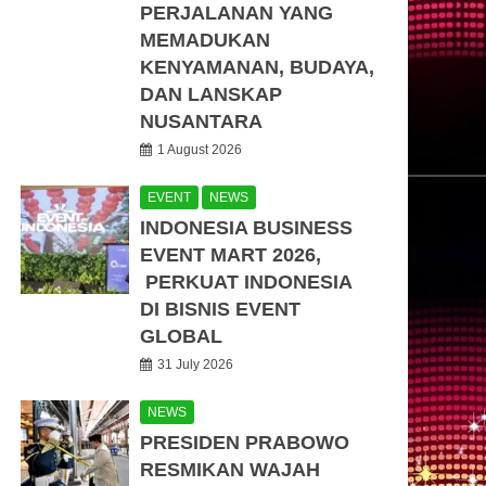
PERJALANAN YANG
MEMADUKAN
KENYAMANAN, BUDAYA,
DAN LANSKAP
NUSANTARA
1 August 2026
EVENT
NEWS
INDONESIA BUSINESS
EVENT MART 2026,
PERKUAT INDONESIA
DI BISNIS EVENT
GLOBAL
31 July 2026
NEWS
PRESIDEN PRABOWO
RESMIKAN WAJAH