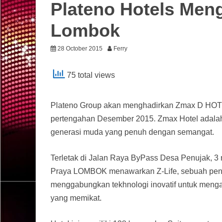
Plateno Hotels Men
Lombok
28 October 2015
Ferry
75 total views
Plateno Group akan menghadirkan Zmax D HOT
pertengahan Desember 2015. Zmax Hotel adalah b
generasi muda yang penuh dengan semangat.
Terletak di Jalan Raya ByPass Desa Penujak, 3 
Praya LOMBOK menawarkan Z-Life, sebuah penga
menggabungkan tekhnologi inovatif untuk meng
yang memikat.