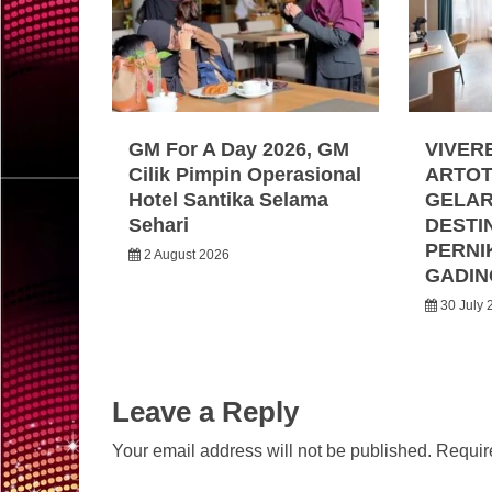
GM For A Day 2026, GM
VIVER
Cilik Pimpin Operasional
ARTOT
Hotel Santika Selama
GELA
Sehari
DESTI
PERNI
2 August 2026
GADIN
30 July 
Leave a Reply
Your email address will not be published.
Requir