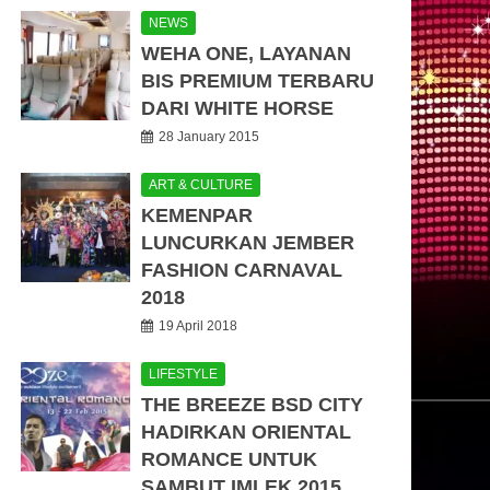
NEWS
WEHA ONE, LAYANAN
BIS PREMIUM TERBARU
DARI WHITE HORSE
28 January 2015
ART & CULTURE
KEMENPAR
LUNCURKAN JEMBER
FASHION CARNAVAL
2018
19 April 2018
LIFESTYLE
THE BREEZE BSD CITY
HADIRKAN ORIENTAL
ROMANCE UNTUK
SAMBUT IMLEK 2015