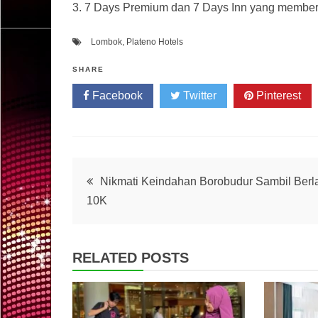
3. 7 Days Premium dan 7 Days Inn yang member
Lombok
,
Plateno Hotels
SHARE
Facebook
Twitter
Pinterest
Post
Nikmati Keindahan Borobudur Sambil Berla
10K
navigation
RELATED POSTS