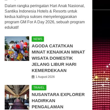
Dalam rangka peringatan Hari Anak Nasional,
Santika Indonesia Hotels & Resorts untuk
kedua kalinya sukses menyelenggarakan
program GM For A Day 2026, sebuah program
edukatif
NEWS
AGODA CATATKAN
MINAT KENAIKAN MINAT
WISATA DOMESTIK
JELANG LIBUR HARI
KEMERDEKAAN
1 August 2026
TRAVEL
NUSANTARA EXPLORER
HADIRKAN
PENGALAMAN