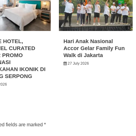
E HOTEL,
Hari Anak Nasional
EL CURATED
Accor Gelar Family Fun
R PROMO
Walk di Jakarta
NASI
27 July 2026
KAHAN IKONIK DI
G SERPONG
2026
ed fields are marked
*