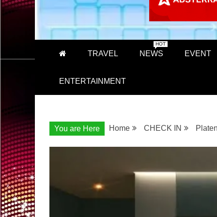
HOT
TRAVEL
NEWS
EVENT
ENTERTAINMENT
Home
CHECK IN
Plate
You are Here