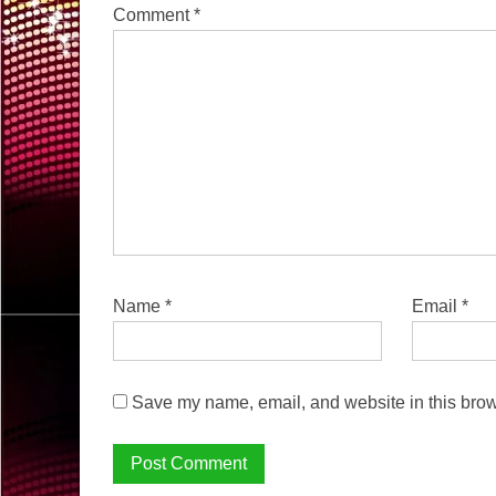
Comment
*
Name
*
Email
*
Save my name, email, and website in this brow