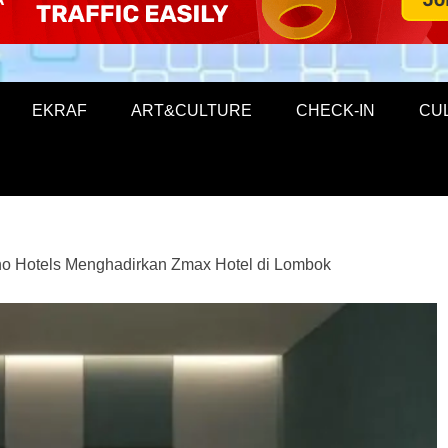
EKRAF
ART&CULTURE
CHECK-IN
CU
no Hotels Menghadirkan Zmax Hotel di Lombok