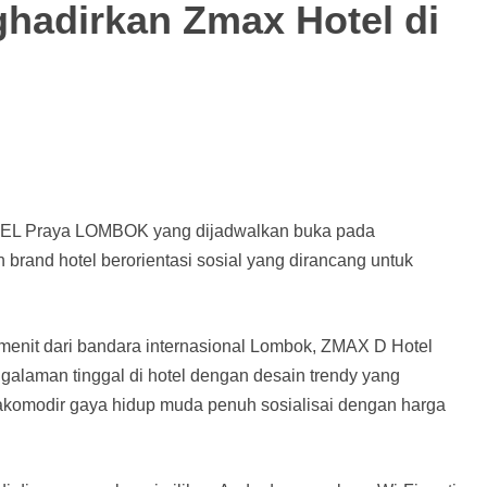
ghadirkan Zmax Hotel di
EL Praya LOMBOK yang dijadwalkan buka pada
rand hotel berorientasi sosial yang dirancang untuk
menit dari bandara internasional Lombok, ZMAX D Hotel
laman tinggal di hotel dengan desain trendy yang
akomodir gaya hidup muda penuh sosialisai dengan harga