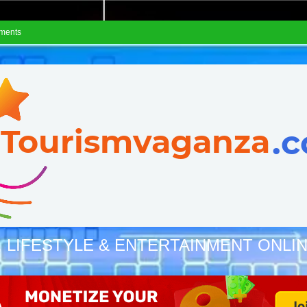
ements
, LIFESTYLE & ENTERTAINMENT ONLI