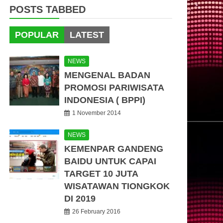
POSTS TABBED
POPULAR
LATEST
NEWS
MENGENAL BADAN
PROMOSI PARIWISATA
INDONESIA ( BPPI)
1 November 2014
NEWS
KEMENPAR GANDENG
BAIDU UNTUK CAPAI
TARGET 10 JUTA
WISATAWAN TIONGKOK
DI 2019
26 February 2016