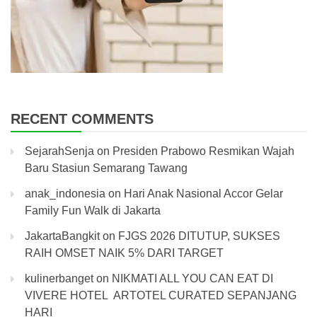
RECENT COMMENTS
SejarahSenja
on
Presiden Prabowo Resmikan Wajah
Baru Stasiun Semarang Tawang
anak_indonesia
on
Hari Anak Nasional Accor Gelar
Family Fun Walk di Jakarta
JakartaBangkit
on
FJGS 2026 DITUTUP, SUKSES
RAIH OMSET NAIK 5% DARI TARGET
kulinerbanget
on
NIKMATI ALL YOU CAN EAT DI
VIVERE HOTEL ARTOTEL CURATED SEPANJANG
HARI