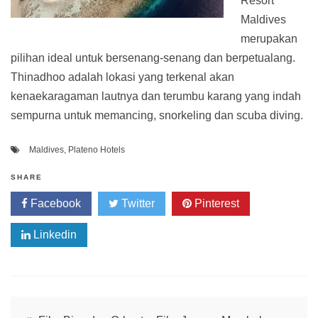
Resort
Maldives
merupakan
pilihan ideal untuk bersenang-senang dan berpetualang.
Thinadhoo adalah lokasi yang terkenal akan
kenaekaragaman lautnya dan terumbu karang yang indah
sempurna untuk memancing, snorkeling dan scuba diving.
Maldives
,
Plateno Hotels
SHARE
Facebook
Twitter
Pinterest
Linkedin
Post