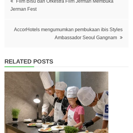
Film Bisu dan Orkestra Film Jerman Membuka
Jerman Fest
navigation
AccorHotels mengumumkan pembukaan ibis Styles
Ambassador Seoul Gangnam
RELATED POSTS