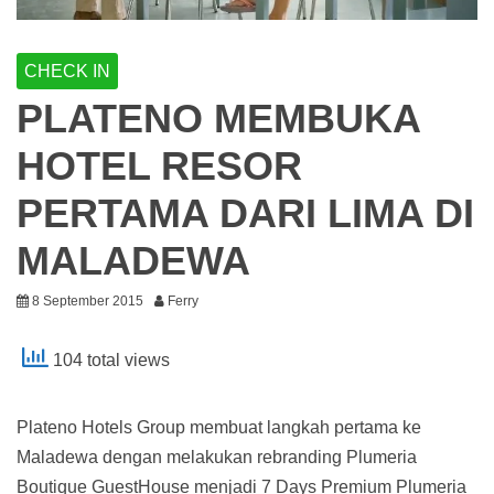
CHECK IN
PLATENO MEMBUKA
HOTEL RESOR
PERTAMA DARI LIMA DI
MALADEWA
8 September 2015
Ferry
104 total views
Plateno Hotels Group membuat langkah pertama ke
Maladewa dengan melakukan rebranding Plumeria
Boutique GuestHouse menjadi 7 Days Premium Plumeria