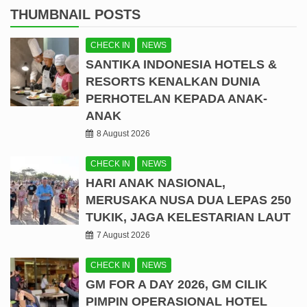
THUMBNAIL POSTS
CHECK IN
NEWS
SANTIKA INDONESIA HOTELS &
RESORTS KENALKAN DUNIA
PERHOTELAN KEPADA ANAK-
ANAK
8 August 2026
CHECK IN
NEWS
HARI ANAK NASIONAL,
MERUSAKA NUSA DUA LEPAS 250
TUKIK, JAGA KELESTARIAN LAUT
7 August 2026
CHECK IN
NEWS
GM FOR A DAY 2026, GM CILIK
PIMPIN OPERASIONAL HOTEL