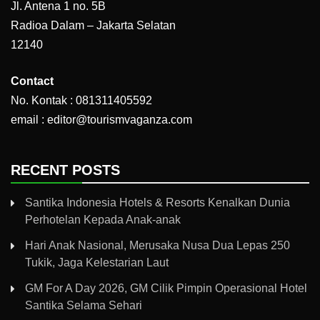
Jl. Antena 1 no. 5B
Radioa Dalam – Jakarta Selatan
12140
Contact
No. Kontak : 081311405592
email : editor@tourismvaganza.com
RECENT POSTS
Santika Indonesia Hotels & Resorts Kenalkan Dunia
Perhotelan Kepada Anak-anak
Hari Anak Nasional, Merusaka Nusa Dua Lepas 250
Tukik, Jaga Kelestarian Laut
GM For A Day 2026, GM Cilik Pimpin Operasional Hotel
Santika Selama Sehari