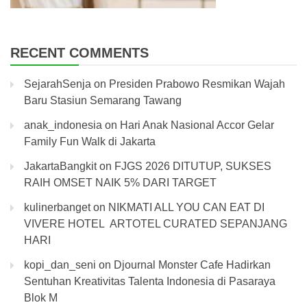
RECENT COMMENTS
SejarahSenja
on
Presiden Prabowo Resmikan Wajah
Baru Stasiun Semarang Tawang
anak_indonesia
on
Hari Anak Nasional Accor Gelar
Family Fun Walk di Jakarta
JakartaBangkit
on
FJGS 2026 DITUTUP, SUKSES
RAIH OMSET NAIK 5% DARI TARGET
kulinerbanget
on
NIKMATI ALL YOU CAN EAT DI
VIVERE HOTEL ARTOTEL CURATED SEPANJANG
HARI
kopi_dan_seni
on
Djournal Monster Cafe Hadirkan
Sentuhan Kreativitas Talenta Indonesia di Pasaraya
Blok M