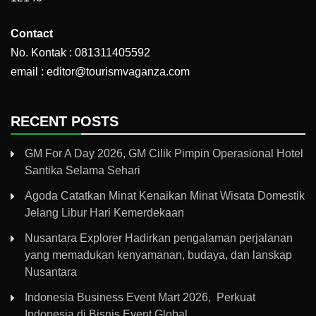
Contact
No. Kontak : 081311405592
email : editor@tourismvaganza.com
RECENT POSTS
GM For A Day 2026, GM Cilik Pimpin Operasional Hotel
Santika Selama Sehari
Agoda Catatkan Minat Kenaikan Minat Wisata Domestik
Jelang Libur Hari Kemerdekaan
Nusantara Explorer Hadirkan pengalaman perjalanan
yang memadukan kenyamanan, budaya, dan lanskap
Nusantara
Indonesia Business Event Mart 2026, Perkuat
Indonesia di Bisnis Event Global