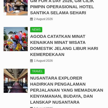
GM FOR A DAY 2026, GM CILIK
PIMPIN OPERASIONAL HOTEL
SANTIKA SELAMA SEHARI
2 August 2026
NEWS
AGODA CATATKAN MINAT
KENAIKAN MINAT WISATA
DOMESTIK JELANG LIBUR HARI
KEMERDEKAAN
1 August 2026
TRAVEL
NUSANTARA EXPLORER
HADIRKAN PENGALAMAN
PERJALANAN YANG MEMADUKAN
KENYAMANAN, BUDAYA, DAN
LANSKAP NUSANTARA