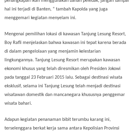
penangkapan ikan menggunakan bahan peledak, jangan sampai
hal ini terjadi di Banten, “ tambah Kapolda yang juga
menggemari kegiatan menyelam ini.
Mengenai pemilihan lokasi di kawasan Tanjung Lesung Resort,
Boy Rafli menjelaskan bahwa kawasan ini tepat karena berada
di dalam pengelolaan yang menjamin kelestarian
lingkungannya. Tanjung Lesung Resort merupakan kawasan
ekonomi khusus yang telah diresmikan oleh Presiden Jokowi
pada tanggal 23 Februari 2015 lalu. Sebagai destinasi wisata
eksklusif, selama ini Tanjung Lesung telah menjadi destinasi
wisatawan domestik dan mancanegara khususnya penggemar
wisata bahari.
Adapun kegiatan penanaman bibit terumbu karang ini,
terselenggara berkat kerja sama antara Kepolisian Provinsi