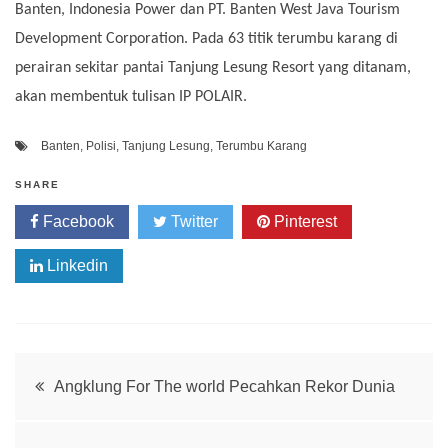
Banten, Indonesia Power dan PT. Banten West Java Tourism
Development Corporation. Pada 63 titik terumbu karang di
perairan sekitar pantai Tanjung Lesung Resort yang ditanam,
akan membentuk tulisan IP POLAIR.
Banten
,
Polisi
,
Tanjung Lesung
,
Terumbu Karang
SHARE
Facebook
Twitter
Pinterest
Linkedin
Post
Angklung For The world Pecahkan Rekor Dunia
navigation