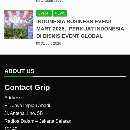
1 August 2026
EVENT
NEWS
INDONESIA BUSINESS EVENT
MART 2026, PERKUAT INDONESIA
DI BISNIS EVENT GLOBAL
31 July 2026
ABOUT US
Contact Grip
Address
PT. Jaya Impian Abadi
Jl. Antena 1 no. 5B
Radioa Dalam – Jakarta Selatan
12140