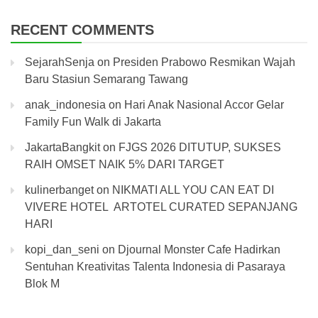
RECENT COMMENTS
SejarahSenja
on
Presiden Prabowo Resmikan Wajah
Baru Stasiun Semarang Tawang
anak_indonesia
on
Hari Anak Nasional Accor Gelar
Family Fun Walk di Jakarta
JakartaBangkit
on
FJGS 2026 DITUTUP, SUKSES
RAIH OMSET NAIK 5% DARI TARGET
kulinerbanget
on
NIKMATI ALL YOU CAN EAT DI
VIVERE HOTEL ARTOTEL CURATED SEPANJANG
HARI
kopi_dan_seni
on
Djournal Monster Cafe Hadirkan
Sentuhan Kreativitas Talenta Indonesia di Pasaraya
Blok M