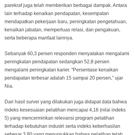
parekraf juga telah memberikan berbagai dampak. Antara
lain terhadap kenaikan pendapatan, kesempatan
mendapatkan pekerjaan baru, peningkatan pengetahuan,
kenaikan jabatan, memperluas relasi, dan pengakuan,
serta beberapa manfaat lainnya.
Sebanyak 60,3 persen responden menyatakan mengalami
peningkatan pendapatan sedangkan 52,8 persen
mengalami peningkatan karier. “Persentase kenaikan
pendapatan terbesar adalah 15 sampai 20 persen,” ujar
Nia.
Dari hasil survei yang dilakukan juga didapat data bahwa
indeks kesesuaian pelatihan mencapai 4,16 (nilai indeks
5) yang mencerminkan relevansi program pelatihan
terhadap kebutuhan industri serta indeks keberhasilan
sebesar 3,80 yang menunjukkan bahwa pelatihan telah