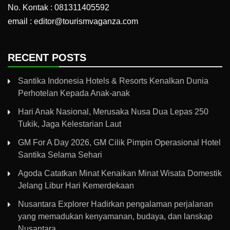
No. Kontak : 081311405592
email : editor@tourismvaganza.com
RECENT POSTS
Santika Indonesia Hotels & Resorts Kenalkan Dunia
Perhotelan Kepada Anak-anak
Hari Anak Nasional, Merusaka Nusa Dua Lepas 250
Tukik, Jaga Kelestarian Laut
GM For A Day 2026, GM Cilik Pimpin Operasional Hotel
Santika Selama Sehari
Agoda Catatkan Minat Kenaikan Minat Wisata Domestik
Jelang Libur Hari Kemerdekaan
Nusantara Explorer Hadirkan pengalaman perjalanan
yang memadukan kenyamanan, budaya, dan lanskap
Nusantara