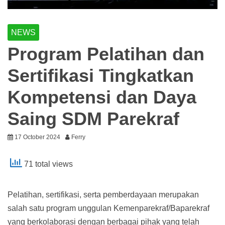
NEWS
Program Pelatihan dan
Sertifikasi Tingkatkan
Kompetensi dan Daya
Saing SDM Parekraf
17 October 2024
Ferry
71 total views
Pelatihan, sertifikasi, serta pemberdayaan merupakan
salah satu program unggulan Kemenparekraf/Baparekraf
yang berkolaborasi dengan berbagai pihak yang telah