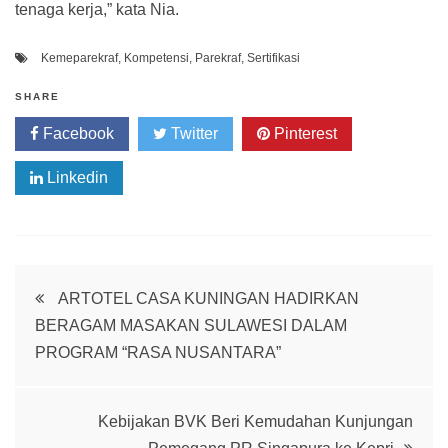
tenaga kerja,” kata Nia.
Kemeparekraf
,
Kompetensi
,
Parekraf
,
Sertifikasi
SHARE
Facebook
Twitter
Pinterest
Linkedin
Post
ARTOTEL CASA KUNINGAN HADIRKAN
BERAGAM MASAKAN SULAWESI DALAM
navigation
PROGRAM “RASA NUSANTARA”
Kebijakan BVK Beri Kemudahan Kunjungan