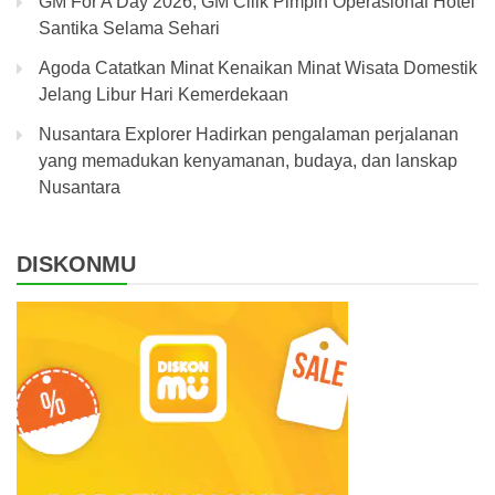
GM For A Day 2026, GM Cilik Pimpin Operasional Hotel
Santika Selama Sehari
Agoda Catatkan Minat Kenaikan Minat Wisata Domestik
Jelang Libur Hari Kemerdekaan
Nusantara Explorer Hadirkan pengalaman perjalanan
yang memadukan kenyamanan, budaya, dan lanskap
Nusantara
DISKONMU