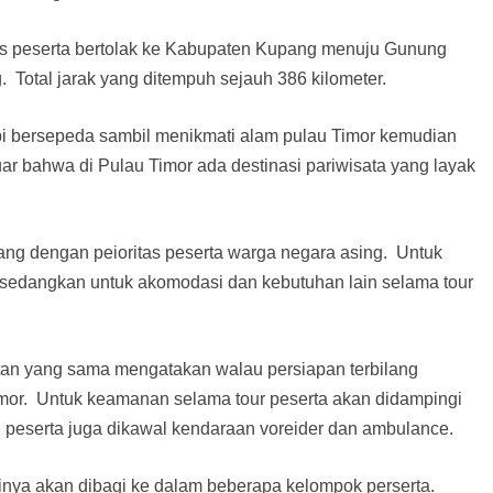
s peserta bertolak ke Kabupaten Kupang menuju Gunung
 Total jarak yang ditempuh sejauh 386 kilometer.
bi bersepeda sambil menikmati alam pulau Timor kemudian
r bahwa di Pulau Timor ada destinasi pariwisata yang layak
rang dengan peioritas peserta warga negara asing. Untuk
a sedangkan untuk akomodasi dan kebutuhan lain selama tour
an yang sama mengatakan walau persiapan terbilang
imor. Untuk keamanan selama tour peserta akan didampingi
peserta juga dikawal kendaraan voreider dan ambulance.
tinya akan dibagi ke dalam beberapa kelompok perserta.