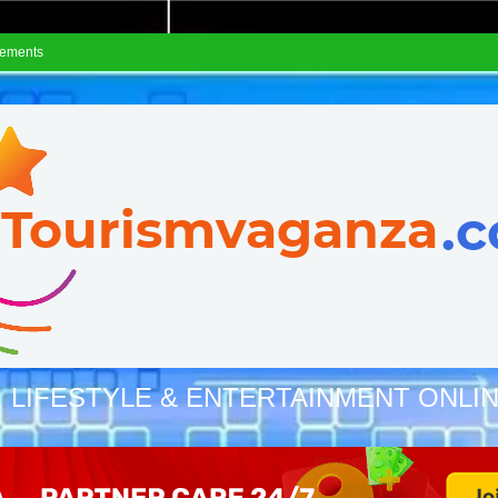
sements
, LIFESTYLE & ENTERTAINMENT ONLI