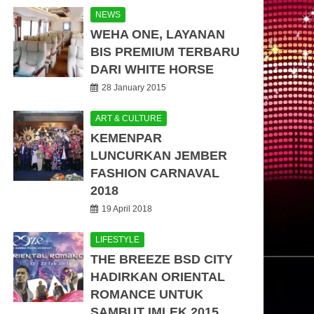
NEWS
WEHA ONE, LAYANAN
BIS PREMIUM TERBARU
DARI WHITE HORSE
28 January 2015
ART & CULTURE
KEMENPAR
LUNCURKAN JEMBER
FASHION CARNAVAL
2018
19 April 2018
LIFESTYLE
THE BREEZE BSD CITY
HADIRKAN ORIENTAL
ROMANCE UNTUK
SAMBUT IMLEK 2015