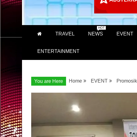
HOT
TRAVEL
NEWS
EVENT
ENTERTAINMENT
Home
EVENT
Promosik
You are Here