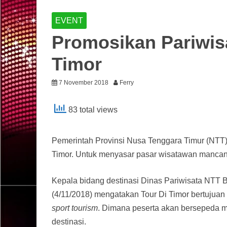
EVENT
Promosikan Pariwis
Timor
7 November 2018
Ferry
83 total views
Pemerintah Provinsi Nusa Tenggara Timur (NTT)
Timor. Untuk menyasar pasar wisatawan manca
Kepala bidang destinasi Dinas Pariwisata NTT 
(4/11/2018) mengatakan Tour Di Timor bertujuan
sport tourism
. Dimana peserta akan bersepeda 
destinasi.