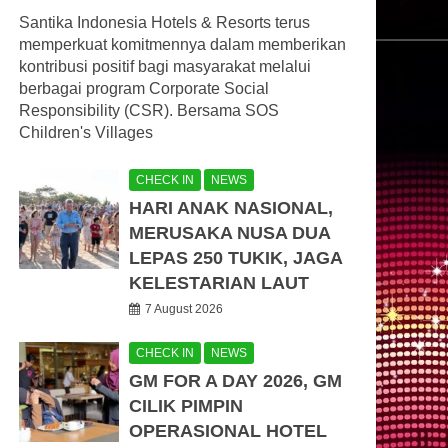
Santika Indonesia Hotels & Resorts terus
memperkuat komitmennya dalam memberikan
kontribusi positif bagi masyarakat melalui
berbagai program Corporate Social
Responsibility (CSR). Bersama SOS
Children's Villages
CHECK IN
NEWS
HARI ANAK NASIONAL,
MERUSAKA NUSA DUA
LEPAS 250 TUKIK, JAGA
KELESTARIAN LAUT
7 August 2026
CHECK IN
NEWS
GM FOR A DAY 2026, GM
CILIK PIMPIN
OPERASIONAL HOTEL