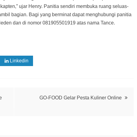
apten,” ujar Henry. Panitia sendiri membuka ruang seluas-
ambil bagian. Bagi yang berminat dapat menghubungi panitia
leden dan di nomor 081905501919 atas nama Tance.
Linkedin
e
GO-FOOD Gelar Pesta Kuliner Online