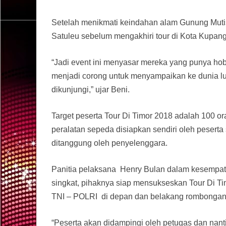
Setelah menikmati keindahan alam Gunung Muti
Satuleu sebelum mengakhiri tour di Kota Kupang.
“Jadi event ini menyasar mereka yang punya ho
menjadi corong untuk menyampaikan ke dunia lua
dikunjungi,” ujar Beni.
Target peserta Tour Di Timor 2018 adalah 100 o
peralatan sepeda disiapkan sendiri oleh pesert
ditanggung oleh penyelenggara.
Panitia pelaksana Henry Bulan dalam kesempat
singkat, pihaknya siap mensukseskan Tour Di T
TNI – POLRI di depan dan belakang rombongan 
“Peserta akan didampingi oleh petugas dan nan