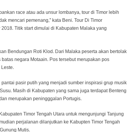
nkan race atau ada unsur lombanya, tour di Timor lebih
idak mencari pemenang,” kata Beni. Tour Di Timor
018. Titik start dimulai di Kabupaten Malaka yang
akan Bendungan Roti Klod. Dari Malaka peserta akan bertolak
s batas negara Motaain. Pos tersebut merupakan pos
 Leste.
pantai pasir putih yang menjadi sumber inspirasi grup musik
Susu. Masih di Kabupaten yang sama juga terdapat Benteng
 dan merupakan peningggalan Portugis.
 Kabupaten Timor Tengah Utara untuk mengunjungi Tanjung
Kemudian perjalanan dilanjutkan ke Kabupten Timor Tengah
 Gunung Mutis.