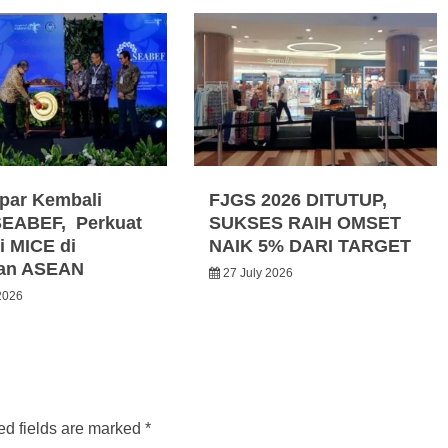
par Kembali
FJGS 2026 DITUTUP,
SEABEF, Perkuat
SUKSES RAIH OMSET
i MICE di
NAIK 5% DARI TARGET
an ASEAN
27 July 2026
2026
ed fields are marked
*