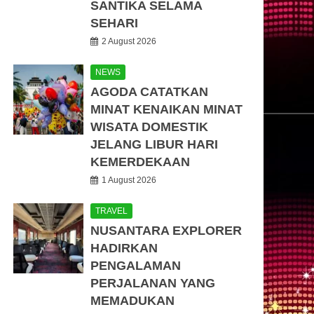
SANTIKA SELAMA
SEHARI
2 August 2026
NEWS
AGODA CATATKAN
MINAT KENAIKAN MINAT
WISATA DOMESTIK
JELANG LIBUR HARI
KEMERDEKAAN
1 August 2026
TRAVEL
NUSANTARA EXPLORER
HADIRKAN
PENGALAMAN
PERJALANAN YANG
MEMADUKAN