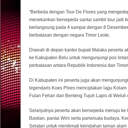
“Berbeda dengan Tour De Flores yang mengedepa
menekankan bersepeda santai sambil tour jadi t
berlangsung pada 4 sampai dengan 8 Desember 2
berbatasan dengan negara Timor Leste.
Diawali di depan kantor bupati Malaka peserta 
ke Kabupaten Belu untuk mengunjungi pos linta
perbatasan antara Republik Indonesia dan Timor
Di Kabupaten ini peserta juga akan mengunjungi 
legendaris Koes Ploes menciptakan lagu Kolam 
Fulan Fehan dan Benteng Tujuh Lapis di Weluli
Selanjutnya peserta akan bersepeda menuju ke
Bastian, pantai Wini serta pariwisata budaya. 
Selatan untuk menikmati keindahan taman alam