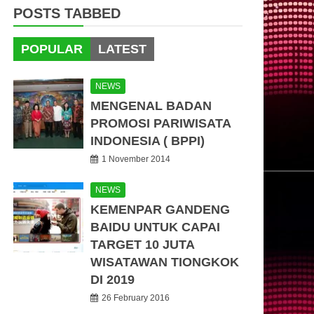
POSTS TABBED
POPULAR
LATEST
NEWS
MENGENAL BADAN
PROMOSI PARIWISATA
INDONESIA ( BPPI)
1 November 2014
NEWS
KEMENPAR GANDENG
BAIDU UNTUK CAPAI
TARGET 10 JUTA
WISATAWAN TIONGKOK
DI 2019
26 February 2016