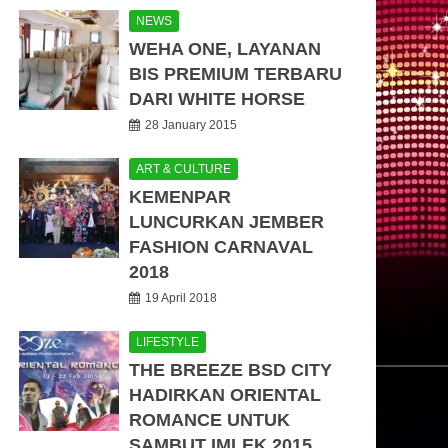
NEWS
WEHA ONE, LAYANAN
BIS PREMIUM TERBARU
DARI WHITE HORSE
28 January 2015
ART & CULTURE
KEMENPAR
LUNCURKAN JEMBER
FASHION CARNAVAL
2018
19 April 2018
LIFESTYLE
THE BREEZE BSD CITY
HADIRKAN ORIENTAL
ROMANCE UNTUK
SAMBUT IMLEK 2015