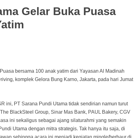
ama Gelar Buka Puasa
Yatim
Puasa bersama 100 anak yatim dari Yayasan Al Madinah
riving, komplek Gelora Bung Karno, Jakarta, pada hari Jumat
R ini, PT Sarana Pundi Utama tidak sendirian namun turut
u The BlackSteel Group, Sinar Mas Bank, PAUL Bakery, CGV
asa ini sekaligus sebagai ajang silaturahmi yang semakin
ndi Utama dengan mitra strategis. Tak hanya itu saja, di
ryawan sehingga acara ini menjadi kegiatan mingle/berbaur di