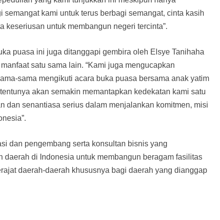
 semangat kami untuk terus berbagi semangat, cinta kasih
a keseriusan untuk membangun negeri tercinta”.
buka puasa ini juga ditanggapi gembira oleh Elsye Tanihaha
manfaat satu sama lain. “Kami juga mengucapkan
ersama-sama mengikuti acara buka puasa bersama anak yatim
 ini tentunya akan semakin memantapkan kedekatan kami satu
 dan senantiasa serius dalam menjalankan komitmen, misi
onesia”.
si dan pengembang serta konsultan bisnis yang
h daerah di Indonesia untuk membangun beragam fasilitas
rajat daerah-daerah khususnya bagi daerah yang dianggap