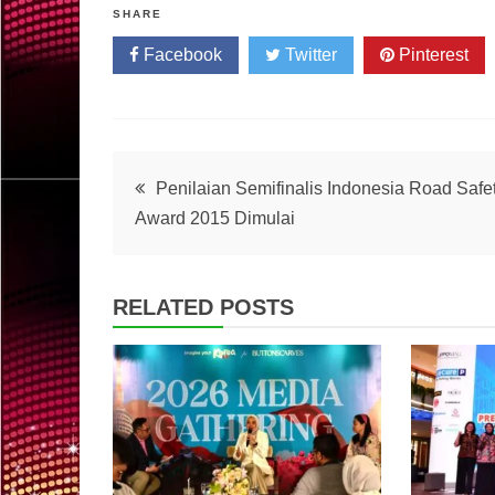
SHARE
Facebook
Twitter
Pinterest
Post
Penilaian Semifinalis Indonesia Road Safe
Award 2015 Dimulai
navigation
RELATED POSTS