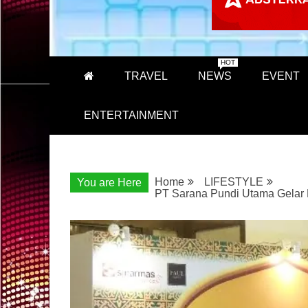
HOT
TRAVEL
NEWS
EVENT
ENTERTAINMENT
Home
LIFESTYLE
You are Here
PT Sarana Pundi Utama Gelar