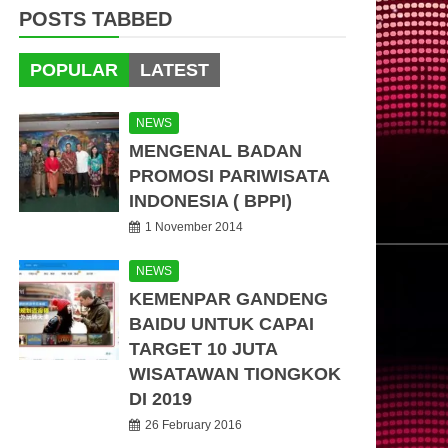
POSTS TABBED
POPULAR
LATEST
NEWS
MENGENAL BADAN
PROMOSI PARIWISATA
INDONESIA ( BPPI)
1 November 2014
NEWS
KEMENPAR GANDENG
BAIDU UNTUK CAPAI
TARGET 10 JUTA
WISATAWAN TIONGKOK
DI 2019
26 February 2016