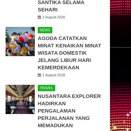
SANTIKA SELAMA
SEHARI
2 August 2026
NEWS
AGODA CATATKAN
MINAT KENAIKAN MINAT
WISATA DOMESTIK
JELANG LIBUR HARI
KEMERDEKAAN
1 August 2026
TRAVEL
NUSANTARA EXPLORER
HADIRKAN
PENGALAMAN
PERJALANAN YANG
MEMADUKAN