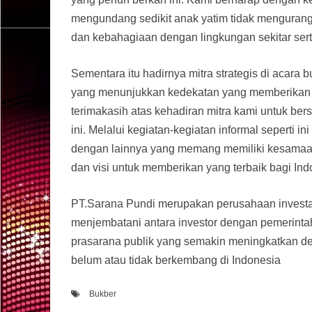
mengundang sedikit anak yatim tidak mengurangi
dan kebahagiaan dengan lingkungan sekitar sert
Sementara itu hadirnya mitra strategis di acara 
yang menunjukkan kedekatan yang memberikan 
terimakasih atas kehadiran mitra kami untuk b
ini. Melalui kegiatan-kegiatan informal seperti
dengan lainnya yang memang memiliki kesamaan
dan visi untuk memberikan yang terbaik bagi Ind
PT.Sarana Pundi merupakan perusahaan investa
menjembatani antara investor dengan pemerinta
prasarana publik yang semakin meningkatkan de
belum atau tidak berkembang di Indonesia
Bukber