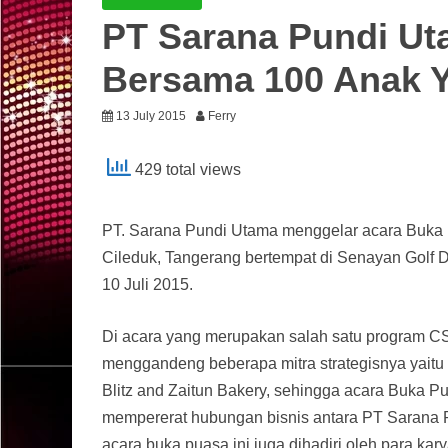
PT Sarana Pundi Ut
Bersama 100 Anak 
13 July 2015
Ferry
429 total views
PT. Sarana Pundi Utama menggelar acara Buka 
Cileduk, Tangerang bertempat di Senayan Golf D
10 Juli 2015.
Di acara yang merupakan salah satu program CS
menggandeng beberapa mitra strategisnya yait
Blitz and Zaitun Bakery, sehingga acara Buka Pu
mempererat hubungan bisnis antara PT Sarana Pu
acara buka puasa ini juga dihadiri oleh para ka