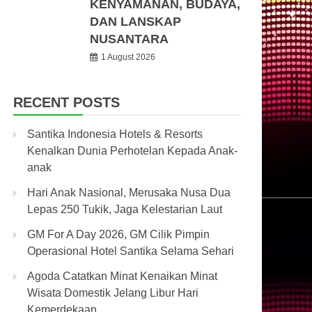
KENYAMANAN, BUDAYA,
DAN LANSKAP
NUSANTARA
1 August 2026
RECENT POSTS
Santika Indonesia Hotels & Resorts
Kenalkan Dunia Perhotelan Kepada Anak-
anak
Hari Anak Nasional, Merusaka Nusa Dua
Lepas 250 Tukik, Jaga Kelestarian Laut
GM For A Day 2026, GM Cilik Pimpin
Operasional Hotel Santika Selama Sehari
Agoda Catatkan Minat Kenaikan Minat
Wisata Domestik Jelang Libur Hari
Kemerdekaan