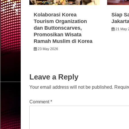
Kolaborasi Korea
Siap S
Tourism Organization
Jakart
dan Buttonscarves,
21 May 
Promosikan Wisata
Ramah Muslim di Korea
23 May 2026
Leave a Reply
Your email address will not be published.
Requir
Comment
*