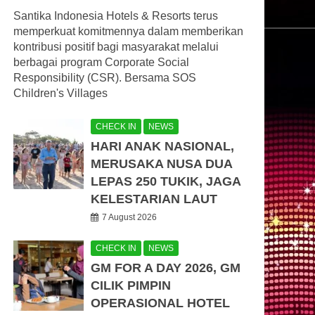
Santika Indonesia Hotels & Resorts terus
memperkuat komitmennya dalam memberikan
kontribusi positif bagi masyarakat melalui
berbagai program Corporate Social
Responsibility (CSR). Bersama SOS
Children's Villages
CHECK IN
NEWS
HARI ANAK NASIONAL,
MERUSAKA NUSA DUA
LEPAS 250 TUKIK, JAGA
KELESTARIAN LAUT
7 August 2026
CHECK IN
NEWS
GM FOR A DAY 2026, GM
CILIK PIMPIN
OPERASIONAL HOTEL