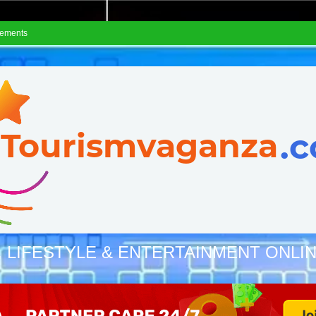
sements
, LIFESTYLE & ENTERTAINMENT ONLI