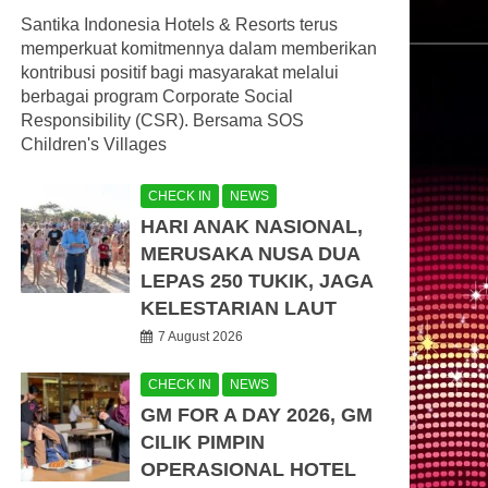
Santika Indonesia Hotels & Resorts terus
memperkuat komitmennya dalam memberikan
kontribusi positif bagi masyarakat melalui
berbagai program Corporate Social
Responsibility (CSR). Bersama SOS
Children's Villages
CHECK IN
NEWS
HARI ANAK NASIONAL,
MERUSAKA NUSA DUA
LEPAS 250 TUKIK, JAGA
KELESTARIAN LAUT
7 August 2026
CHECK IN
NEWS
GM FOR A DAY 2026, GM
CILIK PIMPIN
OPERASIONAL HOTEL