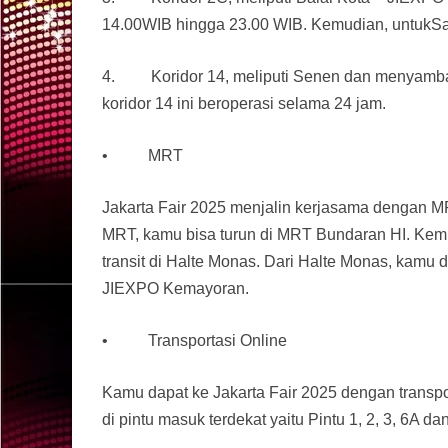
14.00WIB hingga 23.00 WIB. Kemudian, untukSa
4. Koridor 14, meliputi Senen dan menyamban
koridor 14 ini beroperasi selama 24 jam.
• MRT
Jakarta Fair 2025 menjalin kerjasama dengan MR
MRT, kamu bisa turun di MRT Bundaran HI. Kemu
transit di Halte Monas. Dari Halte Monas, kamu 
JIEXPO Kemayoran.
• Transportasi Online
Kamu dapat ke Jakarta Fair 2025 dengan transport
di pintu masuk terdekat yaitu Pintu 1, 2, 3, 6A d