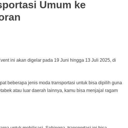
sportasi Umum ke
oran
vent ini akan digelar pada 19 Juni hingga 13 Juli 2025, di
apat beberapa jenis moda transportasi untuk bisa dipilih guna
tabek atau luar daerah lainnya, kamu bisa menjajal ragam
ga untuk mobilisasi. Sehingga, transportasi ini bisa