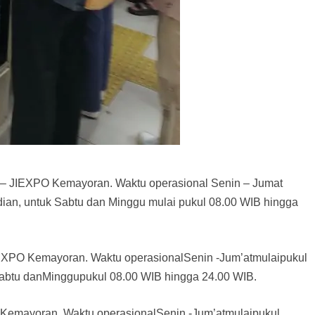
 JIEXPO Kemayoran. Waktu operasional Senin – Jumat
ian, untuk Sabtu dan Minggu mulai pukul 08.00 WIB hingga
XPO Kemayoran. Waktu operasionalSenin -Jum’atmulaipukul
abtu danMinggupukul 08.00 WIB hingga 24.00 WIB.
Kemayoran. Waktu operasionalSenin -Jum’atmulaipukul