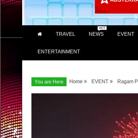
HOT
TRAVEL
NEWS
EVENT
ENTERTAINMENT
Home
EVENT
Ragam Pi
You are Here