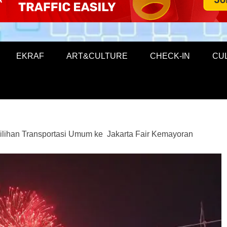
EKRAF
ART&CULTURE
CHECK-IN
CU
lihan Transportasi Umum ke Jakarta Fair Kemayoran