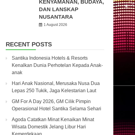
KENYAMANAN, BUDAYA,
DAN LANSKAP
NUSANTARA
1 August 2026
RECENT POSTS
Santika Indonesia Hotels & Resorts
Kenalkan Dunia Perhotelan Kepada Anak-
anak
Hari Anak Nasional, Merusaka Nusa Dua
Lepas 250 Tukik, Jaga Kelestarian Laut
GM For A Day 2026, GM Cilik Pimpin
Operasional Hotel Santika Selama Sehari
Agoda Catatkan Minat Kenaikan Minat
Wisata Domestik Jelang Libur Hari
Kemerdekaan