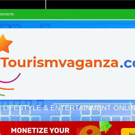
isements
, LIFESTYLE & ENTERTAINMENT ONLI