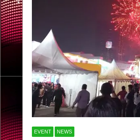
EVENT
NEWS