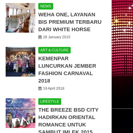
NEWS
WEHA ONE, LAYANAN
BIS PREMIUM TERBARU
DARI WHITE HORSE
28 January 2015
ART & CULTURE
KEMENPAR
LUNCURKAN JEMBER
FASHION CARNAVAL
2018
19 April 2018
LIFESTYLE
THE BREEZE BSD CITY
HADIRKAN ORIENTAL
ROMANCE UNTUK
SAMBUT IMLEK 2015