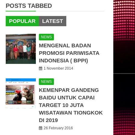
POSTS TABBED
POPULAR
LATEST
NEWS
MENGENAL BADAN
PROMOSI PARIWISATA
INDONESIA ( BPPI)
1 November 2014
NEWS
KEMENPAR GANDENG
BAIDU UNTUK CAPAI
TARGET 10 JUTA
WISATAWAN TIONGKOK
DI 2019
26 February 2016