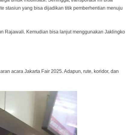
ute stasiun yang bisa dijadikan titik pemberhentian menuju
siun Rajawali. Kemudian bisa lanjut menggunakan Jaklingko
ran acara Jakarta Fair 2025. Adapun, rute, koridor, dan