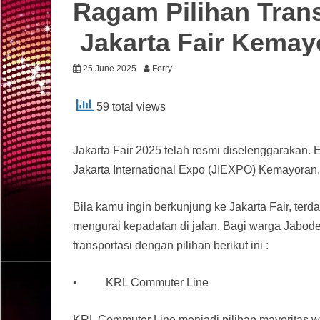
Ragam Pilihan Tran
Jakarta Fair Kemay
25 June 2025
Ferry
59 total views
Jakarta Fair 2025 telah resmi diselenggarakan. E
Jakarta International Expo (JIEXPO) Kemayoran.
Bila kamu ingin berkunjung ke Jakarta Fair, terd
mengurai kepadatan di jalan. Bagi warga Jabode
transportasi dengan pilihan berikut ini :
• KRL Commuter Line
KRL Commuter Line menjadi pilihan mayoritas war