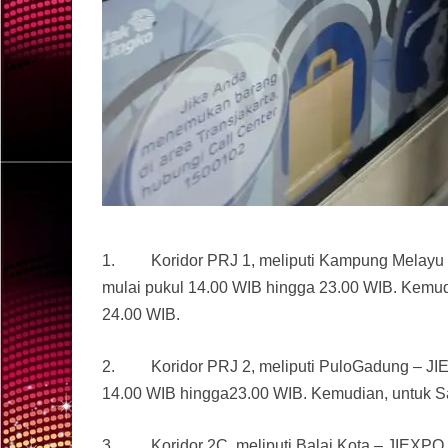
1. Koridor PRJ 1, meliputi Kampung Melayu –
mulai pukul 14.00 WIB hingga 23.00 WIB. Kemud
24.00 WIB.
2. Koridor PRJ 2, meliputi PuloGadung – JIE
14.00 WIB hingga23.00 WIB. Kemudian, untuk S
3. Koridor 2C, meliputi Balai Kota – JIEXPO 