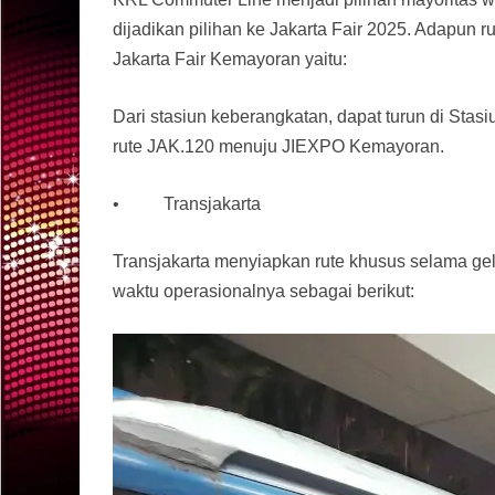
dijadikan pilihan ke Jakarta Fair 2025. Adapun r
Jakarta Fair Kemayoran yaitu:
Dari stasiun keberangkatan, dapat turun di Sta
rute JAK.120 menuju JIEXPO Kemayoran.
• Transjakarta
Transjakarta menyiapkan rute khusus selama gela
waktu operasionalnya sebagai berikut: