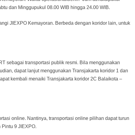
btu dan Minggupukul 08.00 WIB hingga 24.00 WIB.
gi JIEXPO Kemayoran. Berbeda dengan koridor lain, untuk
T sebagai transportasi publik resmi. Bila menggunakan
dian, dapat lanjut menggunakan Transjakarta koridor 1 dan
dapat kembali menaiki Transjakarta koridor 2C Balaikota –
asi online. Nantinya, transportasi online pilihan dapat turun
an Pintu 9 JIEXPO.