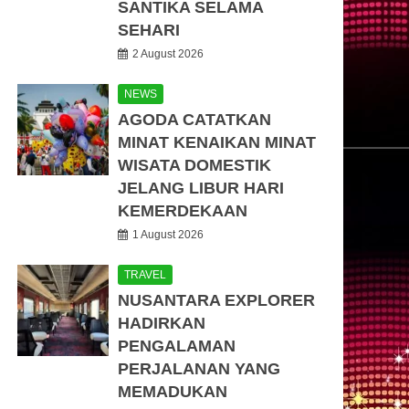
SANTIKA SELAMA
SEHARI
2 August 2026
NEWS
AGODA CATATKAN
MINAT KENAIKAN MINAT
WISATA DOMESTIK
JELANG LIBUR HARI
KEMERDEKAAN
1 August 2026
TRAVEL
NUSANTARA EXPLORER
HADIRKAN
PENGALAMAN
PERJALANAN YANG
MEMADUKAN