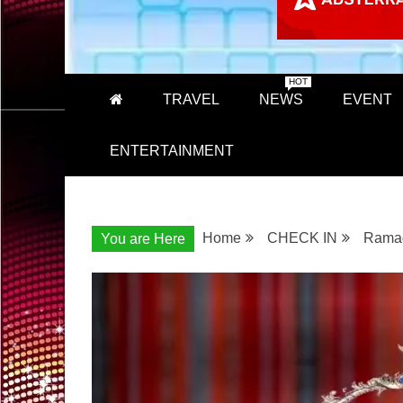
HOT
TRAVEL
NEWS
EVENT
ENTERTAINMENT
Home
CHECK IN
Ramad
You are Here