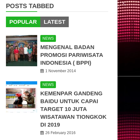
POSTS TABBED
POPULAR
LATEST
NEWS
MENGENAL BADAN
PROMOSI PARIWISATA
INDONESIA ( BPPI)
1 November 2014
NEWS
KEMENPAR GANDENG
BAIDU UNTUK CAPAI
TARGET 10 JUTA
WISATAWAN TIONGKOK
DI 2019
26 February 2016