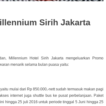
llennium Sirih Jakarta
an, Millennium Hotel Sirih Jakarta mengeluarkan Promo
aran menarik selama bulan puasa yaitu:
itu mulai dari Rp 850.000,-nett sudah termasuk makan pagi
 akses internet juga shuttle bus ke pusat perbelanjaan. Paket
ni hingga 25 juli 2016 untuk periode tinggal 5 Juni hingga 25