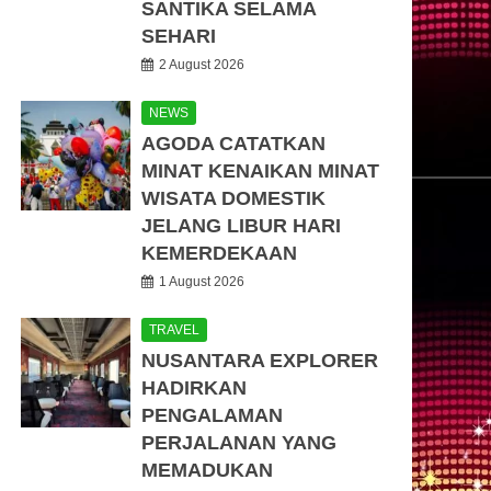
SANTIKA SELAMA
SEHARI
2 August 2026
NEWS
AGODA CATATKAN
MINAT KENAIKAN MINAT
WISATA DOMESTIK
JELANG LIBUR HARI
KEMERDEKAAN
1 August 2026
TRAVEL
NUSANTARA EXPLORER
HADIRKAN
PENGALAMAN
PERJALANAN YANG
MEMADUKAN