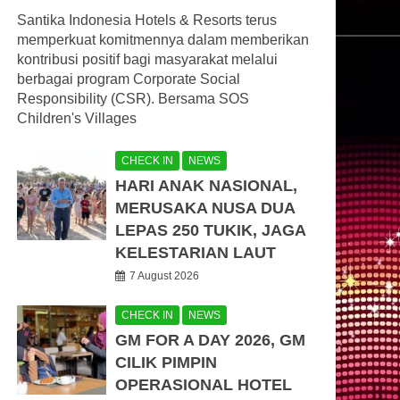
Santika Indonesia Hotels & Resorts terus
memperkuat komitmennya dalam memberikan
kontribusi positif bagi masyarakat melalui
berbagai program Corporate Social
Responsibility (CSR). Bersama SOS
Children's Villages
CHECK IN
NEWS
HARI ANAK NASIONAL,
MERUSAKA NUSA DUA
LEPAS 250 TUKIK, JAGA
KELESTARIAN LAUT
7 August 2026
CHECK IN
NEWS
GM FOR A DAY 2026, GM
CILIK PIMPIN
OPERASIONAL HOTEL