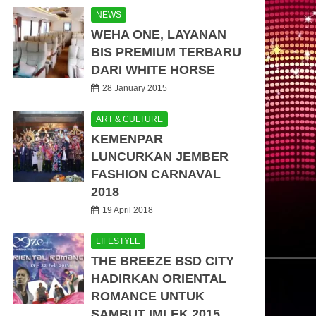
NEWS
WEHA ONE, LAYANAN
BIS PREMIUM TERBARU
DARI WHITE HORSE
28 January 2015
ART & CULTURE
KEMENPAR
LUNCURKAN JEMBER
FASHION CARNAVAL
2018
19 April 2018
LIFESTYLE
THE BREEZE BSD CITY
HADIRKAN ORIENTAL
ROMANCE UNTUK
SAMBUT IMLEK 2015