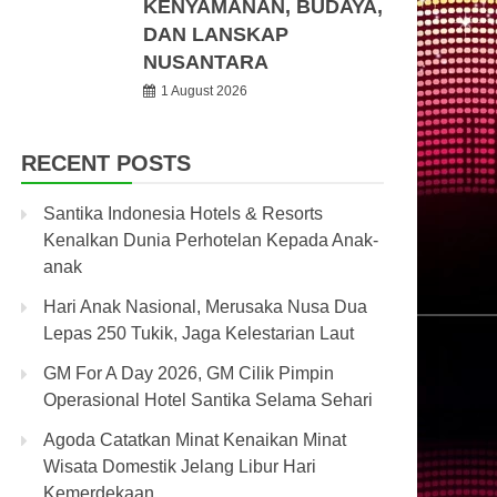
KENYAMANAN, BUDAYA,
DAN LANSKAP
NUSANTARA
1 August 2026
RECENT POSTS
Santika Indonesia Hotels & Resorts
Kenalkan Dunia Perhotelan Kepada Anak-
anak
Hari Anak Nasional, Merusaka Nusa Dua
Lepas 250 Tukik, Jaga Kelestarian Laut
GM For A Day 2026, GM Cilik Pimpin
Operasional Hotel Santika Selama Sehari
Agoda Catatkan Minat Kenaikan Minat
Wisata Domestik Jelang Libur Hari
Kemerdekaan