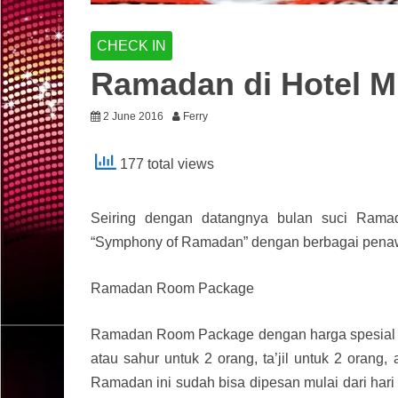
CHECK IN
Ramadan di Hotel Mi
2 June 2016
Ferry
177 total views
Seiring dengan datangnya bulan suci Ramad
“Symphony of Ramadan” dengan berbagai penaw
Ramadan Room Package
Ramadan Room Package dengan harga spesial ya
atau sahur untuk 2 orang, ta’jil untuk 2 orang,
Ramadan ini sudah bisa dipesan mulai dari hari i