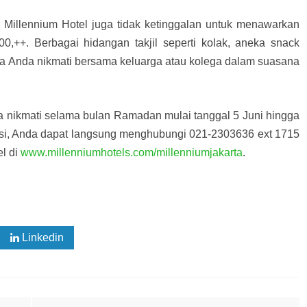
 Millennium Hotel juga tidak ketinggalan untuk menawarkan
000,++. Berbagai hidangan takjil seperti kolak, aneka snack
isa Anda nikmati bersama keluarga atau kolega dalam suasana
a nikmati selama bulan Ramadan mulai tanggal 5 Juni hingga
ervasi, Anda dapat langsung menghubungi 021-2303636 ext 1715
l di
www.millenniumhotels.com/millenniumjakarta
.
Linkedin