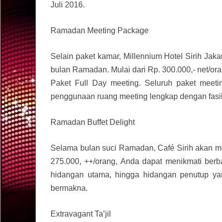
Juli 2016.
Ramadan Meeting Package
Selain paket kamar, Millennium Hotel Sirih Ja
bulan Ramadan. Mulai dari Rp. 300.000,- net/ora
Paket Full Day meeting. Seluruh paket meetin
penggunaan ruang meeting lengkap dengan fasil
Ramadan Buffet Delight
Selama bulan suci Ramadan, Café Sirih akan m
275.000, ++/orang, Anda dapat menikmati berb
hidangan utama, hingga hidangan penutup y
bermakna.
Extravagant Ta’jil