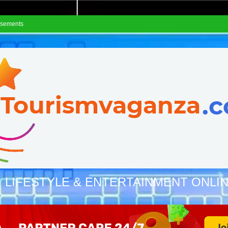
isements
, LIFESTYLE & ENTERTAINMENT ONLI