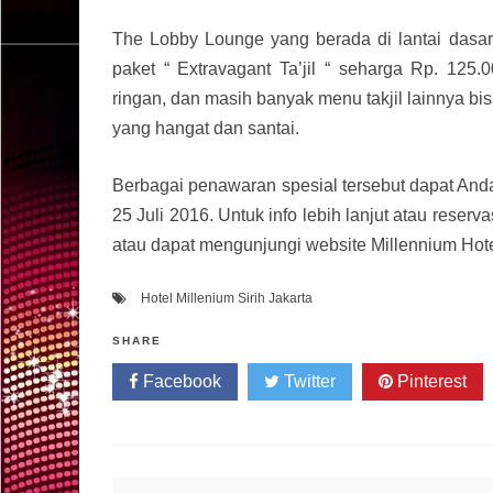
The Lobby Lounge yang berada di lantai dasar
paket “ Extravagant Ta’jil “ seharga Rp. 125.
ringan, dan masih banyak menu takjil lainnya b
yang hangat dan santai.
Berbagai penawaran spesial tersebut dapat And
25 Juli 2016. Untuk info lebih lanjut atau res
atau dapat mengunjungi website Millennium Hote
Hotel Millenium Sirih Jakarta
SHARE
Facebook
Twitter
Pinterest