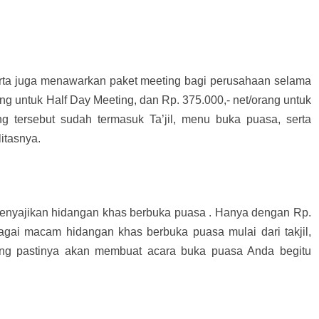
karta juga menawarkan paket meeting bagi perusahaan selama
ng untuk Half Day Meeting, dan Rp. 375.000,- net/orang untuk
g tersebut sudah termasuk Ta’jil, menu buka puasa, serta
itasnya.
enyajikan hidangan khas berbuka puasa . Hanya dengan Rp.
agai macam hidangan khas berbuka puasa mulai dari takjil,
ang pastinya akan membuat acara buka puasa Anda begitu