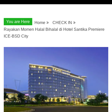
You are Here
Home
CHECK IN
Rayakan Momen Halal Bihalal di Hotel Santika Premiere
ICE-BSD City