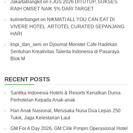
JakartaBangkit
on
FJGS 2026 DITUTUP, SUKSES
RAIH OMSET NAIK 5% DARI TARGET
kulinerbanget
on
NIKMATI ALL YOU CAN EAT DI
VIVERE HOTEL ARTOTEL CURATED SEPANJANG
HARI
kopi_dan_seni
on
Djournal Monster Cafe Hadirkan
Sentuhan Kreativitas Talenta Indonesia di Pasaraya
Blok M
RECENT POSTS
Santika Indonesia Hotels & Resorts Kenalkan Dunia
Perhotelan Kepada Anak-anak
Hari Anak Nasional, Merusaka Nusa Dua Lepas 250
Tukik, Jaga Kelestarian Laut
GM For A Day 2026, GM Cilik Pimpin Operasional Hotel