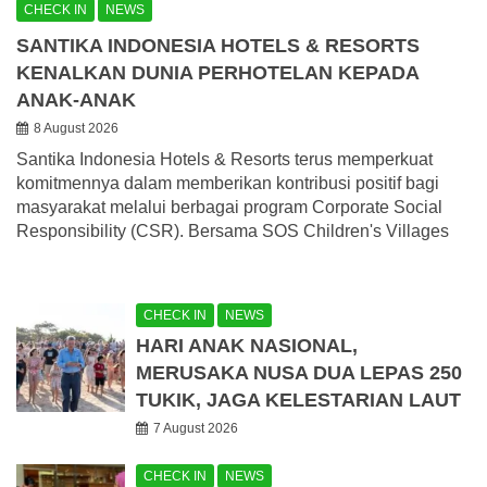
CHECK IN
NEWS
SANTIKA INDONESIA HOTELS & RESORTS
KENALKAN DUNIA PERHOTELAN KEPADA
ANAK-ANAK
8 August 2026
Santika Indonesia Hotels & Resorts terus memperkuat
komitmennya dalam memberikan kontribusi positif bagi
masyarakat melalui berbagai program Corporate Social
Responsibility (CSR). Bersama SOS Children's Villages
CHECK IN
NEWS
HARI ANAK NASIONAL,
MERUSAKA NUSA DUA LEPAS 250
TUKIK, JAGA KELESTARIAN LAUT
7 August 2026
CHECK IN
NEWS