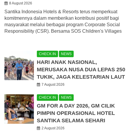
8 August 2026
Santika Indonesia Hotels & Resorts terus memperkuat
komitmennya dalam memberikan kontribusi positif bagi
masyarakat melalui berbagai program Corporate Social
Responsibility (CSR). Bersama SOS Children's Villages
CHECK IN
NEWS
HARI ANAK NASIONAL,
MERUSAKA NUSA DUA LEPAS 250
TUKIK, JAGA KELESTARIAN LAUT
7 August 2026
CHECK IN
NEWS
GM FOR A DAY 2026, GM CILIK
PIMPIN OPERASIONAL HOTEL
SANTIKA SELAMA SEHARI
2 August 2026