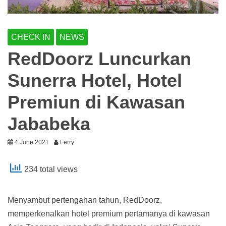
CHECK IN
NEWS
RedDoorz Luncurkan
Sunerra Hotel, Hotel
Premiun di Kawasan
Jababeka
4 June 2021
Ferry
234 total views
Menyambut pertengahan tahun, RedDoorz,
memperkenalkan hotel premium pertamanya di kawasan