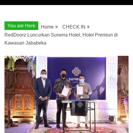
You are Here
Home
CHECK IN
RedDoorz Luncurkan Sunerra Hotel, Hotel Premiun di
Kawasan Jababeka