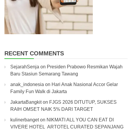
RECENT COMMENTS
SejarahSenja
on
Presiden Prabowo Resmikan Wajah
Baru Stasiun Semarang Tawang
anak_indonesia
on
Hari Anak Nasional Accor Gelar
Family Fun Walk di Jakarta
JakartaBangkit
on
FJGS 2026 DITUTUP, SUKSES
RAIH OMSET NAIK 5% DARI TARGET
kulinerbanget
on
NIKMATI ALL YOU CAN EAT DI
VIVERE HOTEL ARTOTEL CURATED SEPANJANG