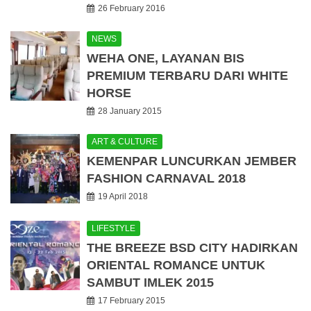
26 February 2016
NEWS
WEHA ONE, LAYANAN BIS
PREMIUM TERBARU DARI WHITE
HORSE
28 January 2015
ART & CULTURE
KEMENPAR LUNCURKAN JEMBER
FASHION CARNAVAL 2018
19 April 2018
LIFESTYLE
THE BREEZE BSD CITY HADIRKAN
ORIENTAL ROMANCE UNTUK
SAMBUT IMLEK 2015
17 February 2015