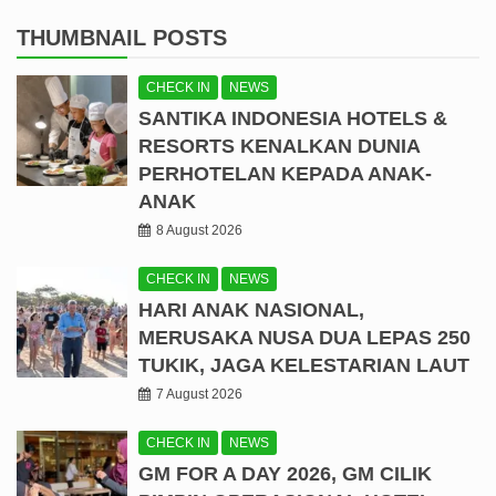
THUMBNAIL POSTS
CHECK IN
NEWS
SANTIKA INDONESIA HOTELS &
RESORTS KENALKAN DUNIA
PERHOTELAN KEPADA ANAK-
ANAK
8 August 2026
CHECK IN
NEWS
HARI ANAK NASIONAL,
MERUSAKA NUSA DUA LEPAS 250
TUKIK, JAGA KELESTARIAN LAUT
7 August 2026
CHECK IN
NEWS
GM FOR A DAY 2026, GM CILIK