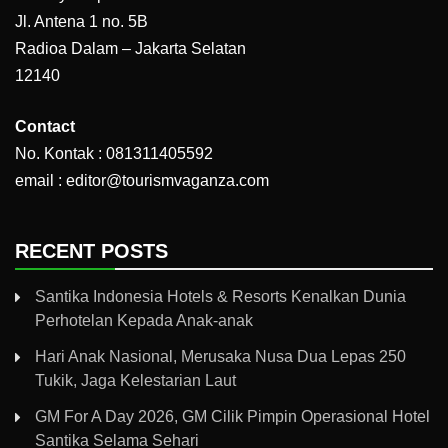
Jl. Antena 1 no. 5B
Radioa Dalam – Jakarta Selatan
12140
Contact
No. Kontak : 081311405592
email : editor@tourismvaganza.com
RECENT POSTS
Santika Indonesia Hotels & Resorts Kenalkan Dunia
Perhotelan Kepada Anak-anak
Hari Anak Nasional, Merusaka Nusa Dua Lepas 250
Tukik, Jaga Kelestarian Laut
GM For A Day 2026, GM Cilik Pimpin Operasional Hotel
Santika Selama Sehari