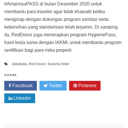
#AmannyaPASS di bulan Desember 2020 untuk
membantu para traveler agar tidak khawatir ketika
menginap dengan dukungan program sanitasi serta
kebersihan yang standarisasi telah terjamin. Di samping
itu, RedDoorz juga menerapkan program HygienePass,
hasil kerja sama dengan IAKMI, untuk membantu program
sertifikasi bagi para mitra properti.
Jababeka
,
Red Doorz
,
Sunerra Hotel
SHARE
Facebook
Twitter
Pinterest
Linkedin