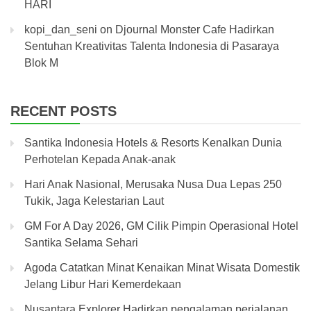
HARI
kopi_dan_seni
on
Djournal Monster Cafe Hadirkan
Sentuhan Kreativitas Talenta Indonesia di Pasaraya
Blok M
RECENT POSTS
Santika Indonesia Hotels & Resorts Kenalkan Dunia
Perhotelan Kepada Anak-anak
Hari Anak Nasional, Merusaka Nusa Dua Lepas 250
Tukik, Jaga Kelestarian Laut
GM For A Day 2026, GM Cilik Pimpin Operasional Hotel
Santika Selama Sehari
Agoda Catatkan Minat Kenaikan Minat Wisata Domestik
Jelang Libur Hari Kemerdekaan
Nusantara Explorer Hadirkan pengalaman perjalanan