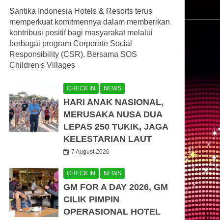
Santika Indonesia Hotels & Resorts terus
memperkuat komitmennya dalam memberikan
kontribusi positif bagi masyarakat melalui
berbagai program Corporate Social
Responsibility (CSR). Bersama SOS
Children's Villages
CHECK IN
NEWS
HARI ANAK NASIONAL,
MERUSAKA NUSA DUA
LEPAS 250 TUKIK, JAGA
KELESTARIAN LAUT
7 August 2026
CHECK IN
NEWS
GM FOR A DAY 2026, GM
CILIK PIMPIN
OPERASIONAL HOTEL