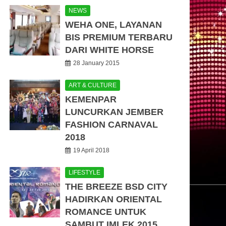
NEWS
WEHA ONE, LAYANAN
BIS PREMIUM TERBARU
DARI WHITE HORSE
28 January 2015
ART & CULTURE
KEMENPAR
LUNCURKAN JEMBER
FASHION CARNAVAL
2018
19 April 2018
LIFESTYLE
THE BREEZE BSD CITY
HADIRKAN ORIENTAL
ROMANCE UNTUK
SAMBUT IMLEK 2015