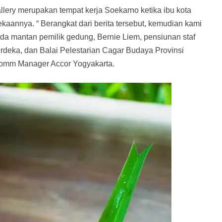
lery merupakan tempat kerja Soekarno ketika ibu kota
kaannya. “ Berangkat dari berita tersebut, kemudian kami
da mantan pemilik gedung, Bernie Liem, pensiunan staf
rdeka, dan Balai Pelestarian Cagar Budaya Provinsi
rcomm Manager Accor Yogyakarta.