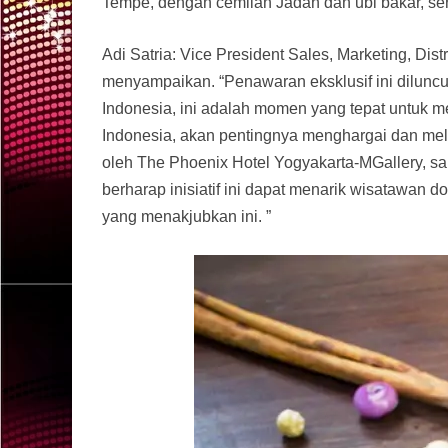
Tempe, dengan cemilan Jadah dan ubi bakar, s
Adi Satria: Vice President Sales, Marketing, Dis
menyampaikan. “Penawaran eksklusif ini dilun
Indonesia, ini adalah momen yang tepat untuk m
Indonesia, akan pentingnya menghargai dan meles
oleh The Phoenix Hotel Yogyakarta-MGallery, sa
berharap inisiatif ini dapat menarik wisatawan 
yang menakjubkan ini. ”