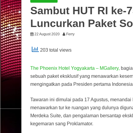
Sambut HUT RI ke-7
Luncurkan Paket So
22 August 2020
Ferry
203 total views
The Phoenix Hotel Yogyakarta – MGallery,
bagian
sebuah paket eksklusif yang menawarkan kesem
mengingatkan pada Presiden pertama Indonesia
Tawaran ini dimulai pada 17 Agustus, menandai
menawarkan tur ke ruangan yang dulunya digun
Merdeka Suite, dan pengalaman bersantap ekskl
kegemaran sang Proklamator.