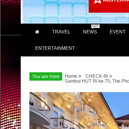
HOT
TRAVEL
NEWS
EVENT
ENTERTAINMENT
Home
CHECK IN
You are Here
Sambut HUT RI ke-75, The Pho