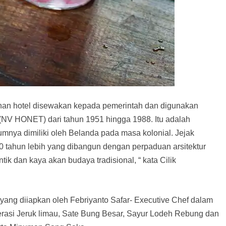
an hotel disewakan kepada pemerintah dan digunakan
” (NV HONET) dari tahun 1951 hingga 1988. Itu adalah
mnya dimiliki oleh Belanda pada masa kolonial. Jejak
 tahun lebih yang dibangun dengan perpaduan arsitektur
tik dan kaya akan budaya tradisional, “ kata Cilik
g diiapkan oleh Febriyanto Safar- Executive Chef dalam
erasi Jeruk limau, Sate Bung Besar, Sayur Lodeh Rebung dan