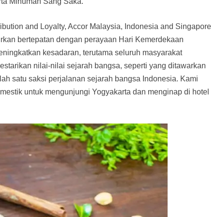
erta Minuman Sang Saka.
tribution and Loyalty, Accor Malaysia, Indonesia and Singapore
curkan bertepatan dengan perayaan Hari Kemerdekaan
eningkatkan kesadaran, terutama seluruh masyarakat
tarikan nilai-nilai sejarah bangsa, seperti yang ditawarkan
lah satu saksi perjalanan sejarah bangsa Indonesia. Kami
domestik untuk mengunjungi Yogyakarta dan menginap di hotel