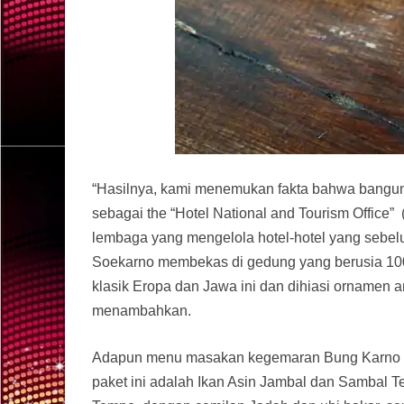
“Hasilnya, kami menemukan fakta bahwa bangun
sebagai the “Hotel National and Tourism Office
lembaga yang mengelola hotel-hotel yang sebelu
Soekarno membekas di gedung yang berusia 100
klasik Eropa dan Jawa ini dan dihiasi ornamen an
menambahkan.
Adapun menu masakan kegemaran Bung Karno yan
paket ini adalah Ikan Asin Jambal dan Sambal T