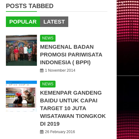
POSTS TABBED
POPULAR
LATEST
NEWS
MENGENAL BADAN
PROMOSI PARIWISATA
INDONESIA ( BPPI)
1 November 2014
NEWS
KEMENPAR GANDENG
BAIDU UNTUK CAPAI
TARGET 10 JUTA
WISATAWAN TIONGKOK
DI 2019
26 February 2016