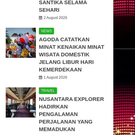
SANTIKA SELAMA
SEHARI
2 August 2026
NEWS
AGODA CATATKAN
MINAT KENAIKAN MINAT
WISATA DOMESTIK
JELANG LIBUR HARI
KEMERDEKAAN
1 August 2026
TRAVEL
NUSANTARA EXPLORER
HADIRKAN
PENGALAMAN
PERJALANAN YANG
MEMADUKAN