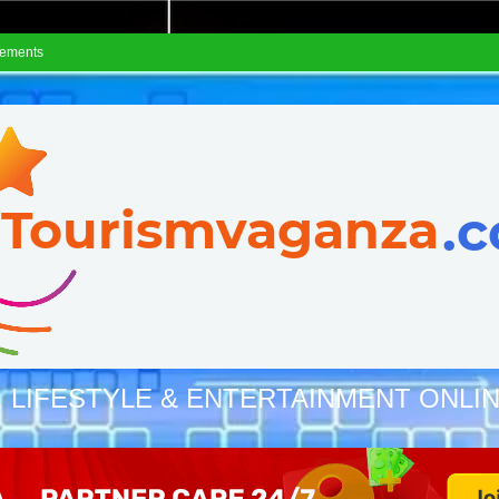
sements
, LIFESTYLE & ENTERTAINMENT ONLI