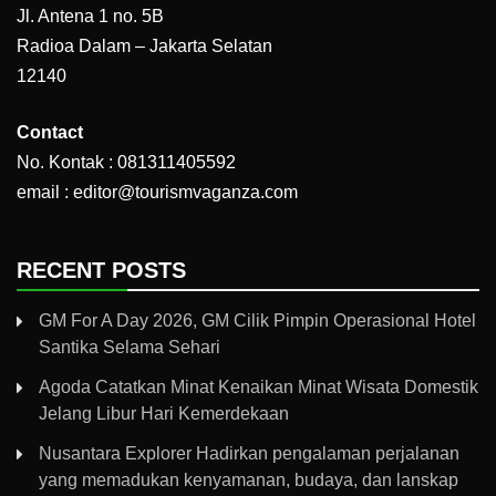
Jl. Antena 1 no. 5B
Radioa Dalam – Jakarta Selatan
12140
Contact
No. Kontak : 081311405592
email : editor@tourismvaganza.com
RECENT POSTS
GM For A Day 2026, GM Cilik Pimpin Operasional Hotel
Santika Selama Sehari
Agoda Catatkan Minat Kenaikan Minat Wisata Domestik
Jelang Libur Hari Kemerdekaan
Nusantara Explorer Hadirkan pengalaman perjalanan
yang memadukan kenyamanan, budaya, dan lanskap