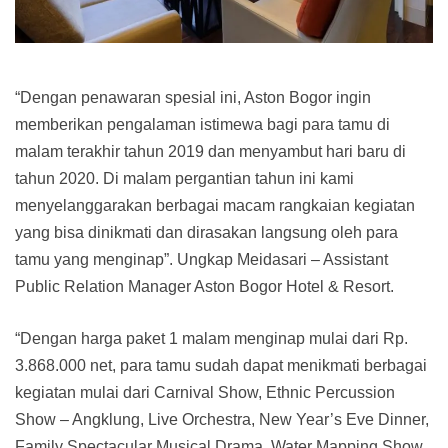
“Dengan penawaran spesial ini, Aston Bogor ingin
memberikan pengalaman istimewa bagi para tamu di
malam terakhir tahun 2019 dan menyambut hari baru di
tahun 2020. Di malam pergantian tahun ini kami
menyelanggarakan berbagai macam rangkaian kegiatan
yang bisa dinikmati dan dirasakan langsung oleh para
tamu yang menginap”. Ungkap Meidasari – Assistant
Public Relation Manager Aston Bogor Hotel & Resort.
“Dengan harga paket 1 malam menginap mulai dari Rp.
3.868.000 net, para tamu sudah dapat menikmati berbagai
kegiatan mulai dari Carnival Show, Ethnic Percussion
Show – Angklung, Live Orchestra, New Year’s Eve Dinner,
Family Spectacular Musical Drama, Water Mapping Show