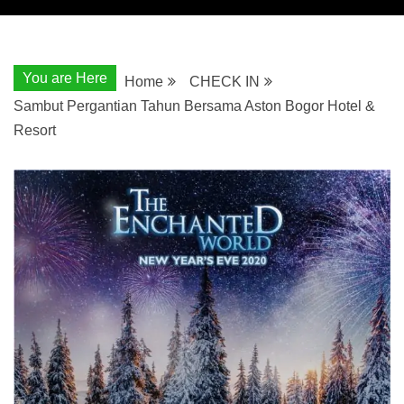
You are Here
Home
CHECK IN
Sambut Pergantian Tahun Bersama Aston Bogor Hotel &
Resort