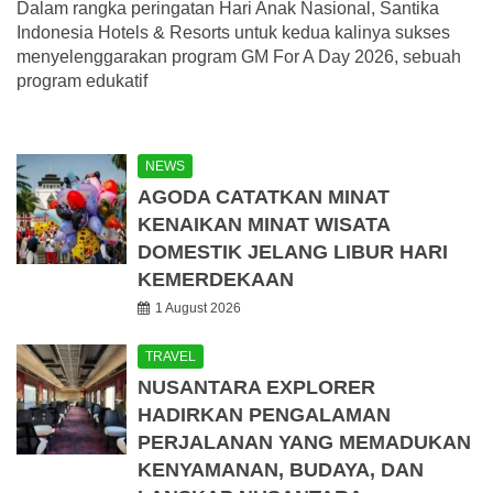
Dalam rangka peringatan Hari Anak Nasional, Santika
Indonesia Hotels & Resorts untuk kedua kalinya sukses
menyelenggarakan program GM For A Day 2026, sebuah
program edukatif
NEWS
AGODA CATATKAN MINAT
KENAIKAN MINAT WISATA
DOMESTIK JELANG LIBUR HARI
KEMERDEKAAN
1 August 2026
TRAVEL
NUSANTARA EXPLORER
HADIRKAN PENGALAMAN
PERJALANAN YANG MEMADUKAN
KENYAMANAN, BUDAYA, DAN