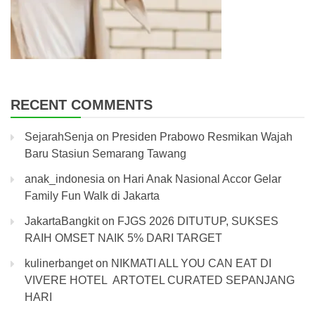
RECENT COMMENTS
SejarahSenja
on
Presiden Prabowo Resmikan Wajah
Baru Stasiun Semarang Tawang
anak_indonesia
on
Hari Anak Nasional Accor Gelar
Family Fun Walk di Jakarta
JakartaBangkit
on
FJGS 2026 DITUTUP, SUKSES
RAIH OMSET NAIK 5% DARI TARGET
kulinerbanget
on
NIKMATI ALL YOU CAN EAT DI
VIVERE HOTEL ARTOTEL CURATED SEPANJANG
HARI