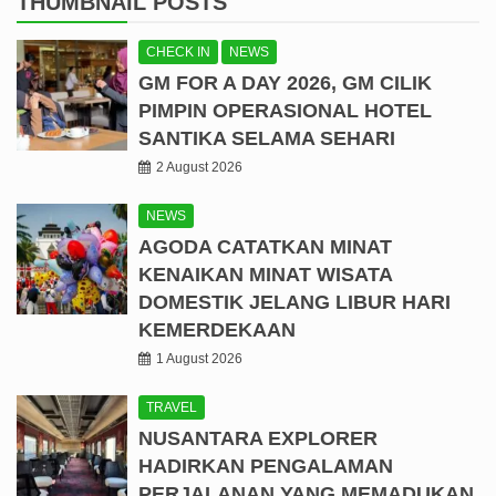
THUMBNAIL POSTS
CHECK IN
NEWS
GM FOR A DAY 2026, GM CILIK
PIMPIN OPERASIONAL HOTEL
SANTIKA SELAMA SEHARI
2 August 2026
NEWS
AGODA CATATKAN MINAT
KENAIKAN MINAT WISATA
DOMESTIK JELANG LIBUR HARI
KEMERDEKAAN
1 August 2026
TRAVEL
NUSANTARA EXPLORER
HADIRKAN PENGALAMAN
PERJALANAN YANG MEMADUKAN