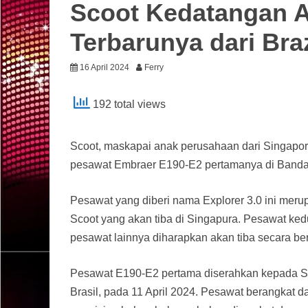
Scoot Kedatangan 
Terbarunya dari Braz
16 April 2024
Ferry
192 total views
Scoot, maskapai anak perusahaan dari Singapor
pesawat Embraer E190-E2 pertamanya di Banda
Pesawat yang diberi nama Explorer 3.0 ini mer
Scoot yang akan tiba di Singapura. Pesawat kedu
pesawat lainnya diharapkan akan tiba secara be
Pesawat E190-E2 pertama diserahkan kepada Sco
Brasil, pada 11 April 2024. Pesawat berangkat d