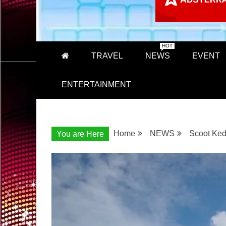
HOT
TRAVEL
NEWS
EVENT
ENTERTAINMENT
Home
NEWS
Scoot Ked
You are Here