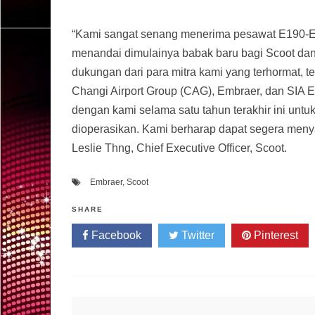
“Kami sangat senang menerima pesawat E190-E2 p
menandai dimulainya babak baru bagi Scoot dan ha
dukungan dari para mitra kami yang terhormat, 
Changi Airport Group (CAG), Embraer, dan SIA 
dengan kami selama satu tahun terakhir ini unt
dioperasikan. Kami berharap dapat segera meny
Leslie Thng, Chief Executive Officer, Scoot.
Embraer
,
Scoot
SHARE
Facebook
Twitter
Pinterest