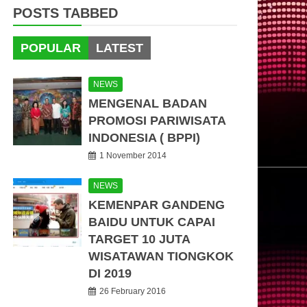
POSTS TABBED
POPULAR
LATEST
NEWS
MENGENAL BADAN
PROMOSI PARIWISATA
INDONESIA ( BPPI)
1 November 2014
NEWS
KEMENPAR GANDENG
BAIDU UNTUK CAPAI
TARGET 10 JUTA
WISATAWAN TIONGKOK
DI 2019
26 February 2016