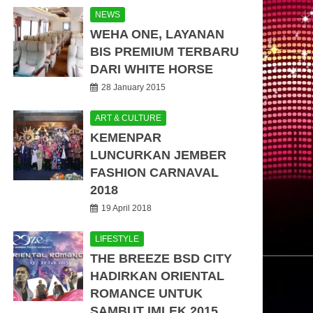
NEWS
WEHA ONE, LAYANAN
BIS PREMIUM TERBARU
DARI WHITE HORSE
28 January 2015
ART & CULTURE
KEMENPAR
LUNCURKAN JEMBER
FASHION CARNAVAL
2018
19 April 2018
LIFESTYLE
THE BREEZE BSD CITY
HADIRKAN ORIENTAL
ROMANCE UNTUK
SAMBUT IMLEK 2015