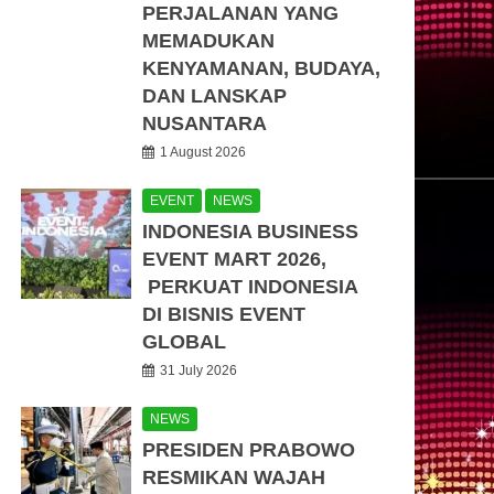
PERJALANAN YANG
MEMADUKAN
KENYAMANAN, BUDAYA,
DAN LANSKAP
NUSANTARA
1 August 2026
EVENT
NEWS
INDONESIA BUSINESS
EVENT MART 2026,
PERKUAT INDONESIA
DI BISNIS EVENT
GLOBAL
31 July 2026
NEWS
PRESIDEN PRABOWO
RESMIKAN WAJAH