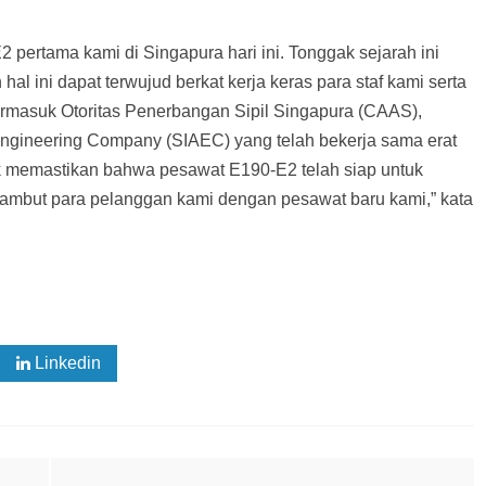
ertama kami di Singapura hari ini. Tonggak sejarah ini
l ini dapat terwujud berkat kerja keras para staf kami serta
termasuk Otoritas Penerbangan Sipil Singapura (CAAS),
Engineering Company (SIAEC) yang telah bekerja sama erat
uk memastikan bahwa pesawat E190-E2 telah siap untuk
ambut para pelanggan kami dengan pesawat baru kami,” kata
Linkedin