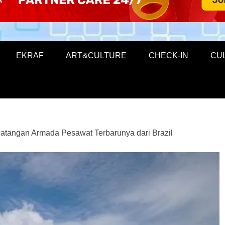
EKRAF
ART&CULTURE
CHECK-IN
CU
atangan Armada Pesawat Terbarunya dari Brazil