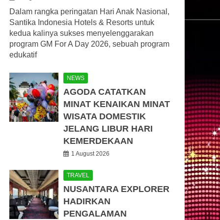
Dalam rangka peringatan Hari Anak Nasional,
Santika Indonesia Hotels & Resorts untuk
kedua kalinya sukses menyelenggarakan
program GM For A Day 2026, sebuah program
edukatif
NEWS
AGODA CATATKAN
MINAT KENAIKAN MINAT
WISATA DOMESTIK
JELANG LIBUR HARI
KEMERDEKAAN
1 August 2026
TRAVEL
NUSANTARA EXPLORER
HADIRKAN
PENGALAMAN