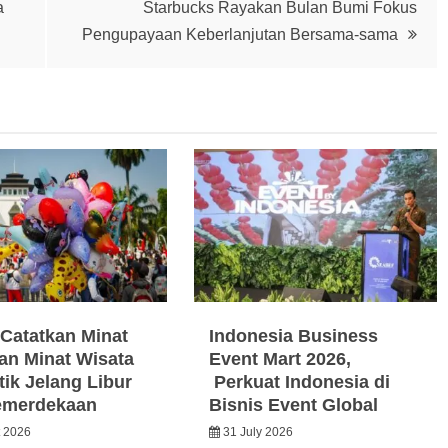
a
Starbucks Rayakan Bulan Bumi Fokus
Pengupayaan Keberlanjutan Bersama-sama
Catatkan Minat
Indonesia Business
an Minat Wisata
Event Mart 2026,
ik Jelang Libur
Perkuat Indonesia di
emerdekaan
Bisnis Event Global
t 2026
31 July 2026