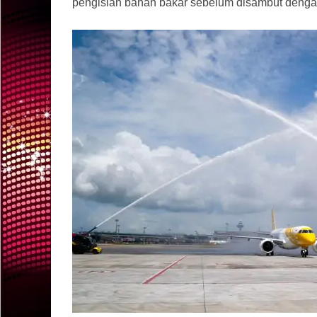
pengisian bahan bakar sebelum disambut dengan 