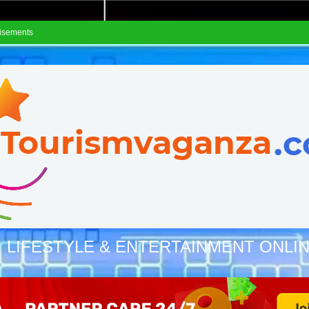
isements
, LIFESTYLE & ENTERTAINMENT ONLI