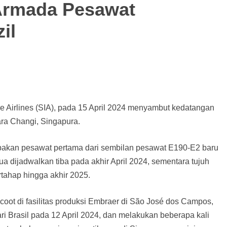
Armada Pesawat
il
e Airlines (SIA), pada 15 April 2024 menyambut kedatangan
ra Changi, Singapura.
upakan pesawat pertama dari sembilan pesawat E190-E2 baru
a dijadwalkan tiba pada akhir April 2024, sementara tujuh
rtahap hingga akhir 2025.
ot di fasilitas produksi Embraer di São José dos Campos,
ari Brasil pada 12 April 2024, dan melakukan beberapa kali