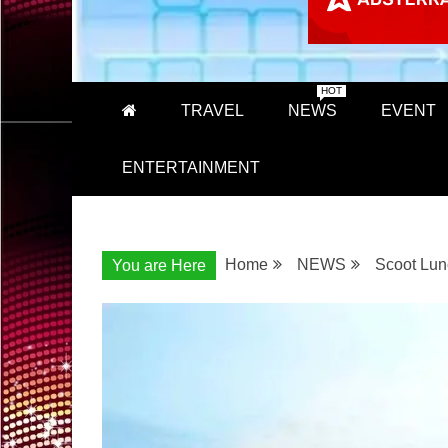
HOT
TRAVEL
NEWS
EVENT
ENTERTAINMENT
Home
NEWS
Scoot Lun
You are Here