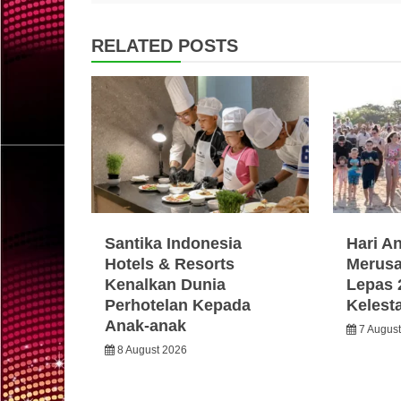
RELATED POSTS
Santika Indonesia
Hari A
Hotels & Resorts
Merusa
Kenalkan Dunia
Lepas 
Perhotelan Kepada
Kelest
Anak-anak
7 Augus
8 August 2026