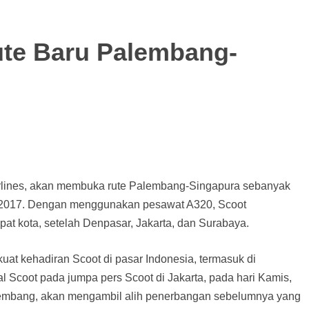
te Baru Palembang-
rlines, akan membuka rute Palembang-Singapura sebanyak
 2017. Dengan menggunakan pesawat A320, Scoot
t kota, setelah Denpasar, Jakarta, dan Surabaya.
uat kehadiran Scoot di pasar Indonesia, termasuk di
l Scoot pada jumpa pers Scoot di Jakarta, pada hari Kamis,
lembang, akan mengambil alih penerbangan sebelumnya yang