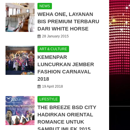
NEWS
WEHA ONE, LAYANAN
BIS PREMIUM TERBARU
DARI WHITE HORSE
28 January 2015
ART & CULTURE
KEMENPAR
LUNCURKAN JEMBER
FASHION CARNAVAL
2018
19 April 2018
LIFESTYLE
THE BREEZE BSD CITY
HADIRKAN ORIENTAL
ROMANCE UNTUK
SAMBUT IMLEK 2015