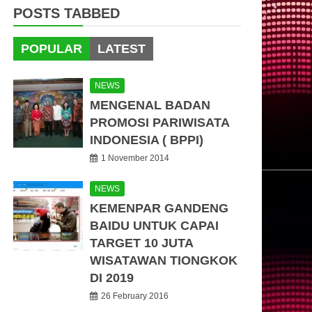
POSTS TABBED
POPULAR
LATEST
NEWS
MENGENAL BADAN
PROMOSI PARIWISATA
INDONESIA ( BPPI)
1 November 2014
NEWS
KEMENPAR GANDENG
BAIDU UNTUK CAPAI
TARGET 10 JUTA
WISATAWAN TIONGKOK
DI 2019
26 February 2016