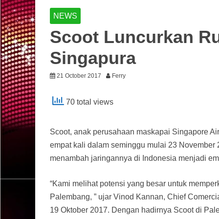
NEWS
Scoot Luncurkan Ru
Singapura
21 October 2017
Ferry
70 total views
Scoot, anak perusahaan maskapai Singapore Ai
empat kali dalam seminggu mulai 23 November
menambah jaringannya di Indonesia menjadi empa
“Kami melihat potensi yang besar untuk memperk
Palembang, ” ujar Vinod Kannan, Chief Comercia
19 Oktober 2017. Dengan hadirnya Scoot di Pa