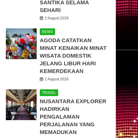
SANTIKA SELAMA
SEHARI
2 August 2026
NEWS
AGODA CATATKAN
MINAT KENAIKAN MINAT
WISATA DOMESTIK
JELANG LIBUR HARI
KEMERDEKAAN
1 August 2026
TRAVEL
NUSANTARA EXPLORER
HADIRKAN
PENGALAMAN
PERJALANAN YANG
MEMADUKAN