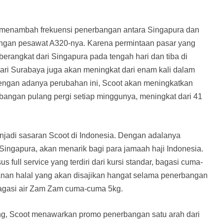
 menambah frekuensi penerbangan antara Singapura dan
dengan pesawat A320-nya. Karena permintaan pasar yang
berangkat dari Singapura pada tengah hari dan tiba di
ari Surabaya juga akan meningkat dari enam kali dalam
engan adanya perubahan ini, Scoot akan meningkatkan
angan pulang pergi setiap minggunya, meningkat dari 41
jadi sasaran Scoot di Indonesia. Dengan adalanya
ingapura, akan menarik bagi para jamaah haji Indonesia.
 full service yang terdiri dari kursi standar, bagasi cuma-
nan halal yang akan disajikan hangat selama penerbangan
bagasi air Zam Zam cuma-cuma 5kg.
g, Scoot menawarkan promo penerbangan satu arah dari