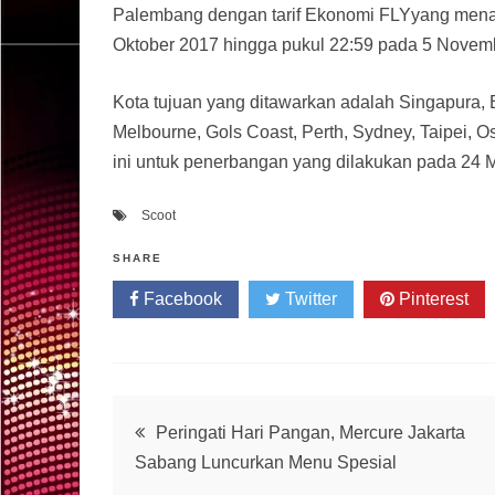
Palembang dengan tarif Ekonomi FLYyang menari
Oktober 2017 hingga pukul 22:59 pada 5 Novem
Kota tujuan yang ditawarkan adalah Singapura,
Melbourne, Gols Coast, Perth, Sydney, Taipei,
ini untuk penerbangan yang dilakukan pada 24 
Scoot
SHARE
Facebook
Twitter
Pinterest
Post
Peringati Hari Pangan, Mercure Jakarta
Sabang Luncurkan Menu Spesial
navigation