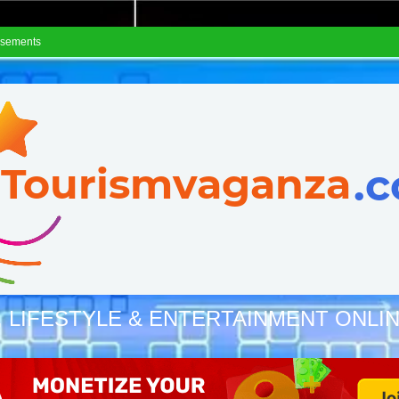
isements
, LIFESTYLE & ENTERTAINMENT ONLI