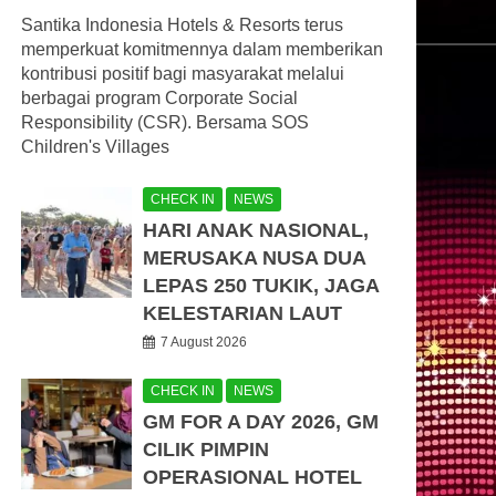
Santika Indonesia Hotels & Resorts terus
memperkuat komitmennya dalam memberikan
kontribusi positif bagi masyarakat melalui
berbagai program Corporate Social
Responsibility (CSR). Bersama SOS
Children's Villages
CHECK IN
NEWS
HARI ANAK NASIONAL,
MERUSAKA NUSA DUA
LEPAS 250 TUKIK, JAGA
KELESTARIAN LAUT
7 August 2026
CHECK IN
NEWS
GM FOR A DAY 2026, GM
CILIK PIMPIN
OPERASIONAL HOTEL