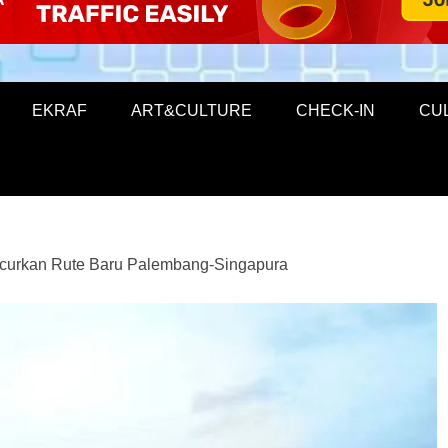
EKRAF
ART&CULTURE
CHECK-IN
CU
curkan Rute Baru Palembang-Singapura