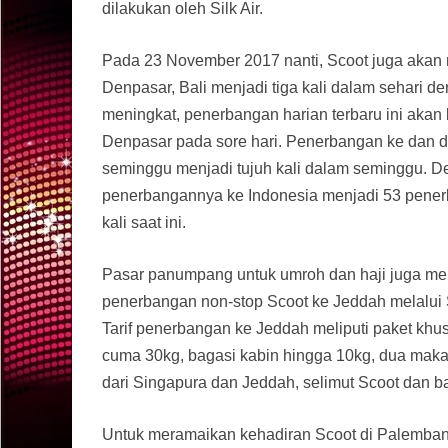
dilakukan oleh Silk Air.
Pada 23 November 2017 nanti, Scoot juga akan
Denpasar, Bali menjadi tiga kali dalam sehari 
meningkat, penerbangan harian terbaru ini akan 
Denpasar pada sore hari. Penerbangan ke dan d
seminggu menjadi tujuh kali dalam seminggu. D
penerbangannya ke Indonesia menjadi 53 penerb
kali saat ini.
Pasar panumpang untuk umroh dan haji juga men
penerbangan non-stop Scoot ke Jeddah melalui S
Tarif penerbangan ke Jeddah meliputi paket khusus
cuma 30kg, bagasi kabin hingga 10kg, dua maka
dari Singapura dan Jeddah, selimut Scoot dan 
Untuk meramaikan kehadiran Scoot di Palemban