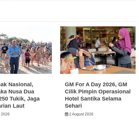
nak Nasional,
GM For A Day 2026, GM
ka Nusa Dua
Cilik Pimpin Operasional
250 Tukik, Jaga
Hotel Santika Selama
arian Laut
Sehari
t 2026
2 August 2026