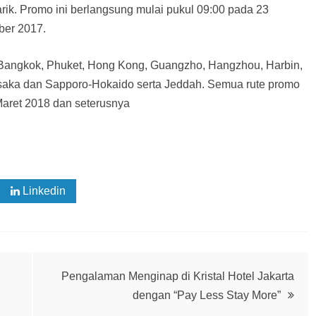
k. Promo ini berlangsung mulai pukul 09:00 pada 23
ber 2017.
 Bangkok, Phuket, Hong Kong, Guangzho, Hangzhou, Harbin,
 Osaka dan Sapporo-Hokaido serta Jeddah. Semua rute promo
Maret 2018 dan seterusnya
Linkedin
Pengalaman Menginap di Kristal Hotel Jakarta
dengan “Pay Less Stay More”