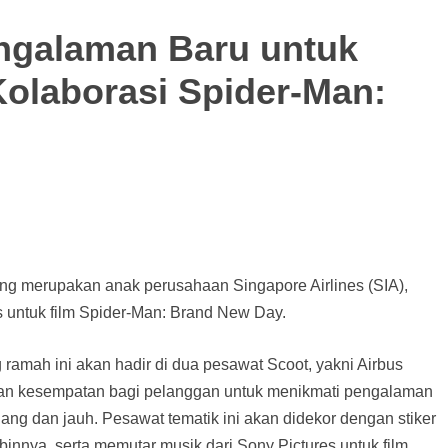
galaman Baru untuk
Kolaborasi Spider-Man:
ang merupakan anak perusahaan Singapore Airlines (SIA),
untuk film Spider-Man: Brand New Day.
ramah ini akan hadir di dua pesawat Scoot, yakni Airbus
an kesempatan bagi pelanggan untuk menikmati pengalaman
dang dan jauh. Pesawat tematik ini akan didekor dengan stiker
innya, serta memutar musik dari Sony Pictures untuk film