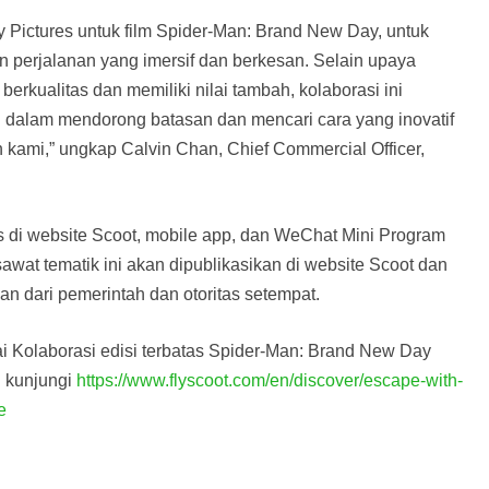
 Pictures untuk film Spider-Man: Brand New Day, untuk
erjalanan yang imersif dan berkesan. Selain upaya
erkualitas dan memiliki nilai tambah, kolaborasi ini
 dalam mendorong batasan dan mencari cara yang inovatif
kami,” ungkap Calvin Chan, Chief Commercial Officer,
us di website Scoot, mobile app, dan WeChat Mini Program
wat tematik ini akan dipublikasikan di website Scoot dan
n dari pemerintah dan otoritas setempat.
ai Kolaborasi edisi terbatas Spider-Man: Brand New Day
n kunjungi
https://www.flyscoot.com/en/discover/escape-with-
e