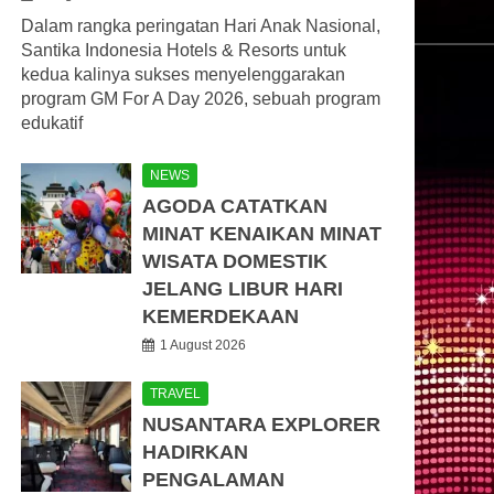
Dalam rangka peringatan Hari Anak Nasional,
Santika Indonesia Hotels & Resorts untuk
kedua kalinya sukses menyelenggarakan
program GM For A Day 2026, sebuah program
edukatif
NEWS
AGODA CATATKAN
MINAT KENAIKAN MINAT
WISATA DOMESTIK
JELANG LIBUR HARI
KEMERDEKAAN
1 August 2026
TRAVEL
NUSANTARA EXPLORER
HADIRKAN
PENGALAMAN