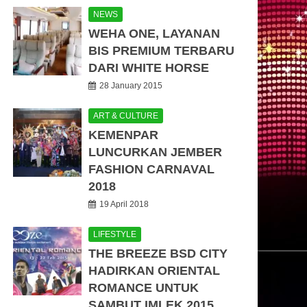
NEWS
WEHA ONE, LAYANAN
BIS PREMIUM TERBARU
DARI WHITE HORSE
28 January 2015
ART & CULTURE
KEMENPAR
LUNCURKAN JEMBER
FASHION CARNAVAL
2018
19 April 2018
LIFESTYLE
THE BREEZE BSD CITY
HADIRKAN ORIENTAL
ROMANCE UNTUK
SAMBUT IMLEK 2015