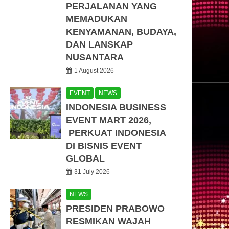
PERJALANAN YANG
MEMADUKAN
KENYAMANAN, BUDAYA,
DAN LANSKAP
NUSANTARA
1 August 2026
EVENT
NEWS
INDONESIA BUSINESS
EVENT MART 2026,
PERKUAT INDONESIA
DI BISNIS EVENT
GLOBAL
31 July 2026
NEWS
PRESIDEN PRABOWO
RESMIKAN WAJAH