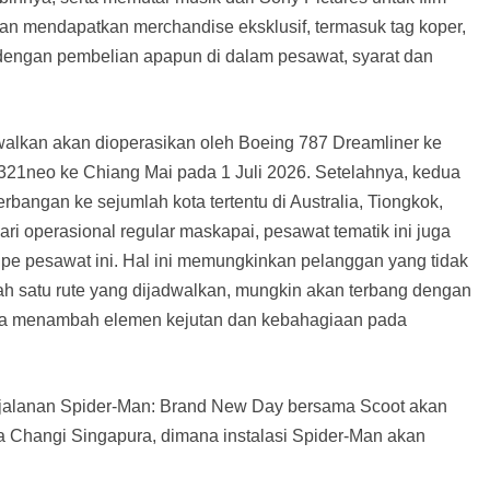
n mendapatkan merchandise eksklusif, termasuk tag koper,
 dengan pembelian apapun di dalam pesawat, syarat dan
walkan akan dioperasikan oleh Boeing 787 Dreamliner ke
321neo ke Chiang Mai pada 1 Juli 2026. Setelahnya, kedua
rbangan ke sejumlah kota tertentu di Australia, Tiongkok,
ari operasional regular maskapai, pesawat tematik ini juga
tipe pesawat ini. Hal ini memungkinkan pelanggan yang tidak
 satu rute yang dijadwalkan, mungkin akan terbang dengan
ingga menambah elemen kejutan dan kebahagiaan pada
rjalanan Spider-Man: Brand New Day bersama Scoot akan
ara Changi Singapura, dimana instalasi Spider-Man akan