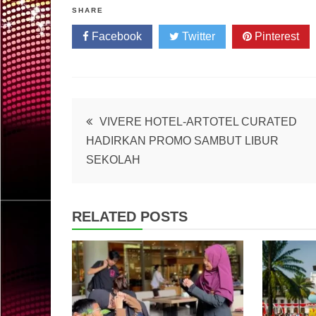
SHARE
Facebook
Twitter
Pinterest
Post
VIVERE HOTEL-ARTOTEL CURATED
HADIRKAN PROMO SAMBUT LIBUR
navigation
SEKOLAH
RELATED POSTS