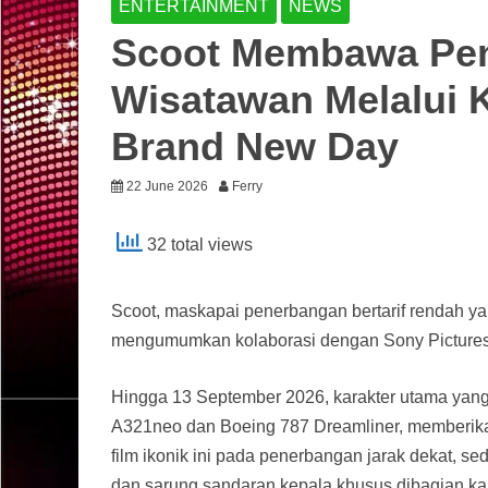
ENTERTAINMENT
NEWS
Scoot Membawa Pen
Wisatawan Melalui 
Brand New Day
22 June 2026
Ferry
32 total views
Scoot, maskapai penerbangan bertarif rendah y
mengumumkan kolaborasi dengan Sony Pictures 
Hingga 13 September 2026, karakter utama yang 
A321neo dan Boeing 787 Dreamliner, memberik
film ikonik ini pada penerbangan jarak dekat, se
dan sarung sandaran kepala khusus dibagian kab