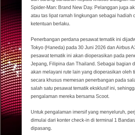
Spider-Man: Brand New Day. Pelanggan juga aka
atau tas lipat ramah lingkungan sebagai hadiah
ketentuan berlaku.
Penerbangan perdana pesawat tematik ini dijad
Tokyo (Haneda) pada 30 Juni 2026 dan Airbus A
pesawat tematik ini akan dioperasikan pada pene
Jepang, Filipina dan Thailand. Sebagai bagian d
akan melayani rute lain yang dioperasikan oleh 
secara khusus memesan penerbangan pada salah
salah satu pesawat tematik eksklusif ini, seh
pengalaman mereka bersama Scoot.
Untuk pengalaman imersif yang menyeluruh, pe
dimulai dari konter check-in di terminal 1 Band
dipasang.