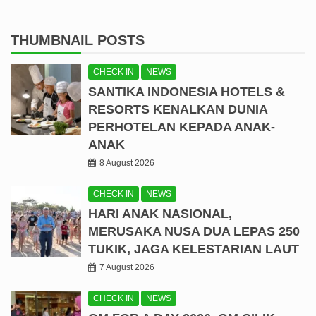
THUMBNAIL POSTS
CHECK IN
NEWS
SANTIKA INDONESIA HOTELS &
RESORTS KENALKAN DUNIA
PERHOTELAN KEPADA ANAK-
ANAK
8 August 2026
CHECK IN
NEWS
HARI ANAK NASIONAL,
MERUSAKA NUSA DUA LEPAS 250
TUKIK, JAGA KELESTARIAN LAUT
7 August 2026
CHECK IN
NEWS