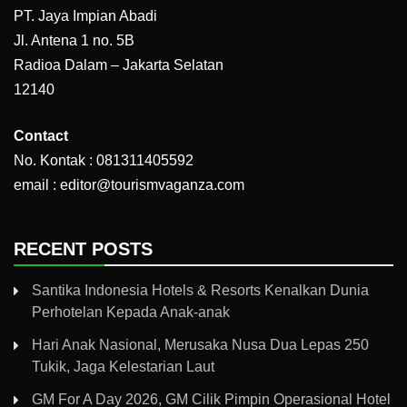
PT. Jaya Impian Abadi
Jl. Antena 1 no. 5B
Radioa Dalam – Jakarta Selatan
12140
Contact
No. Kontak : 081311405592
email : editor@tourismvaganza.com
RECENT POSTS
Santika Indonesia Hotels & Resorts Kenalkan Dunia
Perhotelan Kepada Anak-anak
Hari Anak Nasional, Merusaka Nusa Dua Lepas 250
Tukik, Jaga Kelestarian Laut
GM For A Day 2026, GM Cilik Pimpin Operasional Hotel