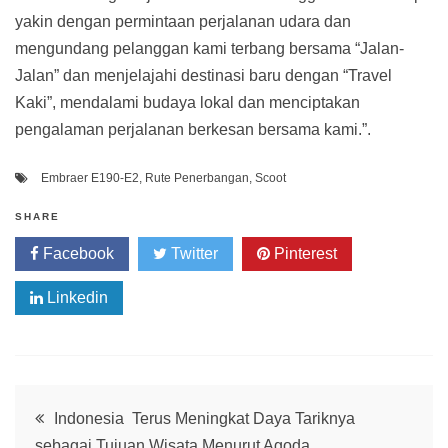
yakin dengan permintaan perjalanan udara dan
mengundang pelanggan kami terbang bersama “Jalan-
Jalan” dan menjelajahi destinasi baru dengan “Travel
Kaki”, mendalami budaya lokal dan menciptakan
pengalaman perjalanan berkesan bersama kami.”.
Embraer E190-E2
,
Rute Penerbangan
,
Scoot
SHARE
Facebook
Twitter
Pinterest
Linkedin
Post
Indonesia Terus Meningkat Daya Tariknya
sebagai Tujuan Wisata Menurut Agoda