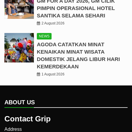
GM FOR A DAY 2026, GM CILIK
PIMPIN OPERASIONAL HOTEL
SANTIKA SELAMA SEHARI
2 August 2026
NEWS
AGODA CATATKAN MINAT
KENAIKAN MINAT WISATA
DOMESTIK JELANG LIBUR HARI
KEMERDEKAAN
1 August 2026
ABOUT US
Contact Grip
Address