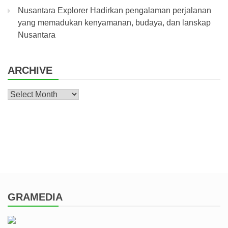
Nusantara Explorer Hadirkan pengalaman perjalanan
yang memadukan kenyamanan, budaya, dan lanskap
Nusantara
ARCHIVE
Archive
GRAMEDIA