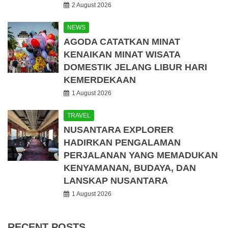
2 August 2026
NEWS
AGODA CATATKAN MINAT
KENAIKAN MINAT WISATA
DOMESTIK JELANG LIBUR HARI
KEMERDEKAAN
1 August 2026
TRAVEL
NUSANTARA EXPLORER
HADIRKAN PENGALAMAN
PERJALANAN YANG MEMADUKAN
KENYAMANAN, BUDAYA, DAN
LANSKAP NUSANTARA
1 August 2026
RECENT POSTS