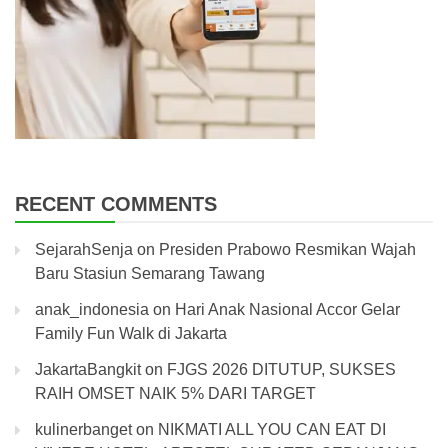
RECENT COMMENTS
SejarahSenja
on
Presiden Prabowo Resmikan Wajah
Baru Stasiun Semarang Tawang
anak_indonesia
on
Hari Anak Nasional Accor Gelar
Family Fun Walk di Jakarta
JakartaBangkit
on
FJGS 2026 DITUTUP, SUKSES
RAIH OMSET NAIK 5% DARI TARGET
kulinerbanget
on
NIKMATI ALL YOU CAN EAT DI