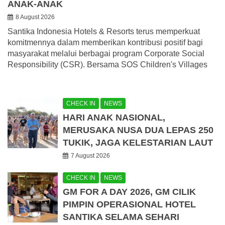
ANAK-ANAK
8 August 2026
Santika Indonesia Hotels & Resorts terus memperkuat
komitmennya dalam memberikan kontribusi positif bagi
masyarakat melalui berbagai program Corporate Social
Responsibility (CSR). Bersama SOS Children's Villages
CHECK IN
NEWS
HARI ANAK NASIONAL,
MERUSAKA NUSA DUA LEPAS 250
TUKIK, JAGA KELESTARIAN LAUT
7 August 2026
CHECK IN
NEWS
GM FOR A DAY 2026, GM CILIK
PIMPIN OPERASIONAL HOTEL
SANTIKA SELAMA SEHARI