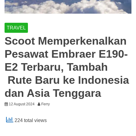
TRAVEL
Scoot Memperkenalkan
Pesawat Embraer E190-
E2 Terbaru, Tambah
Rute Baru ke Indonesia
dan Asia Tenggara
12 August 2024
Ferry
224 total views