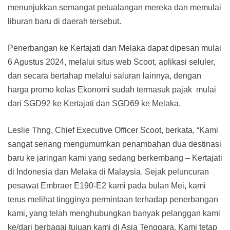
menunjukkan semangat petualangan mereka dan memulai
liburan baru di daerah tersebut.
Penerbangan ke Kertajati dan Melaka dapat dipesan mulai
6 Agustus 2024, melalui situs web Scoot, aplikasi seluler,
dan secara bertahap melalui saluran lainnya, dengan
harga promo kelas Ekonomi sudah termasuk pajak mulai
dari SGD92 ke Kertajati dan SGD69 ke Melaka.
Leslie Thng, Chief Executive Officer Scoot, berkata, “Kami
sangat senang mengumumkan penambahan dua destinasi
baru ke jaringan kami yang sedang berkembang – Kertajati
di Indonesia dan Melaka di Malaysia. Sejak peluncuran
pesawat Embraer E190-E2 kami pada bulan Mei, kami
terus melihat tingginya permintaan terhadap penerbangan
kami, yang telah menghubungkan banyak pelanggan kami
ke/dari berbagai tujuan kami di Asia Tenggara. Kami tetap