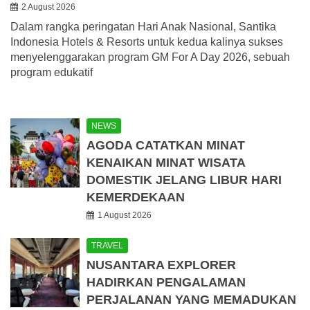
2 August 2026
Dalam rangka peringatan Hari Anak Nasional, Santika
Indonesia Hotels & Resorts untuk kedua kalinya sukses
menyelenggarakan program GM For A Day 2026, sebuah
program edukatif
NEWS
AGODA CATATKAN MINAT
KENAIKAN MINAT WISATA
DOMESTIK JELANG LIBUR HARI
KEMERDEKAAN
1 August 2026
TRAVEL
NUSANTARA EXPLORER
HADIRKAN PENGALAMAN
PERJALANAN YANG MEMADUKAN