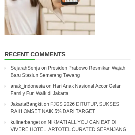
RECENT COMMENTS
SejarahSenja
on
Presiden Prabowo Resmikan Wajah
Baru Stasiun Semarang Tawang
anak_indonesia
on
Hari Anak Nasional Accor Gelar
Family Fun Walk di Jakarta
JakartaBangkit
on
FJGS 2026 DITUTUP, SUKSES
RAIH OMSET NAIK 5% DARI TARGET
kulinerbanget
on
NIKMATI ALL YOU CAN EAT DI
VIVERE HOTEL ARTOTEL CURATED SEPANJANG