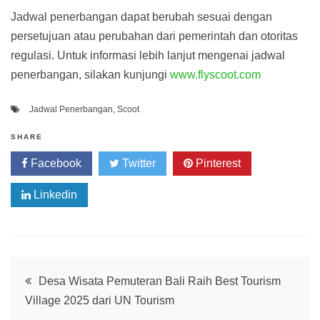
Jadwal penerbangan dapat berubah sesuai dengan
persetujuan atau perubahan dari pemerintah dan otoritas
regulasi. Untuk informasi lebih lanjut mengenai jadwal
penerbangan, silakan kunjungi
www.flyscoot.com
Jadwal Penerbangan
,
Scoot
SHARE
Facebook
Twitter
Pinterest
Linkedin
Post
Desa Wisata Pemuteran Bali Raih Best Tourism
Village 2025 dari UN Tourism
navigation