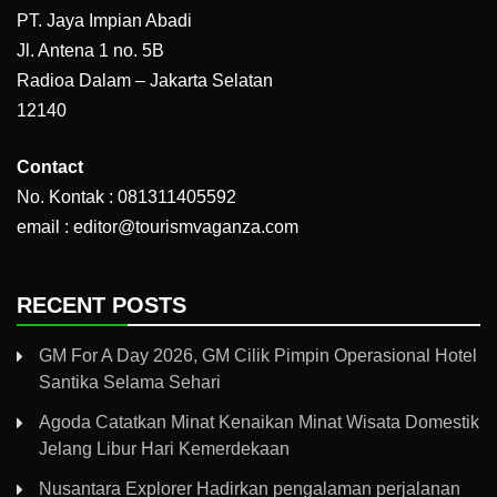
PT. Jaya Impian Abadi
Jl. Antena 1 no. 5B
Radioa Dalam – Jakarta Selatan
12140
Contact
No. Kontak : 081311405592
email : editor@tourismvaganza.com
RECENT POSTS
GM For A Day 2026, GM Cilik Pimpin Operasional Hotel
Santika Selama Sehari
Agoda Catatkan Minat Kenaikan Minat Wisata Domestik
Jelang Libur Hari Kemerdekaan
Nusantara Explorer Hadirkan pengalaman perjalanan