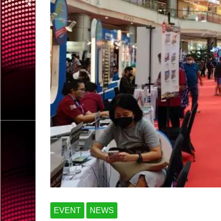
EVENT
NEWS