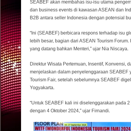
SEABEF akan membahas isu-isu utama pengemban
dan business events di kawasan ASEAN dan In
B2B antara seller Indonesia dengan potensial buy
“Ini (SEABEF) berbicara respons terhadap isu 
lebih besar, bagian dari ASEAN Tourism Forum. 
yang datang bahkan Menteri,” ujar Nia Niscaya.
Direktur Wisata Pertemuan, Insentif, Konvensi,
menjelaskan dalam penyelenggaraan SEABEF yan
Tourism Fair, setelah sebelumnya SEABEF dige
Yogyakarta.
“Untuk SEABEF kali ini diselenggarakan pada 2
dengan 4 Oktober 2024,” ujar Firnandi.