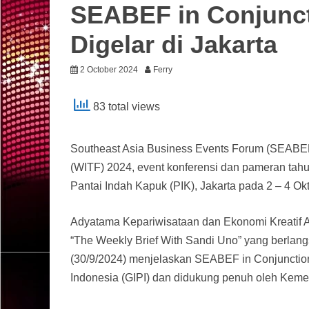
SEABEF in Conjunct
Digelar di Jakarta
2 October 2024
Ferry
83 total views
Southeast Asia Business Events Forum (SEABEF)
(WITF) 2024, event konferensi dan pameran tahun
Pantai Indah Kapuk (PIK), Jakarta pada 2 – 4 Ok
Adyatama Kepariwisataan dan Ekonomi Kreatif A
“The Weekly Brief With Sandi Uno” yang berlang
(30/9/2024) menjelaskan SEABEF in Conjunction 
Indonesia (GIPI) dan didukung penuh oleh Keme