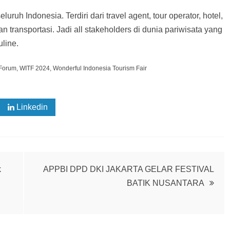
ruh Indonesia. Terdiri dari travel agent, tour operator, hotel,
n transportasi. Jadi all stakeholders di dunia pariwisata yang
uline.
 Forum
,
WITF 2024
,
Wonderful Indonesia Tourism Fair
Linkedin
k
APPBI DPD DKI JAKARTA GELAR FESTIVAL
BATIK NUSANTARA