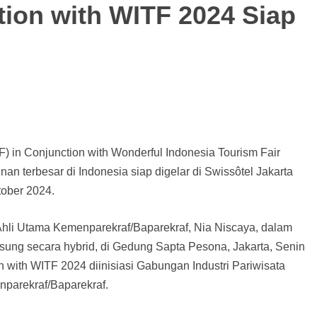
ion with WITF 2024 Siap
 in Conjunction with Wonderful Indonesia Tourism Fair
an terbesar di Indonesia siap digelar di Swissôtel Jakarta
tober 2024.
hli Utama Kemenparekraf/Baparekraf, Nia Niscaya, dalam
sung secara hybrid, di Gedung Sapta Pesona, Jakarta, Senin
with WITF 2024 diinisiasi Gabungan Industri Pariwisata
nparekraf/Baparekraf.