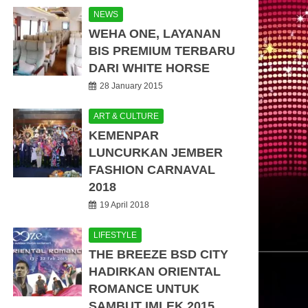
NEWS
WEHA ONE, LAYANAN
BIS PREMIUM TERBARU
DARI WHITE HORSE
28 January 2015
ART & CULTURE
KEMENPAR
LUNCURKAN JEMBER
FASHION CARNAVAL
2018
19 April 2018
LIFESTYLE
THE BREEZE BSD CITY
HADIRKAN ORIENTAL
ROMANCE UNTUK
SAMBUT IMLEK 2015