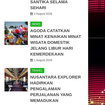
SANTIKA SELAMA
SEHARI
2 August 2026
NEWS
AGODA CATATKAN
MINAT KENAIKAN MINAT
WISATA DOMESTIK
JELANG LIBUR HARI
KEMERDEKAAN
1 August 2026
TRAVEL
NUSANTARA EXPLORER
HADIRKAN
PENGALAMAN
PERJALANAN YANG
MEMADUKAN