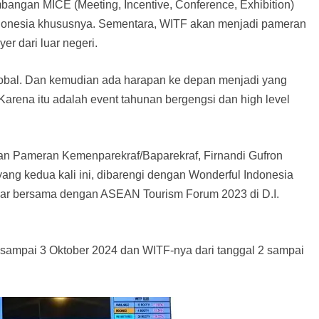
gan MICE (Meeting, Incentive, Conference, Exhibition)
donesia khususnya. Sementara, WITF akan menjadi pameran
er dari luar negeri.
global. Dan kemudian ada harapan ke depan menjadi yang
Karena itu adalah event tahunan bergengsi dan high level
 dan Pameran Kemenparekraf/Baparekraf, Firnandi Gufron
g kedua kali ini, dibarengi dengan Wonderful Indonesia
lar bersama dengan ASEAN Tourism Forum 2023 di D.I.
 sampai 3 Oktober 2024 dan WITF-nya dari tanggal 2 sampai