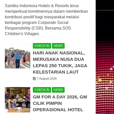
Santika Indonesia Hotels & Resorts terus
memperkuat komitmennya dalam memberikan
kontribusi positif bagi masyarakat melalui
berbagai program Corporate Social
Responsibility (CSR). Bersama SOS
Children's Villages
CHECK IN
NEWS
HARI ANAK NASIONAL,
MERUSAKA NUSA DUA
LEPAS 250 TUKIK, JAGA
KELESTARIAN LAUT
7 August 2026
CHECK IN
NEWS
GM FOR A DAY 2026, GM
CILIK PIMPIN
OPERASIONAL HOTEL