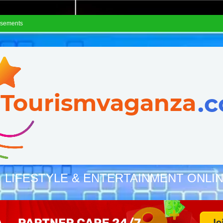
isements
, LIFESTYLE & ENTERTAINMENT ONLI