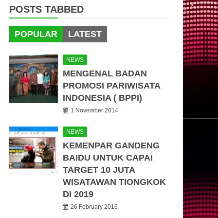
POSTS TABBED
POPULAR
LATEST
NEWS
MENGENAL BADAN
PROMOSI PARIWISATA
INDONESIA ( BPPI)
1 November 2014
NEWS
KEMENPAR GANDENG
BAIDU UNTUK CAPAI
TARGET 10 JUTA
WISATAWAN TIONGKOK
DI 2019
26 February 2016