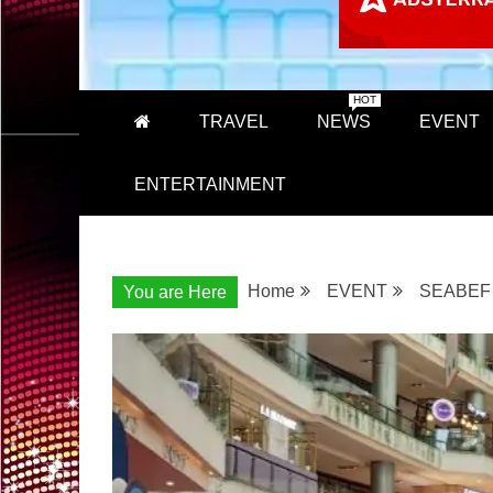
HOT
TRAVEL
NEWS
EVENT
ENTERTAINMENT
Home
EVENT
SEABEF i
You are Here