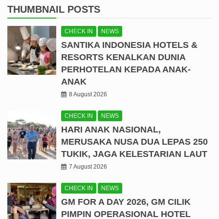
THUMBNAIL POSTS
CHECK IN
NEWS
SANTIKA INDONESIA HOTELS &
RESORTS KENALKAN DUNIA
PERHOTELAN KEPADA ANAK-
ANAK
8 August 2026
CHECK IN
NEWS
HARI ANAK NASIONAL,
MERUSAKA NUSA DUA LEPAS 250
TUKIK, JAGA KELESTARIAN LAUT
7 August 2026
CHECK IN
NEWS
GM FOR A DAY 2026, GM CILIK
PIMPIN OPERASIONAL HOTEL