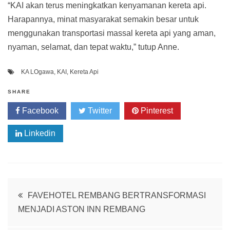
“KAI akan terus meningkatkan kenyamanan kereta api.
Harapannya, minat masyarakat semakin besar untuk
menggunakan transportasi massal kereta api yang aman,
nyaman, selamat, dan tepat waktu,” tutup Anne.
KA LOgawa
,
KAI
,
Kereta Api
SHARE
Facebook
Twitter
Pinterest
Linkedin
Post
FAVEHOTEL REMBANG BERTRANSFORMASI
MENJADI ASTON INN REMBANG
navigation