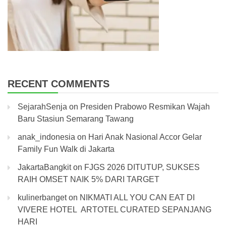
RECENT COMMENTS
SejarahSenja
on
Presiden Prabowo Resmikan Wajah
Baru Stasiun Semarang Tawang
anak_indonesia
on
Hari Anak Nasional Accor Gelar
Family Fun Walk di Jakarta
JakartaBangkit
on
FJGS 2026 DITUTUP, SUKSES
RAIH OMSET NAIK 5% DARI TARGET
kulinerbanget
on
NIKMATI ALL YOU CAN EAT DI
VIVERE HOTEL ARTOTEL CURATED SEPANJANG
HARI