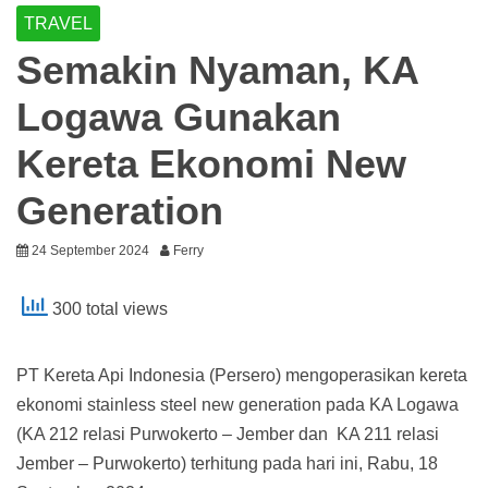
TRAVEL
Semakin Nyaman, KA
Logawa Gunakan
Kereta Ekonomi New
Generation
24 September 2024
Ferry
300 total views
PT Kereta Api Indonesia (Persero) mengoperasikan kereta
ekonomi stainless steel new generation pada KA Logawa
(KA 212 relasi Purwokerto – Jember dan KA 211 relasi
Jember – Purwokerto) terhitung pada hari ini, Rabu, 18