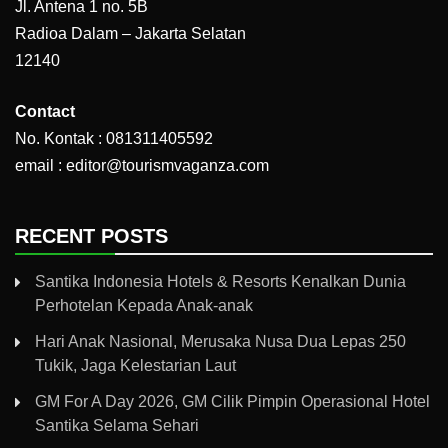
Jl. Antena 1 no. 5B
Radioa Dalam – Jakarta Selatan
12140
Contact
No. Kontak : 081311405592
email : editor@tourismvaganza.com
RECENT POSTS
Santika Indonesia Hotels & Resorts Kenalkan Dunia
Perhotelan Kepada Anak-anak
Hari Anak Nasional, Merusaka Nusa Dua Lepas 250
Tukik, Jaga Kelestarian Laut
GM For A Day 2026, GM Cilik Pimpin Operasional Hotel
Santika Selama Sehari