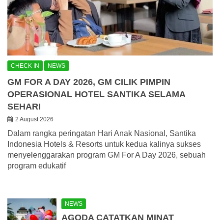
CHECK IN
NEWS
GM FOR A DAY 2026, GM CILIK PIMPIN
OPERASIONAL HOTEL SANTIKA SELAMA
SEHARI
2 August 2026
Dalam rangka peringatan Hari Anak Nasional, Santika
Indonesia Hotels & Resorts untuk kedua kalinya sukses
menyelenggarakan program GM For A Day 2026, sebuah
program edukatif
NEWS
AGODA CATATKAN MINAT