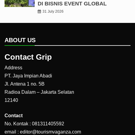
DI BISNIS EVENT GLOBAL
31 July 2026
ABOUT US
Contact Grip
Address
PT. Jaya Impian Abadi
Jl. Antena 1 no. 5B
Radioa Dalam – Jakarta Selatan
12140
Contact
No. Kontak : 081311405592
email : editor@tourismvaganza.com