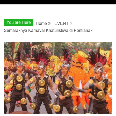
You are Here
Home
EVENT
Semaraknya Karnaval Khatulistiwa di Pontianak