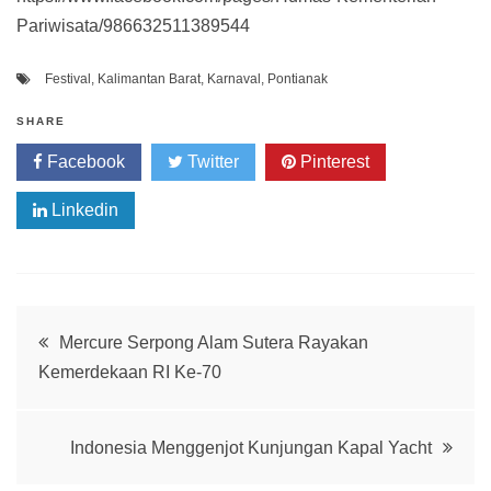
Pariwisata/986632511389544
Festival
,
Kalimantan Barat
,
Karnaval
,
Pontianak
SHARE
Facebook
Twitter
Pinterest
Linkedin
Post
Mercure Serpong Alam Sutera Rayakan
Kemerdekaan RI Ke-70
navigation
Indonesia Menggenjot Kunjungan Kapal Yacht