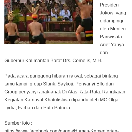
Presiden
Jokowi yang
didampingi
oleh Menteri
Pariwisata
Arief Yahya
dan
Gubernur Kalimantan Barat Drs. Cornelis, M.H.
Pada acara panggung hiburan rakyat, sebagai bintang
tamu tampil group Slank, Saykoji, Penyanyi Ello dan
Group penyanyi anak-anak Di Atas Rata-Rata. Rangkaian
Kegiatan Karnaval Khatulistiwa dipandu oleh MC Olga
Lydia, Farhan dan Putri Patricia.
Sumber foto :
https://www.facebook.com/pages/Humas-Kementerian-