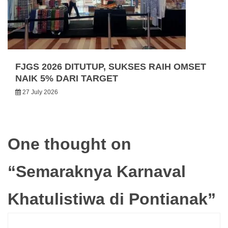
FJGS 2026 DITUTUP, SUKSES RAIH OMSET
NAIK 5% DARI TARGET
27 July 2026
One thought on
“
Semaraknya Karnaval
Khatulistiwa di Pontianak
”