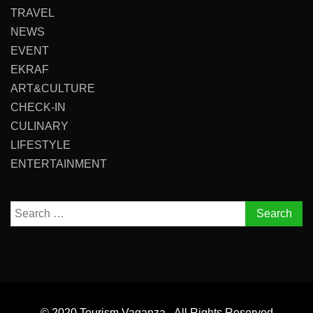
TRAVEL
NEWS
EVENT
EKRAF
ART&CULTURE
CHECK-IN
CULINARY
LIFESTYLE
ENTERTAINMENT
Search
for:
© 2020 Tourism Vaganza - All Rights Reserved