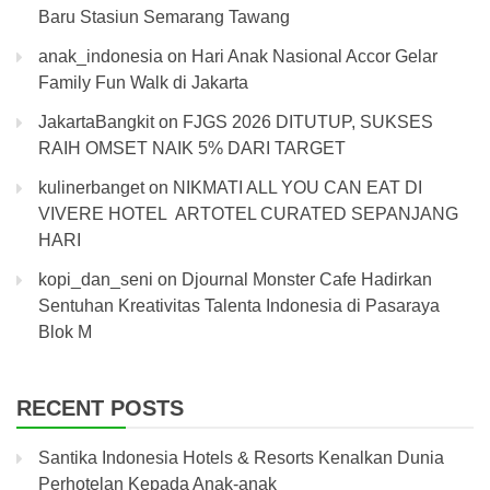
Baru Stasiun Semarang Tawang
anak_indonesia
on
Hari Anak Nasional Accor Gelar
Family Fun Walk di Jakarta
JakartaBangkit
on
FJGS 2026 DITUTUP, SUKSES
RAIH OMSET NAIK 5% DARI TARGET
kulinerbanget
on
NIKMATI ALL YOU CAN EAT DI
VIVERE HOTEL ARTOTEL CURATED SEPANJANG
HARI
kopi_dan_seni
on
Djournal Monster Cafe Hadirkan
Sentuhan Kreativitas Talenta Indonesia di Pasaraya
Blok M
RECENT POSTS
Santika Indonesia Hotels & Resorts Kenalkan Dunia
Perhotelan Kepada Anak-anak