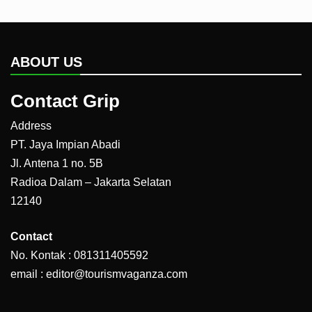
ABOUT US
Contact Grip
Address
PT. Jaya Impian Abadi
Jl. Antena 1 no. 5B
Radioa Dalam – Jakarta Selatan
12140
Contact
No. Kontak : 081311405592
email : editor@tourismvaganza.com