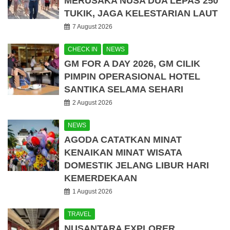
MERUSAKA NUSA DUA LEPAS 250
TUKIK, JAGA KELESTARIAN LAUT
7 August 2026
CHECK IN
NEWS
GM FOR A DAY 2026, GM CILIK
PIMPIN OPERASIONAL HOTEL
SANTIKA SELAMA SEHARI
2 August 2026
NEWS
AGODA CATATKAN MINAT
KENAIKAN MINAT WISATA
DOMESTIK JELANG LIBUR HARI
KEMERDEKAAN
1 August 2026
TRAVEL
NUSANTARA EXPLORER