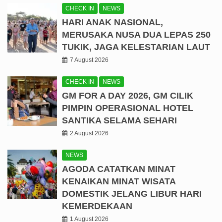
CHECK IN
NEWS
HARI ANAK NASIONAL,
MERUSAKA NUSA DUA LEPAS 250
TUKIK, JAGA KELESTARIAN LAUT
7 August 2026
CHECK IN
NEWS
GM FOR A DAY 2026, GM CILIK
PIMPIN OPERASIONAL HOTEL
SANTIKA SELAMA SEHARI
2 August 2026
NEWS
AGODA CATATKAN MINAT
KENAIKAN MINAT WISATA
DOMESTIK JELANG LIBUR HARI
KEMERDEKAAN
1 August 2026