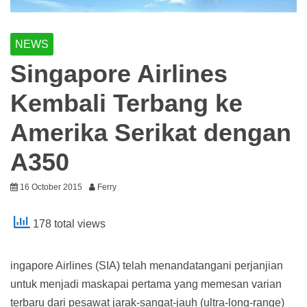
NEWS
Singapore Airlines
Kembali Terbang ke
Amerika Serikat dengan
A350
16 October 2015
Ferry
178 total views
ingapore Airlines (SIA) telah menandatangani perjanjian
untuk menjadi maskapai pertama yang memesan varian
terbaru dari pesawat jarak-sangat-jauh (ultra-long-range)