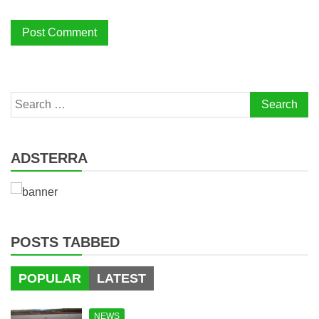
Search
for:
ADSTERRA
POSTS TABBED
POPULAR
LATEST
NEWS