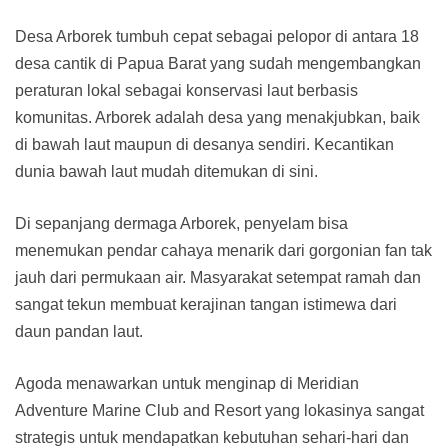
Desa Arborek tumbuh cepat sebagai pelopor di antara 18
desa cantik di Papua Barat yang sudah mengembangkan
peraturan lokal sebagai konservasi laut berbasis
komunitas. Arborek adalah desa yang menakjubkan, baik
di bawah laut maupun di desanya sendiri. Kecantikan
dunia bawah laut mudah ditemukan di sini.
Di sepanjang dermaga Arborek, penyelam bisa
menemukan pendar cahaya menarik dari gorgonian fan tak
jauh dari permukaan air. Masyarakat setempat ramah dan
sangat tekun membuat kerajinan tangan istimewa dari
daun pandan laut.
Agoda menawarkan untuk menginap di Meridian
Adventure Marine Club and Resort yang lokasinya sangat
strategis untuk mendapatkan kebutuhan sehari-hari dan