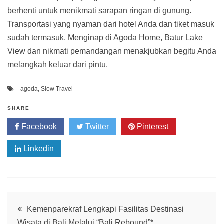
berhenti untuk menikmati sarapan ringan di gunung.
Transportasi yang nyaman dari hotel Anda dan tiket masuk
sudah termasuk. Menginap di Agoda Home, Batur Lake
View dan nikmati pemandangan menakjubkan begitu Anda
melangkah keluar dari pintu.
agoda
,
Slow Travel
SHARE
Facebook
Twitter
Pinterest
Linkedin
Post
Kemenparekraf Lengkapi Fasilitas Destinasi
Wisata di Bali Melalui “Bali Rebound”*