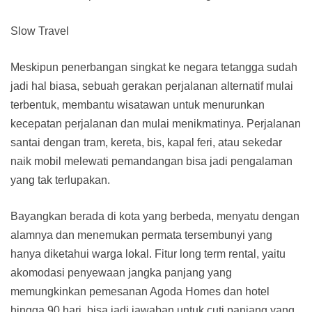
Slow Travel
Meskipun penerbangan singkat ke negara tetangga sudah
jadi hal biasa, sebuah gerakan perjalanan alternatif mulai
terbentuk, membantu wisatawan untuk menurunkan
kecepatan perjalanan dan mulai menikmatinya. Perjalanan
santai dengan tram, kereta, bis, kapal feri, atau sekedar
naik mobil melewati pemandangan bisa jadi pengalaman
yang tak terlupakan.
Bayangkan berada di kota yang berbeda, menyatu dengan
alamnya dan menemukan permata tersembunyi yang
hanya diketahui warga lokal. Fitur long term rental, yaitu
akomodasi penyewaan jangka panjang yang
memungkinkan pemesanan Agoda Homes dan hotel
hingga 90 hari, bisa jadi jawaban untuk cuti panjang yang