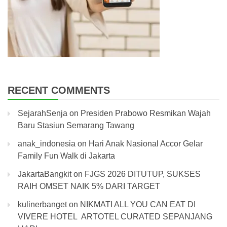
RECENT COMMENTS
SejarahSenja
on
Presiden Prabowo Resmikan Wajah
Baru Stasiun Semarang Tawang
anak_indonesia
on
Hari Anak Nasional Accor Gelar
Family Fun Walk di Jakarta
JakartaBangkit
on
FJGS 2026 DITUTUP, SUKSES
RAIH OMSET NAIK 5% DARI TARGET
kulinerbanget
on
NIKMATI ALL YOU CAN EAT DI
VIVERE HOTEL ARTOTEL CURATED SEPANJANG