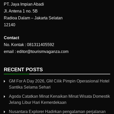
PT. Jaya Impian Abadi
Jl. Antena 1 no. 5B
Radioa Dalam – Jakarta Selatan
12140
Contact
No. Kontak : 081311405592
email : editor@tourismvaganza.com
RECENT POSTS
GM For A Day 2026, GM Cilik Pimpin Operasional Hotel
Santika Selama Sehari
Agoda Catatkan Minat Kenaikan Minat Wisata Domestik
Jelang Libur Hari Kemerdekaan
Nusantara Explorer Hadirkan pengalaman perjalanan