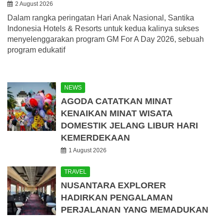
2 August 2026
Dalam rangka peringatan Hari Anak Nasional, Santika
Indonesia Hotels & Resorts untuk kedua kalinya sukses
menyelenggarakan program GM For A Day 2026, sebuah
program edukatif
NEWS
AGODA CATATKAN MINAT
KENAIKAN MINAT WISATA
DOMESTIK JELANG LIBUR HARI
KEMERDEKAAN
1 August 2026
TRAVEL
NUSANTARA EXPLORER
HADIRKAN PENGALAMAN
PERJALANAN YANG MEMADUKAN