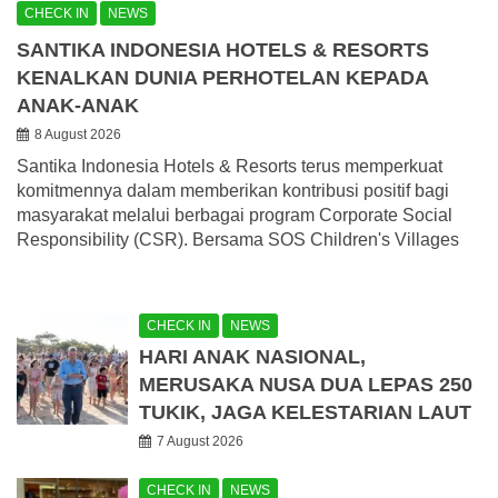
CHECK IN
NEWS
SANTIKA INDONESIA HOTELS & RESORTS
KENALKAN DUNIA PERHOTELAN KEPADA
ANAK-ANAK
8 August 2026
Santika Indonesia Hotels & Resorts terus memperkuat
komitmennya dalam memberikan kontribusi positif bagi
masyarakat melalui berbagai program Corporate Social
Responsibility (CSR). Bersama SOS Children's Villages
CHECK IN
NEWS
HARI ANAK NASIONAL,
MERUSAKA NUSA DUA LEPAS 250
TUKIK, JAGA KELESTARIAN LAUT
7 August 2026
CHECK IN
NEWS