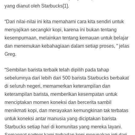
yang dianut oleh Starbucks[1].
“Dari nilai-nilai ini kita memahami cara kita sendiri untuk
menyajikan secangkir kopi, karena ini bukan tentang
kesempurnaan, melainkan tentang kemauan untuk belajar
dan menemukan kebahagiaan dalam setiap proses, ” jelas
Greg.
“Sembilan barista terbaik telah dipilih pada tahap
sebelumnya dari lebih dari 500 barista Starbucks berbakat
di seluruh negeri, memamerkan keterampilan dan
keterampilan barista, memberikan kesempatan untuk
menciptakan momen koneksi dan bercerita sambil
menikmati kopi, dan merayakan kemungkinan tak terbatas
untuk koneksi antar manusia yang diciptakan barista
Starbucks setiap hari di komunitas yang mereka layani.
Semangat partner kami terhadap kopi merupakan inti dari