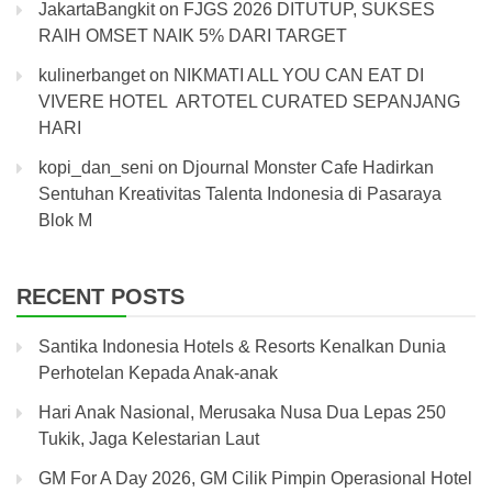
JakartaBangkit
on
FJGS 2026 DITUTUP, SUKSES
RAIH OMSET NAIK 5% DARI TARGET
kulinerbanget
on
NIKMATI ALL YOU CAN EAT DI
VIVERE HOTEL ARTOTEL CURATED SEPANJANG
HARI
kopi_dan_seni
on
Djournal Monster Cafe Hadirkan
Sentuhan Kreativitas Talenta Indonesia di Pasaraya
Blok M
RECENT POSTS
Santika Indonesia Hotels & Resorts Kenalkan Dunia
Perhotelan Kepada Anak-anak
Hari Anak Nasional, Merusaka Nusa Dua Lepas 250
Tukik, Jaga Kelestarian Laut
GM For A Day 2026, GM Cilik Pimpin Operasional Hotel