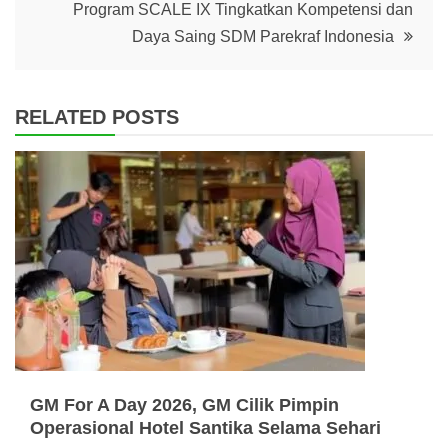
Program SCALE IX Tingkatkan Kompetensi dan
Daya Saing SDM Parekraf Indonesia
RELATED POSTS
GM For A Day 2026, GM Cilik Pimpin
Operasional Hotel Santika Selama Sehari