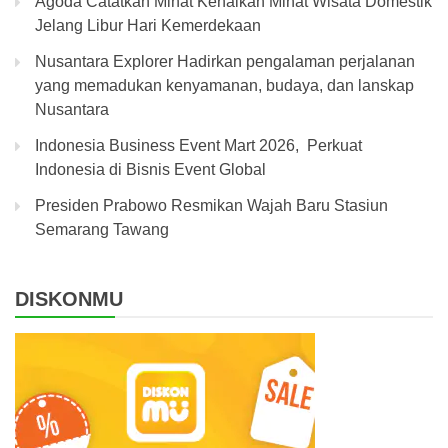
Agoda Catatkan Minat Kenaikan Minat Wisata Domestik
Jelang Libur Hari Kemerdekaan
Nusantara Explorer Hadirkan pengalaman perjalanan
yang memadukan kenyamanan, budaya, dan lanskap
Nusantara
Indonesia Business Event Mart 2026, Perkuat
Indonesia di Bisnis Event Global
Presiden Prabowo Resmikan Wajah Baru Stasiun
Semarang Tawang
DISKONMU