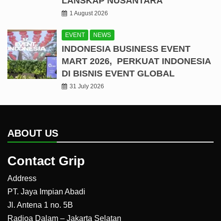
LANSKAP NUSANTARA
1 August 2026
EVENT
NEWS
INDONESIA BUSINESS EVENT
MART 2026, PERKUAT INDONESIA
DI BISNIS EVENT GLOBAL
31 July 2026
ABOUT US
Contact Grip
Address
PT. Jaya Impian Abadi
Jl. Antena 1 no. 5B
Radioa Dalam – Jakarta Selatan