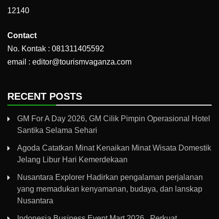
12140
Contact
No. Kontak : 081311405592
email : editor@tourismvaganza.com
RECENT POSTS
GM For A Day 2026, GM Cilik Pimpin Operasional Hotel
Santika Selama Sehari
Agoda Catatkan Minat Kenaikan Minat Wisata Domestik
Jelang Libur Hari Kemerdekaan
Nusantara Explorer Hadirkan pengalaman perjalanan
yang memadukan kenyamanan, budaya, dan lanskap
Nusantara
Indonesia Business Event Mart 2026, Perkuat