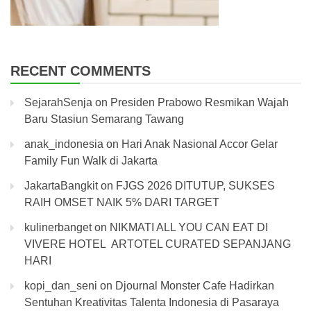
RECENT COMMENTS
SejarahSenja
on
Presiden Prabowo Resmikan Wajah
Baru Stasiun Semarang Tawang
anak_indonesia
on
Hari Anak Nasional Accor Gelar
Family Fun Walk di Jakarta
JakartaBangkit
on
FJGS 2026 DITUTUP, SUKSES
RAIH OMSET NAIK 5% DARI TARGET
kulinerbanget
on
NIKMATI ALL YOU CAN EAT DI
VIVERE HOTEL ARTOTEL CURATED SEPANJANG
HARI
kopi_dan_seni
on
Djournal Monster Cafe Hadirkan
Sentuhan Kreativitas Talenta Indonesia di Pasaraya