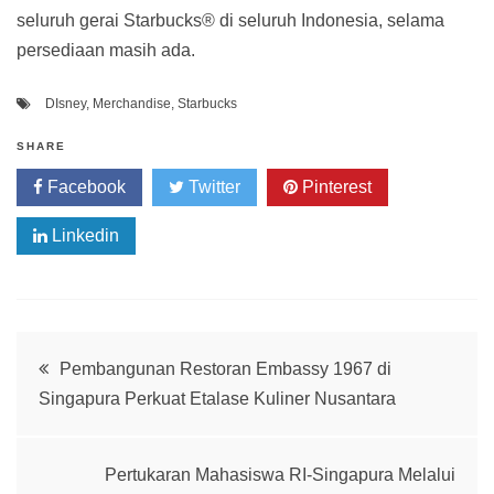
seluruh gerai Starbucks® di seluruh Indonesia, selama
persediaan masih ada.
DIsney
,
Merchandise
,
Starbucks
SHARE
Facebook
Twitter
Pinterest
Linkedin
Post
Pembangunan Restoran Embassy 1967 di
Singapura Perkuat Etalase Kuliner Nusantara
navigation
Pertukaran Mahasiswa RI-Singapura Melalui