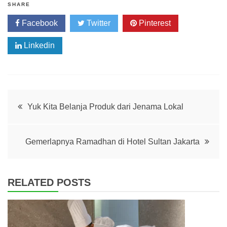
SHARE
Facebook
Twitter
Pinterest
Linkedin
Post
Yuk Kita Belanja Produk dari Jenama Lokal
navigation
Gemerlapnya Ramadhan di Hotel Sultan Jakarta
RELATED POSTS