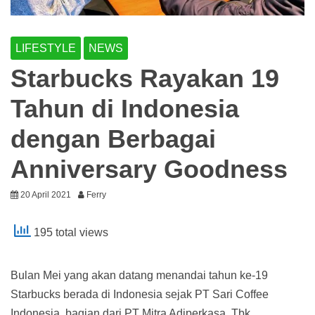
LIFESTYLE
NEWS
Starbucks Rayakan 19
Tahun di Indonesia
dengan Berbagai
Anniversary Goodness
20 April 2021
Ferry
195 total views
Bulan Mei yang akan datang menandai tahun ke-19
Starbucks berada di Indonesia sejak PT Sari Coffee
Indonesia, bagian dari PT Mitra Adiperkasa, Tbk.,