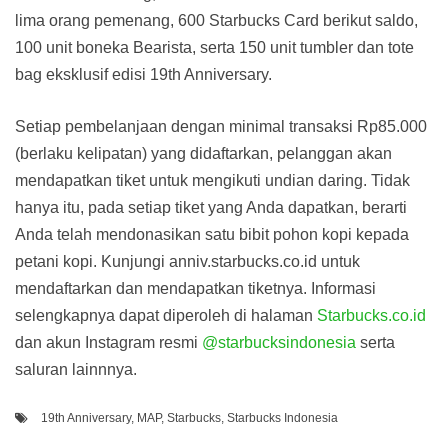
lima orang pemenang, 600 Starbucks Card berikut saldo,
100 unit boneka Bearista, serta 150 unit tumbler dan tote
bag eksklusif edisi 19th Anniversary.
Setiap pembelanjaan dengan minimal transaksi Rp85.000
(berlaku kelipatan) yang didaftarkan, pelanggan akan
mendapatkan tiket untuk mengikuti undian daring. Tidak
hanya itu, pada setiap tiket yang Anda dapatkan, berarti
Anda telah mendonasikan satu bibit pohon kopi kepada
petani kopi. Kunjungi anniv.starbucks.co.id untuk
mendaftarkan dan mendapatkan tiketnya. Informasi
selengkapnya dapat diperoleh di halaman
Starbucks.co.id
dan akun Instagram resmi
@starbucksindonesia
serta
saluran lainnnya.
19th Anniversary
,
MAP
,
Starbucks
,
Starbucks Indonesia