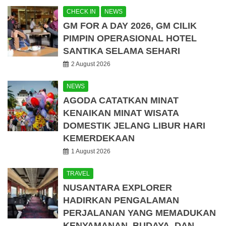
CHECK IN
NEWS
GM FOR A DAY 2026, GM CILIK
PIMPIN OPERASIONAL HOTEL
SANTIKA SELAMA SEHARI
2 August 2026
NEWS
AGODA CATATKAN MINAT
KENAIKAN MINAT WISATA
DOMESTIK JELANG LIBUR HARI
KEMERDEKAAN
1 August 2026
TRAVEL
NUSANTARA EXPLORER
HADIRKAN PENGALAMAN
PERJALANAN YANG MEMADUKAN
KENYAMANAN, BUDAYA, DAN