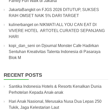
Family Fun Walk di Jakarta
JakartaBangkit
on
FJGS 2026 DITUTUP, SUKSES
RAIH OMSET NAIK 5% DARI TARGET
kulinerbanget
on
NIKMATI ALL YOU CAN EAT DI
VIVERE HOTEL ARTOTEL CURATED SEPANJANG
HARI
kopi_dan_seni
on
Djournal Monster Cafe Hadirkan
Sentuhan Kreativitas Talenta Indonesia di Pasaraya
Blok M
RECENT POSTS
Santika Indonesia Hotels & Resorts Kenalkan Dunia
Perhotelan Kepada Anak-anak
Hari Anak Nasional, Merusaka Nusa Dua Lepas 250
Tukik, Jaga Kelestarian Laut