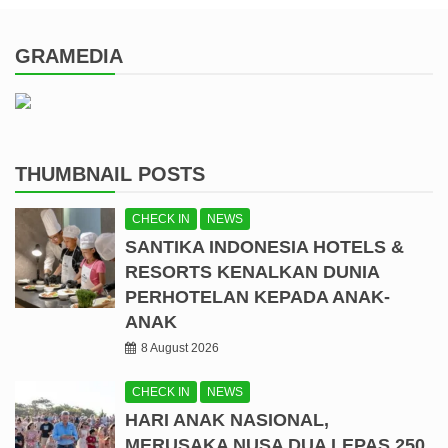
GRAMEDIA
THUMBNAIL POSTS
CHECK IN
NEWS
SANTIKA INDONESIA HOTELS &
RESORTS KENALKAN DUNIA
PERHOTELAN KEPADA ANAK-
ANAK
8 August 2026
CHECK IN
NEWS
HARI ANAK NASIONAL,
MERUSAKA NUSA DUA LEPAS 250