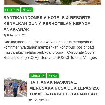
CHECK IN
NEWS
SANTIKA INDONESIA HOTELS & RESORTS
KENALKAN DUNIA PERHOTELAN KEPADA
ANAK-ANAK
8 August 2026
Santika Indonesia Hotels & Resorts terus memperkuat
komitmennya dalam memberikan kontribusi positif bagi
masyarakat melalui berbagai program Corporate Social
Responsibility (CSR). Bersama SOS Children's Villages
CHECK IN
NEWS
HARI ANAK NASIONAL,
MERUSAKA NUSA DUA LEPAS 250
TUKIK, JAGA KELESTARIAN LAUT
7 August 2026