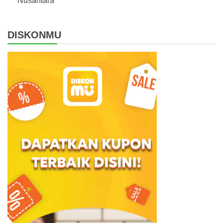
Nusantara
DISKONMU