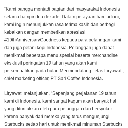
“Kami bangga menjadi bagian dari masyarakat Indonesia
selama hampir dua dekade. Dalam perayaan hari jadi ini,
kami ingin menunjukkan rasa terima kasih dan berbagi
kebaikan dengan memberikan apresiasi
#19thAnniversaryGoodness kepada para pelanggan kami
dan juga petani kopi Indonesia. Pelanggan juga dapat
menikmati beberapa menu spesial beserta merchandise
eksklusif peringatan 19 tahun yang akan kami
persembahkan pada bulan Mei mendatang, jelas Liryawati,
chief marketing officer, PT Sari Coffee Indonesia.
Liryawati melanjutkan, “Sepanjang perjalanan 19 tahun
kami di Indonesia, kami sangat kagum akan banyak hal
yang ditunjukkan oleh para pelanggan dan bersyukur
karena banyak dari mereka yang terus mengunjungi
Starbucks setiap hari untuk menikmati minuman Starbucks