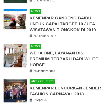
1 November 2014
NEWS
KEMENPAR GANDENG BAIDU
UNTUK CAPAI TARGET 10 JUTA
WISATAWAN TIONGKOK DI 2019
26 February 2016
NEWS
WEHA ONE, LAYANAN BIS
PREMIUM TERBARU DARI WHITE
HORSE
28 January 2015
ART & CULTURE
KEMENPAR LUNCURKAN JEMBER
FASHION CARNAVAL 2018
19 April 2018