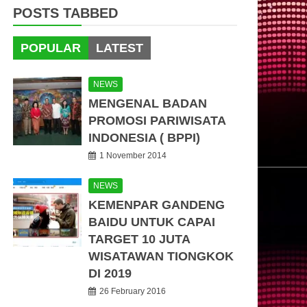
POSTS TABBED
POPULAR
LATEST
NEWS
MENGENAL BADAN
PROMOSI PARIWISATA
INDONESIA ( BPPI)
1 November 2014
NEWS
KEMENPAR GANDENG
BAIDU UNTUK CAPAI
TARGET 10 JUTA
WISATAWAN TIONGKOK
DI 2019
26 February 2016