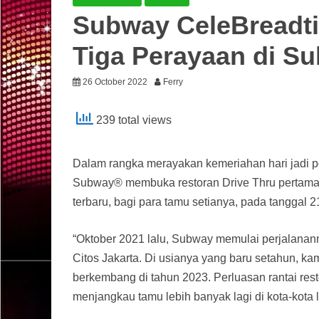
Subway CeleBreadti
Tiga Perayaan di S
26 October 2022
Ferry
239 total views
Dalam rangka merayakan kemeriahan hari jadi pe
Subway® membuka restoran Drive Thru pertama
terbaru, bagi para tamu setianya, pada tanggal 
“Oktober 2021 lalu, Subway memulai perjalanan
Citos Jakarta. Di usianya yang baru setahun, kam
berkembang di tahun 2023. Perluasan rantai res
menjangkau tamu lebih banyak lagi di kota-kota l