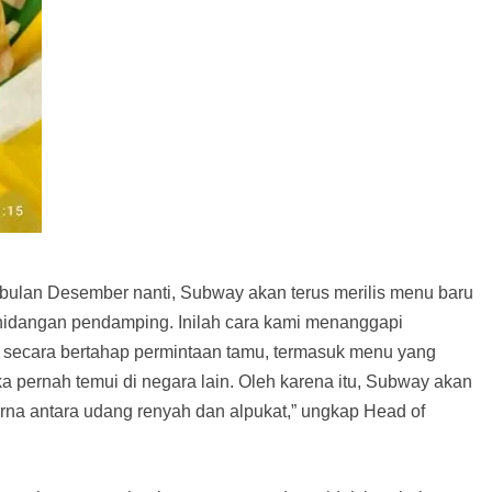
 bulan Desember nanti, Subway akan terus merilis menu baru
hidangan pendamping. Inilah cara kami menanggapi
 secara bertahap permintaan tamu, termasuk menu yang
ka pernah temui di negara lain. Oleh karena itu, Subway akan
na antara udang renyah dan alpukat,” ungkap Head of