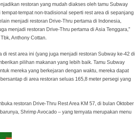
menjadikan restoran yang mudah diakses oleh tamu Subway
tempat-tempat non-tradisional seperti rest area di sepanjang
Selain menjadi restoran Drive-Thru pertama di Indonesia,
uga menjadi restoran Drive-Thru pertama di Asia Tenggara,”
Tbk, Anthony Cottan.
i rest area ini (yang juga menjadi restoran Subway ke-42 di
emberikan pilihan makanan yang lebih baik. Tamu Subway
ntuk mereka yang berkejaran dengan waktu, mereka dapat
bersantap di area restoran seluas 165,8 meter persegi yang
buka restoran Drive-Thru Rest Area KM 57, di bulan Oktober
 barunya, Shrimp Avocado – yang ternyata merupakan menu