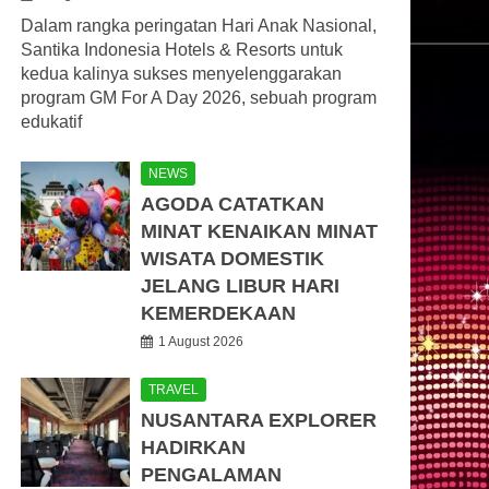
Dalam rangka peringatan Hari Anak Nasional,
Santika Indonesia Hotels & Resorts untuk
kedua kalinya sukses menyelenggarakan
program GM For A Day 2026, sebuah program
edukatif
NEWS
AGODA CATATKAN
MINAT KENAIKAN MINAT
WISATA DOMESTIK
JELANG LIBUR HARI
KEMERDEKAAN
1 August 2026
TRAVEL
NUSANTARA EXPLORER
HADIRKAN
PENGALAMAN