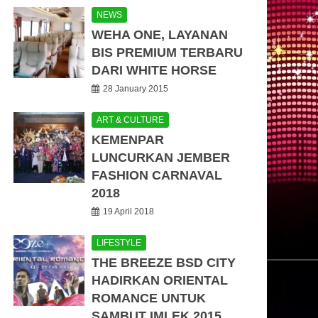
NEWS
WEHA ONE, LAYANAN
BIS PREMIUM TERBARU
DARI WHITE HORSE
28 January 2015
ART & CULTURE
KEMENPAR
LUNCURKAN JEMBER
FASHION CARNAVAL
2018
19 April 2018
LIFESTYLE
THE BREEZE BSD CITY
HADIRKAN ORIENTAL
ROMANCE UNTUK
SAMBUT IMLEK 2015