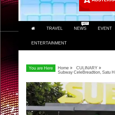
HOT
TRAVEL
NEWS
EVENT
ENTERTAINMENT
Home
CULINARY
You are Here
Subway CeleBreadtion, Satu H