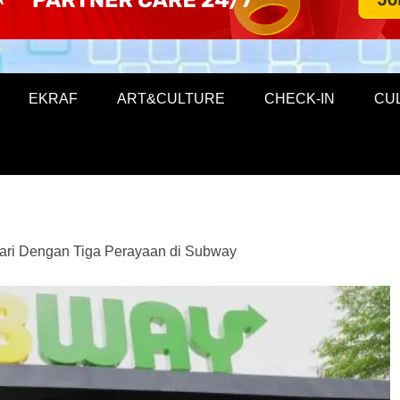
EKRAF
ART&CULTURE
CHECK-IN
CU
ari Dengan Tiga Perayaan di Subway