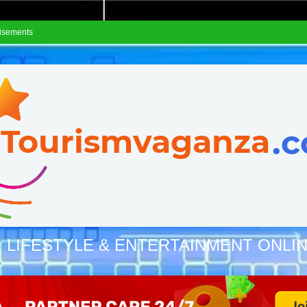
isements
, LIFESTYLE & ENTERTAINMENT ONLI