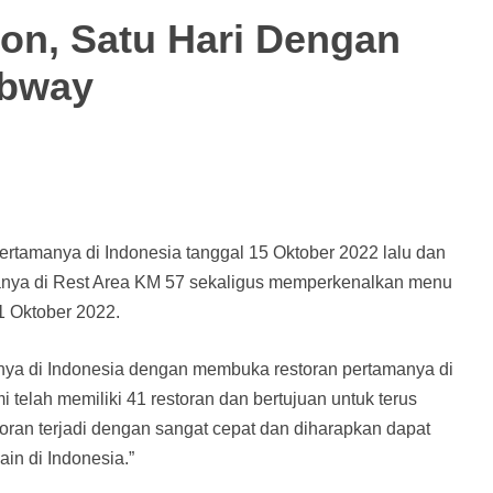
on, Satu Hari Dengan
ubway
rtamanya di Indonesia tanggal 15 Oktober 2022 lalu dan
nya di Rest Area KM 57 sekaligus memperkenalkan menu
21 Oktober 2022.
nya di Indonesia dengan membuka restoran pertamanya di
i telah memiliki 41 restoran dan bertujuan untuk terus
toran terjadi dengan sangat cepat dan diharapkan dapat
ain di Indonesia.”