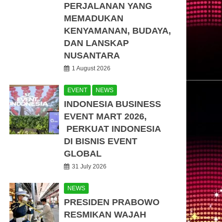
PERJALANAN YANG
MEMADUKAN
KENYAMANAN, BUDAYA,
DAN LANSKAP
NUSANTARA
1 August 2026
EVENT
NEWS
INDONESIA BUSINESS
EVENT MART 2026,
PERKUAT INDONESIA
DI BISNIS EVENT
GLOBAL
31 July 2026
NEWS
PRESIDEN PRABOWO
RESMIKAN WAJAH