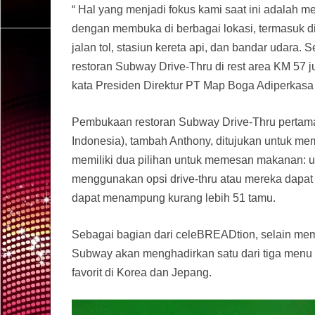
“ Hal yang menjadi fokus kami saat ini adalah 
dengan membuka di berbagai lokasi, termasuk di 
jalan tol, stasiun kereta api, dan bandar udara. 
restoran Subway Drive-Thru di rest area KM 57 j
kata Presiden Direktur PT Map Boga Adiperkasa 
Pembukaan restoran Subway Drive-Thru pertama d
Indonesia), tambah Anthony, ditujukan untuk m
memiliki dua pilihan untuk memesan makanan: u
menggunakan opsi drive-thru atau mereka dapat 
dapat menampung kurang lebih 51 tamu.
Sebagai bagian dari celeBREADtion, selain mem
Subway akan menghadirkan satu dari tiga menu
favorit di Korea dan Jepang.