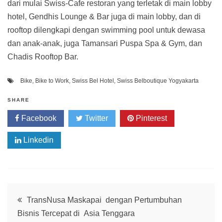
dari mulai Swiss-Cafe restoran yang terletak di main lobby
hotel, Gendhis Lounge & Bar juga di main lobby, dan di
rooftop dilengkapi dengan swimming pool untuk dewasa
dan anak-anak, juga Tamansari Puspa Spa & Gym, dan
Chadis Rooftop Bar.
Bike
,
Bike to Work
,
Swiss Bel Hotel
,
Swiss Belboutique Yogyakarta
SHARE
Facebook
Twitter
Pinterest
Linkedin
Post
TransNusa Maskapai dengan Pertumbuhan
Bisnis Tercepat di Asia Tenggara