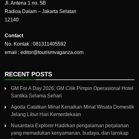
Jl. Antena 1 no. 5B
Radioa Dalam – Jakarta Selatan
12140
Contact
No. Kontak : 081311405592
email : editor@tourismvaganza.com
RECENT POSTS
GM For A Day 2026, GM Cilik Pimpin Operasional Hotel
Santika Selama Sehari
Agoda Catatkan Minat Kenaikan Minat Wisata Domestik
Jelang Libur Hari Kemerdekaan
Nusantara Explorer Hadirkan pengalaman perjalanan
yang memadukan kenyamanan, budaya, dan lanskap