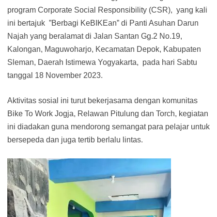
program Corporate Social Responsibility (CSR), yang kali
ini bertajuk ”Berbagi KeBIKEan” di Panti Asuhan Darun
Najah yang beralamat di Jalan Santan Gg.2 No.19,
Kalongan, Maguwoharjo, Kecamatan Depok, Kabupaten
Sleman, Daerah Istimewa Yogyakarta, pada hari Sabtu
tanggal 18 November 2023.
Aktivitas sosial ini turut bekerjasama dengan komunitas
Bike To Work Jogja, Relawan Pitulung dan Torch, kegiatan
ini diadakan guna mendorong semangat para pelajar untuk
bersepeda dan juga tertib berlalu lintas.