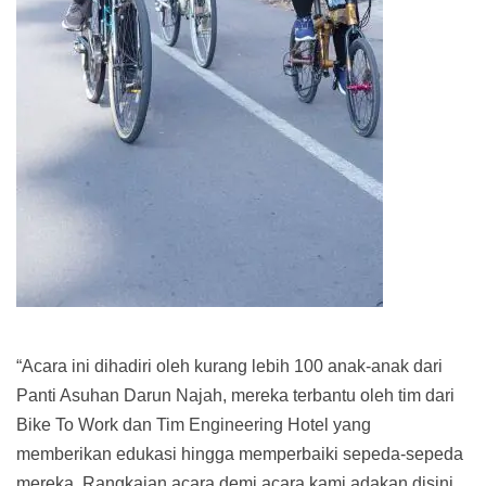
“Acara ini dihadiri oleh kurang lebih 100 anak-anak dari
Panti Asuhan Darun Najah, mereka terbantu oleh tim dari
Bike To Work dan Tim Engineering Hotel yang
memberikan edukasi hingga memperbaiki sepeda-sepeda
mereka. Rangkaian acara demi acara kami adakan disini