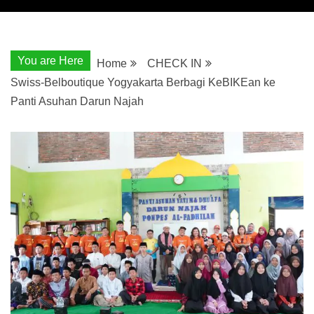
You are Here
Home
CHECK IN
Swiss-Belboutique Yogyakarta Berbagi KeBIKEan ke
Panti Asuhan Darun Najah