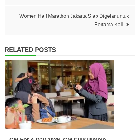
navigation
Women Half Marathon Jakarta Siap Digelar untuk
Pertama Kali
RELATED POSTS
GM For A Day 2026, GM Cilik Pimpin