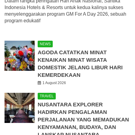
Dalam rangka peringatan Hari Anak Nasional, Santika
Indonesia Hotels & Resorts untuk kedua kalinya sukses
menyelenggarakan program GM For A Day 2026, sebuah
program edukatif
NEWS
AGODA CATATKAN MINAT
KENAIKAN MINAT WISATA
DOMESTIK JELANG LIBUR HARI
KEMERDEKAAN
1 August 2026
TRAVEL
NUSANTARA EXPLORER
HADIRKAN PENGALAMAN
PERJALANAN YANG MEMADUKAN
KENYAMANAN, BUDAYA, DAN
LANSKAP NUSANTARA