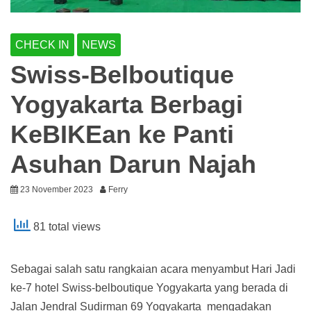
CHECK IN
NEWS
Swiss-Belboutique
Yogyakarta Berbagi
KeBIKEan ke Panti
Asuhan Darun Najah
23 November 2023
Ferry
81 total views
Sebagai salah satu rangkaian acara menyambut Hari Jadi
ke-7 hotel Swiss-belboutique Yogyakarta yang berada di
Jalan Jendral Sudirman 69 Yogyakarta mengadakan