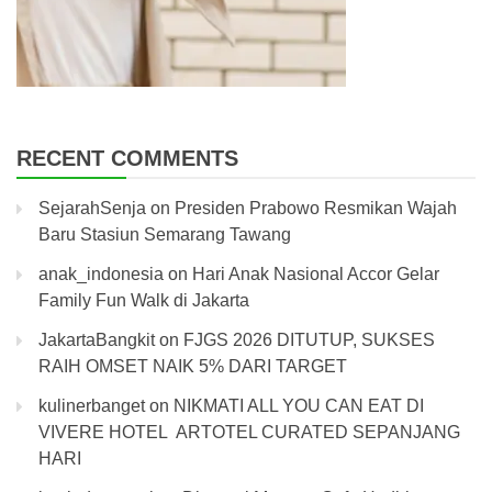
RECENT COMMENTS
SejarahSenja
on
Presiden Prabowo Resmikan Wajah
Baru Stasiun Semarang Tawang
anak_indonesia
on
Hari Anak Nasional Accor Gelar
Family Fun Walk di Jakarta
JakartaBangkit
on
FJGS 2026 DITUTUP, SUKSES
RAIH OMSET NAIK 5% DARI TARGET
kulinerbanget
on
NIKMATI ALL YOU CAN EAT DI
VIVERE HOTEL ARTOTEL CURATED SEPANJANG
HARI