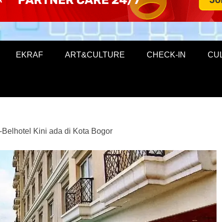
EKRAF
ART&CULTURE
CHECK-IN
CU
Belhotel Kini ada di Kota Bogor