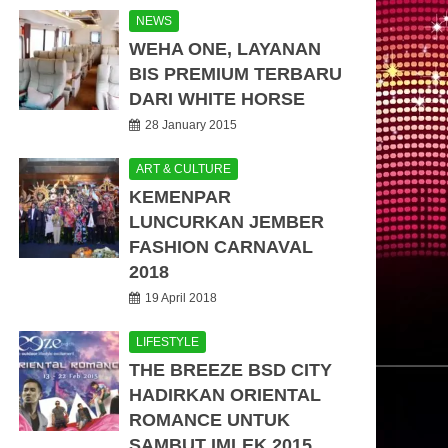
NEWS
WEHA ONE, LAYANAN
BIS PREMIUM TERBARU
DARI WHITE HORSE
28 January 2015
ART & CULTURE
KEMENPAR
LUNCURKAN JEMBER
FASHION CARNAVAL
2018
19 April 2018
LIFESTYLE
THE BREEZE BSD CITY
HADIRKAN ORIENTAL
ROMANCE UNTUK
SAMBUT IMLEK 2015