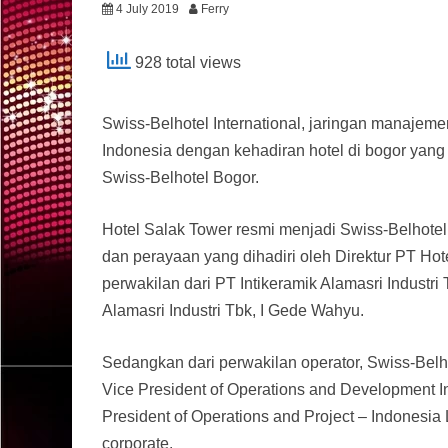
4 July 2019
Ferry
928 total views
Swiss-Belhotel International, jaringan manajeme
Indonesia dengan kehadiran hotel di bogor yang
Swiss-Belhotel Bogor.
Hotel Salak Tower resmi menjadi Swiss-Belhote
dan perayaan yang dihadiri oleh Direktur PT Hot
perwakilan dari PT Intikeramik Alamasri Industr
Alamasri Industri Tbk, I Gede Wahyu.
Sedangkan dari perwakilan operator, Swiss-Belhot
Vice President of Operations and Development 
President of Operations and Project – Indonesia
corporate.