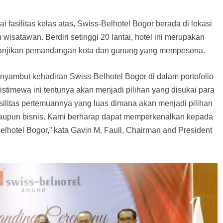
 fasilitas kelas atas, Swiss-Belhotel Bogor berada di lokasi
isatawan. Berdiri setinggi 20 lantai, hotel ini merupakan
menjanjikan pemandangan kota dan gunung yang mempesona.
nyambut kehadiran Swiss-Belhotel Bogor di dalam portofolio
stimewa ini tentunya akan menjadi pilihan yang disukai para
silitas pertemuannya yang luas dimana akan menjadi pilihan
maupun bisnis. Kami berharap dapat memperkenalkan kepada
hotel Bogor,” kata Gavin M. Faull, Chairman and President