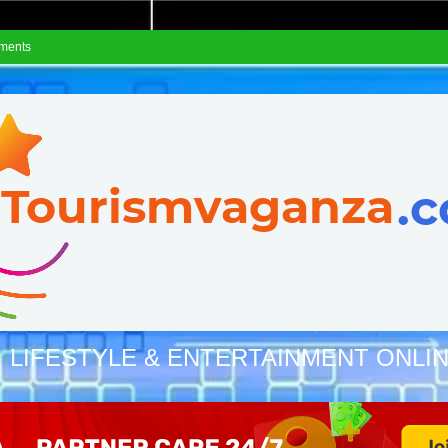
ements
, LIFESTYLE & ENTERTAINMENT ONLI