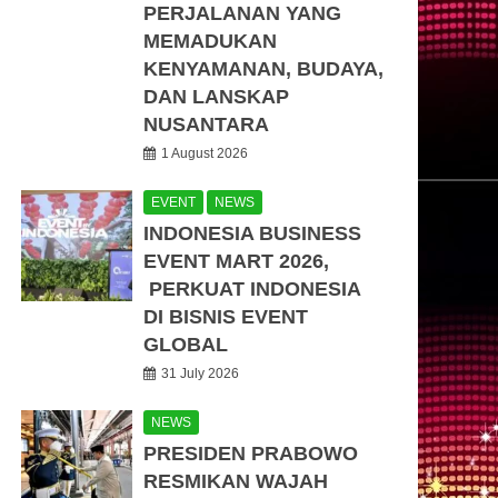
PERJALANAN YANG
MEMADUKAN
KENYAMANAN, BUDAYA,
DAN LANSKAP
NUSANTARA
1 August 2026
EVENT
NEWS
INDONESIA BUSINESS
EVENT MART 2026,
PERKUAT INDONESIA
DI BISNIS EVENT
GLOBAL
31 July 2026
NEWS
PRESIDEN PRABOWO
RESMIKAN WAJAH