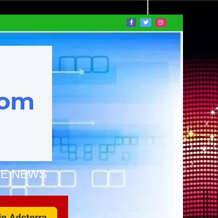
NE NEWS