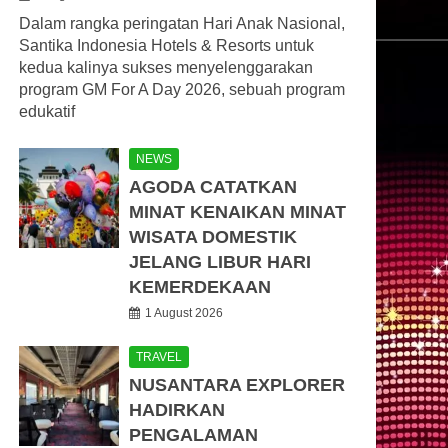
Dalam rangka peringatan Hari Anak Nasional,
Santika Indonesia Hotels & Resorts untuk
kedua kalinya sukses menyelenggarakan
program GM For A Day 2026, sebuah program
edukatif
NEWS
AGODA CATATKAN
MINAT KENAIKAN MINAT
WISATA DOMESTIK
JELANG LIBUR HARI
KEMERDEKAAN
1 August 2026
TRAVEL
NUSANTARA EXPLORER
HADIRKAN
PENGALAMAN