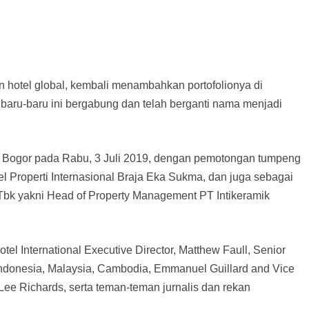
n hotel global, kembali menambahkan portofolionya di
 baru-baru ini bergabung dan telah berganti nama menjadi
l Bogor pada Rabu, 3 Juli 2019, dengan pemotongan tumpeng
el Properti Internasional Braja Eka Sukma, dan juga sebagai
i Tbk yakni Head of Property Management PT Intikeramik
el International Executive Director, Matthew Faull, Senior
Indonesia, Malaysia, Cambodia, Emmanuel Guillard and Vice
 Lee Richards, serta teman-teman jurnalis dan rekan