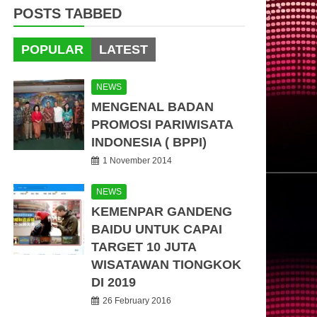
POSTS TABBED
POPULAR
LATEST
NEWS
MENGENAL BADAN
PROMOSI PARIWISATA
INDONESIA ( BPPI)
1 November 2014
NEWS
KEMENPAR GANDENG
BAIDU UNTUK CAPAI
TARGET 10 JUTA
WISATAWAN TIONGKOK
DI 2019
26 February 2016