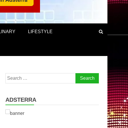
LINARY
LIFESTYLE
Search
for:
ADSTERRA