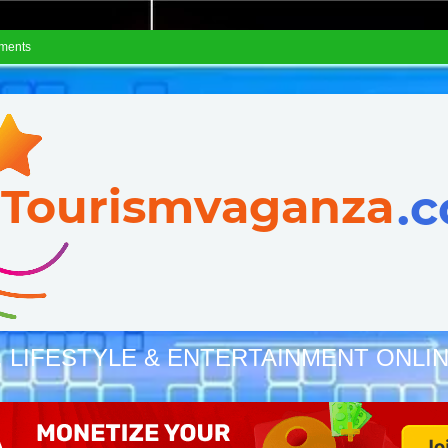
ements
, LIFESTYLE & ENTERTAINMENT ONLI