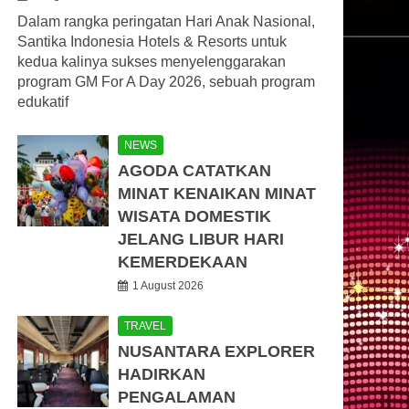
Dalam rangka peringatan Hari Anak Nasional,
Santika Indonesia Hotels & Resorts untuk
kedua kalinya sukses menyelenggarakan
program GM For A Day 2026, sebuah program
edukatif
NEWS
AGODA CATATKAN
MINAT KENAIKAN MINAT
WISATA DOMESTIK
JELANG LIBUR HARI
KEMERDEKAAN
1 August 2026
TRAVEL
NUSANTARA EXPLORER
HADIRKAN
PENGALAMAN