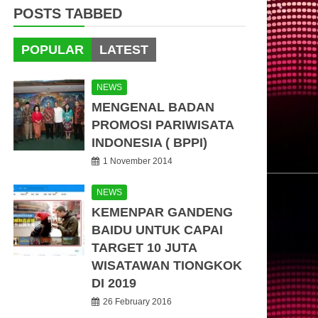
POSTS TABBED
POPULAR
LATEST
NEWS
MENGENAL BADAN
PROMOSI PARIWISATA
INDONESIA ( BPPI)
1 November 2014
NEWS
KEMENPAR GANDENG
BAIDU UNTUK CAPAI
TARGET 10 JUTA
WISATAWAN TIONGKOK
DI 2019
26 February 2016