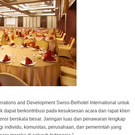
erations and Development Swiss-Belhotel International untuk
 dapat berkontribusi pada kesuksesan acara dan rapat klien
rensi berskala besar. Jaringan luas dan penawaran lengkap
gi individu, komunitas, perusahaan, dan pemerintah yang