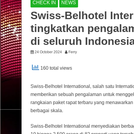
CHECK IN
NEWS
Swiss-Belhotel Inter
tingkatkan pengalam
di seluruh Indonesi
24 October 2024
Ferry
160 total views
Swiss-Belhotel International, salah satu Internat
memberikan sebuah pengalaman untuk menggelar
rangkaian paket rapat terbaru yang menawarkan ni
berbagai skala.
Swiss-Belhotel International menyediakan berba