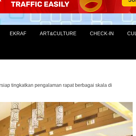
EKRAF
ART&CULTURE
CHECK-IN
CU
ersiap tingkatkan pengalaman rapat berbagai skala di