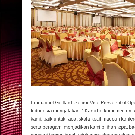
Emmanuel Guillard, Senior Vice President of Op
Indonesia mengatakan, ” Kami berkomitmen untuk
kami, baik untuk rapat skala kecil maupun konfe
serta beragam, menjadikan kami pilihan tepat ba