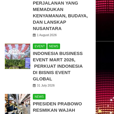
PERJALANAN YANG
MEMADUKAN
KENYAMANAN, BUDAYA,
DAN LANSKAP
NUSANTARA
1 August 2026
EVENT
NEWS
INDONESIA BUSINESS
EVENT MART 2026,
PERKUAT INDONESIA
DI BISNIS EVENT
GLOBAL
31 July 2026
NEWS
PRESIDEN PRABOWO
RESMIKAN WAJAH