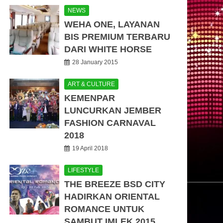
NEWS
WEHA ONE, LAYANAN
BIS PREMIUM TERBARU
DARI WHITE HORSE
28 January 2015
ART & CULTURE
KEMENPAR
LUNCURKAN JEMBER
FASHION CARNAVAL
2018
19 April 2018
LIFESTYLE
THE BREEZE BSD CITY
HADIRKAN ORIENTAL
ROMANCE UNTUK
SAMBUT IMLEK 2015