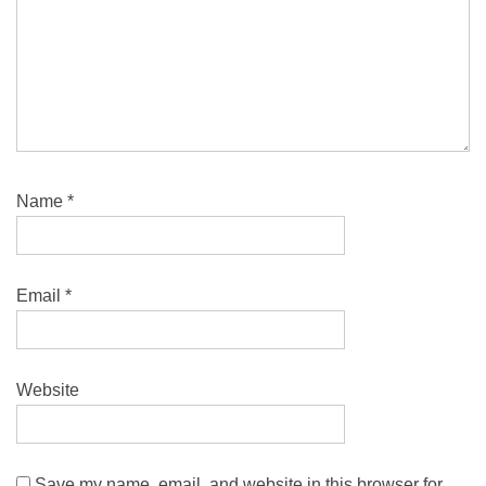
Name
*
Email
*
Website
Save my name, email, and website in this browser for