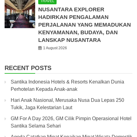
TRAVEL
NUSANTARA EXPLORER
HADIRKAN PENGALAMAN
PERJALANAN YANG MEMADUKAN
KENYAMANAN, BUDAYA, DAN
LANSKAP NUSANTARA
1 August 2026
RECENT POSTS
Santika Indonesia Hotels & Resorts Kenalkan Dunia
Perhotelan Kepada Anak-anak
Hari Anak Nasional, Merusaka Nusa Dua Lepas 250
Tukik, Jaga Kelestarian Laut
GM For A Day 2026, GM Cilik Pimpin Operasional Hotel
Santika Selama Sehari
Agoda Catatkan Minat Kenaikan Minat Wisata Domestik