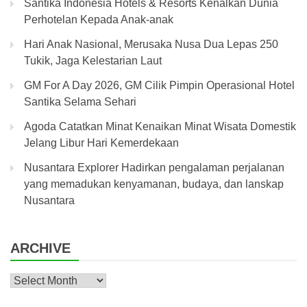
Santika Indonesia Hotels & Resorts Kenalkan Dunia
Perhotelan Kepada Anak-anak
Hari Anak Nasional, Merusaka Nusa Dua Lepas 250
Tukik, Jaga Kelestarian Laut
GM For A Day 2026, GM Cilik Pimpin Operasional Hotel
Santika Selama Sehari
Agoda Catatkan Minat Kenaikan Minat Wisata Domestik
Jelang Libur Hari Kemerdekaan
Nusantara Explorer Hadirkan pengalaman perjalanan
yang memadukan kenyamanan, budaya, dan lanskap
Nusantara
ARCHIVE
Archive