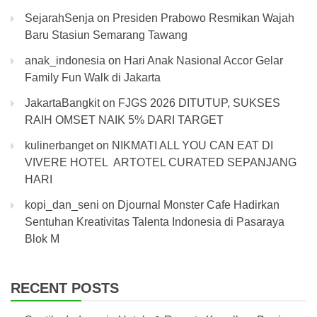
SejarahSenja
on
Presiden Prabowo Resmikan Wajah
Baru Stasiun Semarang Tawang
anak_indonesia
on
Hari Anak Nasional Accor Gelar
Family Fun Walk di Jakarta
JakartaBangkit
on
FJGS 2026 DITUTUP, SUKSES
RAIH OMSET NAIK 5% DARI TARGET
kulinerbanget
on
NIKMATI ALL YOU CAN EAT DI
VIVERE HOTEL ARTOTEL CURATED SEPANJANG
HARI
kopi_dan_seni
on
Djournal Monster Cafe Hadirkan
Sentuhan Kreativitas Talenta Indonesia di Pasaraya
Blok M
RECENT POSTS