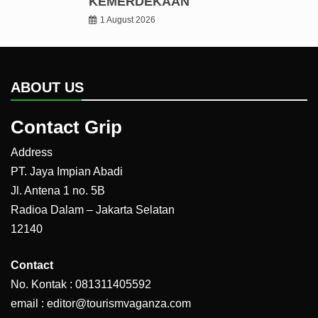
KEMERDEKAAN
1 August 2026
ABOUT US
Contact Grip
Address
PT. Jaya Impian Abadi
Jl. Antena 1 no. 5B
Radioa Dalam – Jakarta Selatan
12140
Contact
No. Kontak : 081311405592
email : editor@tourismvaganza.com