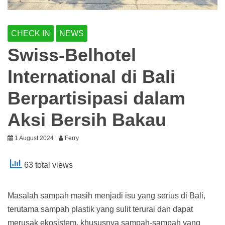
CHECK IN
NEWS
Swiss-Belhotel
International di Bali
Berpartisipasi dalam
Aksi Bersih Bakau
1 August 2024
Ferry
63 total views
Masalah sampah masih menjadi isu yang serius di Bali,
terutama sampah plastik yang sulit terurai dan dapat
merusak ekosistem, khususnya sampah-sampah yang