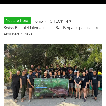
You are Here
Home
CHECK IN
Swiss-Belhotel International di Bali Berpartisipasi dalam
Aksi Bersih Bakau