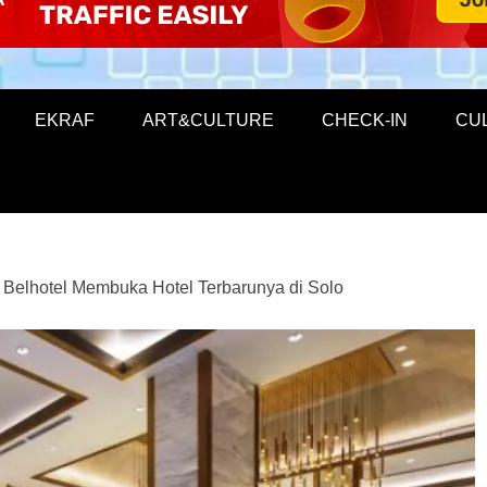
EKRAF
ART&CULTURE
CHECK-IN
CU
 Belhotel Membuka Hotel Terbarunya di Solo