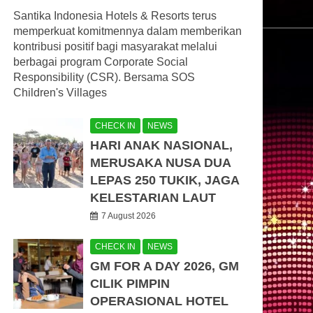
Santika Indonesia Hotels & Resorts terus
memperkuat komitmennya dalam memberikan
kontribusi positif bagi masyarakat melalui
berbagai program Corporate Social
Responsibility (CSR). Bersama SOS
Children's Villages
CHECK IN
NEWS
HARI ANAK NASIONAL,
MERUSAKA NUSA DUA
LEPAS 250 TUKIK, JAGA
KELESTARIAN LAUT
7 August 2026
CHECK IN
NEWS
GM FOR A DAY 2026, GM
CILIK PIMPIN
OPERASIONAL HOTEL