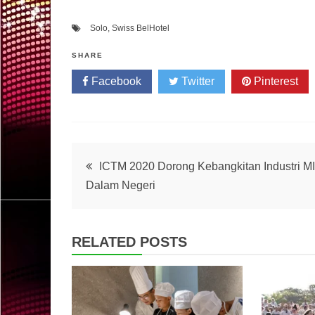
Solo
,
Swiss BelHotel
SHARE
Facebook
Twitter
Pinterest
Post
ICTM 2020 Dorong Kebangkitan Industri M
Dalam Negeri
navigation
RELATED POSTS