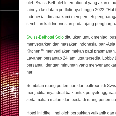
oleh Swiss-Belhotel International yang akan dib
lainnya ke dalam portfolionya hingga 2022. “Hal
Indonesia, dimana kami memperoleh pengharagaa
sembilan kali Indonesian pada ajang pengharga
Swiss-Belhotel Solo
ditujukan untuk menjadi pu
menyegarkan dan masakan Indonesia, pan-Asia d
Kitchen™ menyediakan makan pagi prasmanan, s
Layanan bersantap 24 jam juga tersedia. Lobby
bersantai, dengan minuman yang menyenangkan
hari.
Sembilan ruang pertemuan dan ballroom di Swi
menjadikannya ideal baik untuk penyelenggaraan 
serta makan malam dan pesta di ruang pertemua
Hotel ini dikelilingi oleh perbukitan vulkanik d