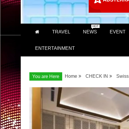
HOT
TRAVEL
NEWS
EVENT
ENTERTAINMENT
Home
CHECK IN
Swiss
You are Here