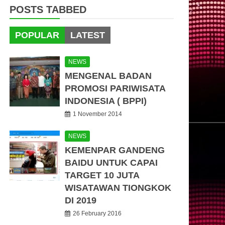
POSTS TABBED
POPULAR
LATEST
NEWS
MENGENAL BADAN
PROMOSI PARIWISATA
INDONESIA ( BPPI)
1 November 2014
NEWS
KEMENPAR GANDENG
BAIDU UNTUK CAPAI
TARGET 10 JUTA
WISATAWAN TIONGKOK
DI 2019
26 February 2016