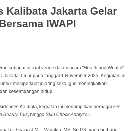
 Kalibata Jakarta Gelar
f Bersama IWAPI
eran sebagai official venue dalam acara “Health and Wealth”
 Jakarta Timur pada tanggal 1 November 2025. Kegiatan ini
untuk memperkuat jejaring sekaligus meningkatkan
 dan keseimbangan hidup.
idences Kalibata, kegiatan ini menampilkan berbagai sesi
d Beauty Talk
, hingga
Skin Check Analyzer
.
onal dr. Gracia J.M.T. Winaktu, MS, Sp.GK, yang berbagi