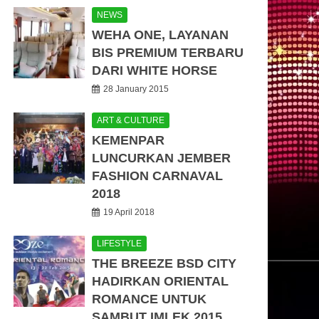
NEWS
WEHA ONE, LAYANAN
BIS PREMIUM TERBARU
DARI WHITE HORSE
28 January 2015
ART & CULTURE
KEMENPAR
LUNCURKAN JEMBER
FASHION CARNAVAL
2018
19 April 2018
LIFESTYLE
THE BREEZE BSD CITY
HADIRKAN ORIENTAL
ROMANCE UNTUK
SAMBUT IMLEK 2015