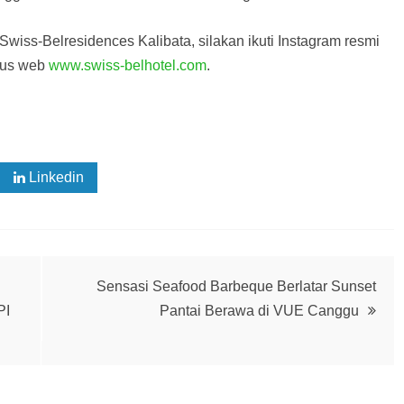
 Swiss-Belresidences Kalibata, silakan ikuti Instagram resmi
itus web
www.swiss-belhotel.com
.
Linkedin
Sensasi Seafood Barbeque Berlatar Sunset
PI
Pantai Berawa di VUE Canggu