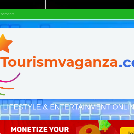
isements
, LIFESTYLE & ENTERTAINMENT ONLI