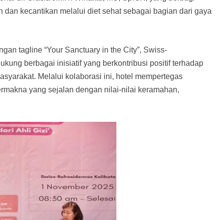
dan kecantikan melalui diet sehat sebagai bagian dari gaya
gan tagline “Your Sanctuary in the City”, Swiss-
ung berbagai inisiatif yang berkontribusi positif terhadap
yarakat. Melalui kolaborasi ini, hotel mempertegas
makna yang sejalan dengan nilai-nilai keramahan,