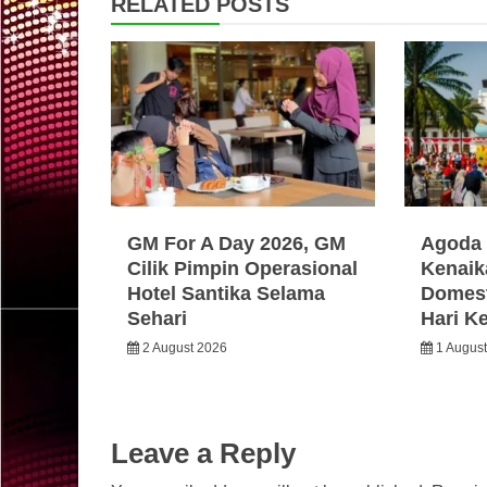
RELATED POSTS
GM For A Day 2026, GM
Agoda 
Cilik Pimpin Operasional
Kenaik
Hotel Santika Selama
Domest
Sehari
Hari K
2 August 2026
1 Augus
Leave a Reply