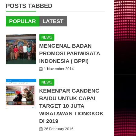
POSTS TABBED
POPULAR
LATEST
NEWS
MENGENAL BADAN
PROMOSI PARIWISATA
INDONESIA ( BPPI)
1 November 2014
NEWS
KEMENPAR GANDENG
BAIDU UNTUK CAPAI
TARGET 10 JUTA
WISATAWAN TIONGKOK
DI 2019
26 February 2016