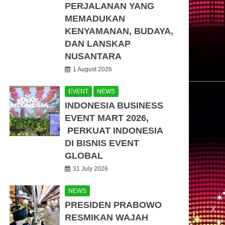
PERJALANAN YANG
MEMADUKAN
KENYAMANAN, BUDAYA,
DAN LANSKAP
NUSANTARA
1 August 2026
EVENT
NEWS
INDONESIA BUSINESS
EVENT MART 2026,
PERKUAT INDONESIA
DI BISNIS EVENT
GLOBAL
31 July 2026
NEWS
PRESIDEN PRABOWO
RESMIKAN WAJAH