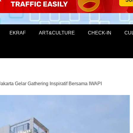
EKRAF
ART&CULTURE
CHECK-IN
CU
akarta Gelar Gathering Inspiratif Bersama IWAPI