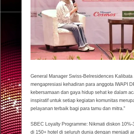
General Manager Swiss-Belresidences Kalibata
mengapresiasi kehadiran para anggota IWAPI D
kebersamaan dan gaya hidup sehat ke dalam ac
inspiratif untuk setiap kegiatan komunitas mer
pelayanan terbaik bagi para tamu dan mitra.”
SBEC Loyalty Programme: Nikmati diskon 10%-
di 150+ hotel di seluruh dunia dengan menjadi