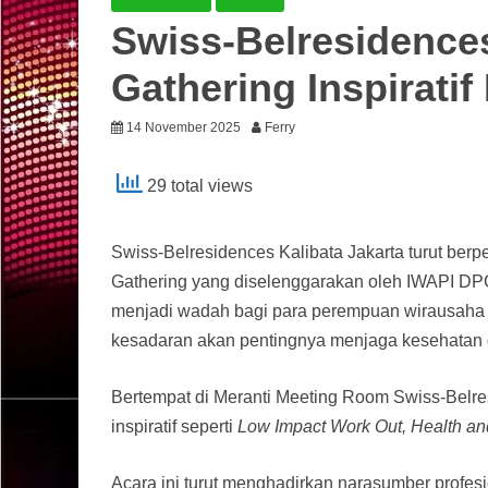
Swiss-Belresidences
Gathering Inspirati
14 November 2025
Ferry
29 total views
Swiss-Belresidences Kalibata Jakarta turut berp
Gathering yang diselenggarakan oleh IWAPI DPC
menjadi wadah bagi para perempuan wirausaha 
kesadaran akan pentingnya menjaga kesehatan
Bertempat di Meranti Meeting Room Swiss-Belres
inspiratif seperti
Low Impact Work Out, Health an
Acara ini turut menghadirkan narasumber profesi