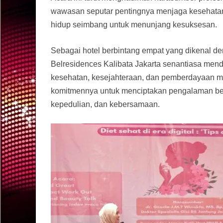
wawasan seputar pentingnya menjaga kesehatan 
hidup seimbang untuk menunjang kesuksesan.
Sebagai hotel berbintang empat yang dikenal den
Belresidences Kalibata Jakarta senantiasa menduk
kesehatan, kesejahteraan, dan pemberdayaan mas
komitmennya untuk menciptakan pengalaman ber
kepedulian, dan kebersamaan.