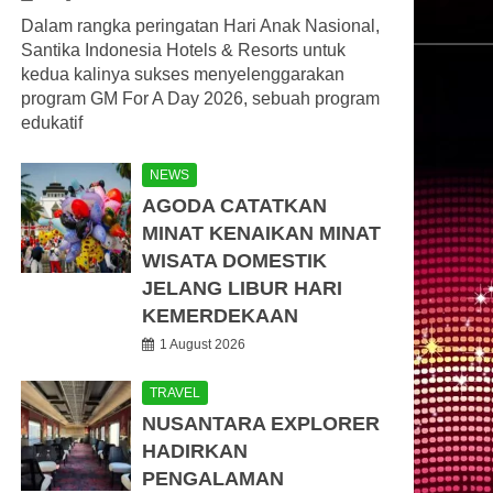
Dalam rangka peringatan Hari Anak Nasional,
Santika Indonesia Hotels & Resorts untuk
kedua kalinya sukses menyelenggarakan
program GM For A Day 2026, sebuah program
edukatif
NEWS
AGODA CATATKAN
MINAT KENAIKAN MINAT
WISATA DOMESTIK
JELANG LIBUR HARI
KEMERDEKAAN
1 August 2026
TRAVEL
NUSANTARA EXPLORER
HADIRKAN
PENGALAMAN