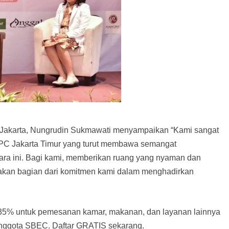
 Jakarta, Nungrudin Sukmawati menyampaikan “Kami sangat
PC Jakarta Timur yang turut membawa semangat
ara ini. Bagi kami, memberikan ruang yang nyaman dan
upakan bagian dari komitmen kami dalam menghadirkan
35% untuk pemesanan kamar, makanan, dan layanan lainnya
 anggota SBEC. Daftar GRATIS sekarang.