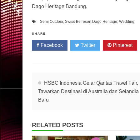
Dago Heritage Bandung.
Semi Outdoor
,
Swiss Belresort Dago Heritage
,
Wedding
SHARE
Facebook
Twitter
Pinterest
Post
HSBC Indonesia Gelar Qantas Travel Fair,
Tawarkan Destinasi di Australia dan Selandia
navigation
Baru
RELATED POSTS