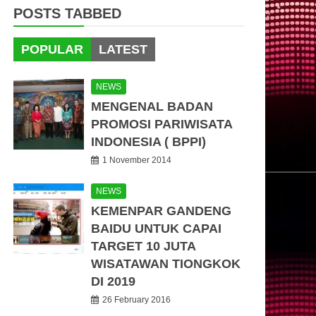
POSTS TABBED
POPULAR
LATEST
NEWS
MENGENAL BADAN
PROMOSI PARIWISATA
INDONESIA ( BPPI)
1 November 2014
NEWS
KEMENPAR GANDENG
BAIDU UNTUK CAPAI
TARGET 10 JUTA
WISATAWAN TIONGKOK
DI 2019
26 February 2016