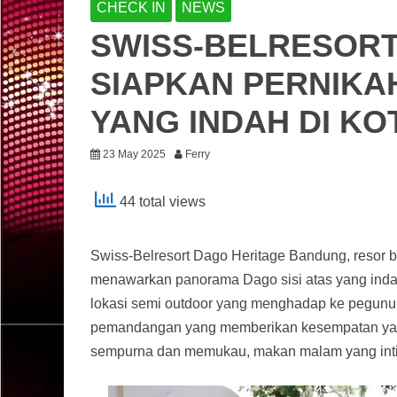
CHECK IN
NEWS
SWISS-BELRESORT
SIAPKAN PERNIKA
YANG INDAH DI K
23 May 2025
Ferry
44 total views
Swiss-Belresort Dago Heritage Bandung, resor b
menawarkan panorama Dago sisi atas yang indah 
lokasi semi outdoor yang menghadap ke pegunu
pemandangan yang memberikan kesempatan yang 
sempurna dan memukau, makan malam yang intim