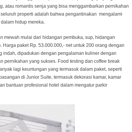
ang, atau romantis senja yang bisa menggambarkan pernikahan
 seluruh properti adalah bahwa pengantinakan mengalami
r dalam hidup mereka.
n mewah mulai dari hidangan pembuka, sup, hidangan
 Harga paket Rp. 53.000.000,- net untuk 200 orang dengan
g indah, dipadukan dengan pengalaman kuliner dengan
n pernikahan yang sukses. Food testing dan coffee break
anyak lagi keuntungan yang termasuk dalam paket, seperti
asangan di Junior Suite, termasuk dekorasi kamar, kamar
n bantuan profesional hotel dalam mengatur parkir