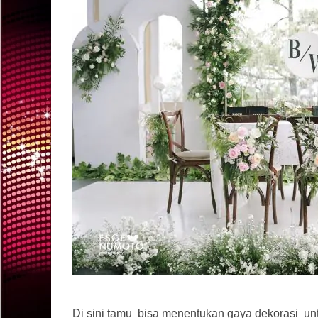
Di sini tamu bisa menentukan gaya dekorasi u