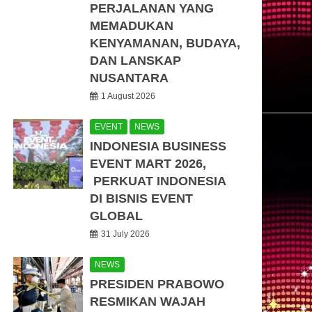
PERJALANAN YANG
MEMADUKAN
KENYAMANAN, BUDAYA,
DAN LANSKAP
NUSANTARA
1 August 2026
EVENT
NEWS
INDONESIA BUSINESS
EVENT MART 2026,
PERKUAT INDONESIA
DI BISNIS EVENT
GLOBAL
31 July 2026
NEWS
PRESIDEN PRABOWO
RESMIKAN WAJAH