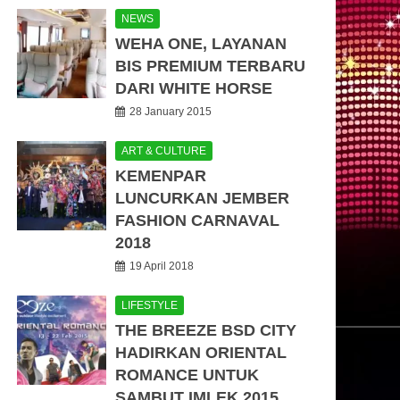
NEWS
WEHA ONE, LAYANAN
BIS PREMIUM TERBARU
DARI WHITE HORSE
28 January 2015
ART & CULTURE
KEMENPAR
LUNCURKAN JEMBER
FASHION CARNAVAL
2018
19 April 2018
LIFESTYLE
THE BREEZE BSD CITY
HADIRKAN ORIENTAL
ROMANCE UNTUK
SAMBUT IMLEK 2015