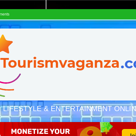
ements
, LIFESTYLE & ENTERTAINMENT ONLI