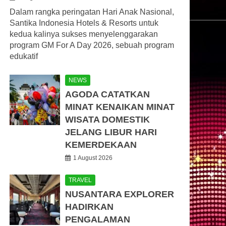
Dalam rangka peringatan Hari Anak Nasional,
Santika Indonesia Hotels & Resorts untuk
kedua kalinya sukses menyelenggarakan
program GM For A Day 2026, sebuah program
edukatif
NEWS
AGODA CATATKAN
MINAT KENAIKAN MINAT
WISATA DOMESTIK
JELANG LIBUR HARI
KEMERDEKAAN
1 August 2026
TRAVEL
NUSANTARA EXPLORER
HADIRKAN
PENGALAMAN