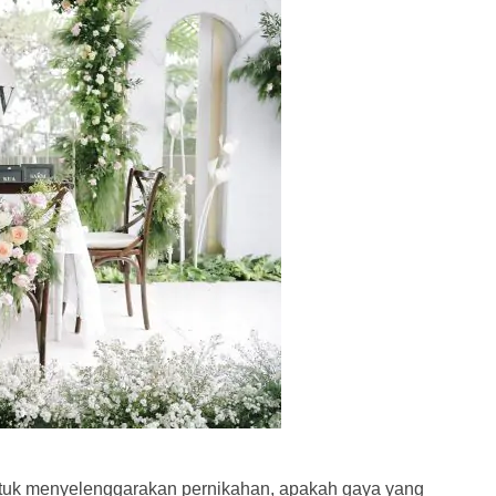
ntuk menyelenggarakan pernikahan, apakah gaya yang