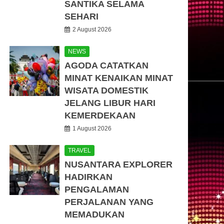
SANTIKA SELAMA
SEHARI
2 August 2026
NEWS
AGODA CATATKAN
MINAT KENAIKAN MINAT
WISATA DOMESTIK
JELANG LIBUR HARI
KEMERDEKAAN
1 August 2026
TRAVEL
NUSANTARA EXPLORER
HADIRKAN
PENGALAMAN
PERJALANAN YANG
MEMADUKAN