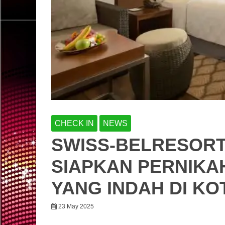
CHECK IN
NEWS
SWISS-BELRESORT
SIAPKAN PERNIKA
YANG INDAH DI K
23 May 2025