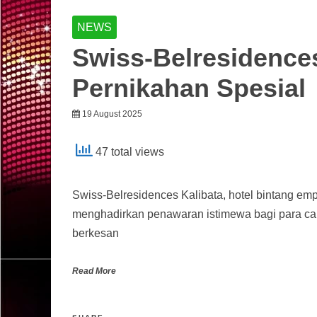
NEWS
Swiss-Belresidences
Pernikahan Spesial
19 August 2025
47 total views
Swiss-Belresidences Kalibata, hotel bintang emp
menghadirkan penawaran istimewa bagi para ca
berkesan
Read More