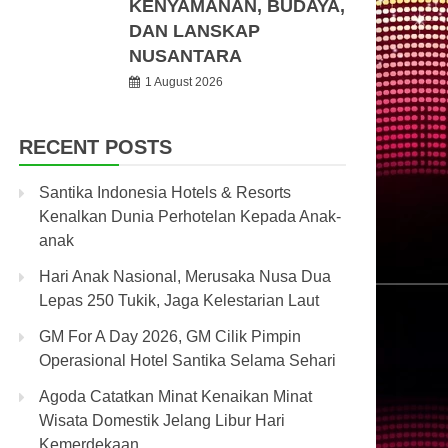
KENYAMANAN, BUDAYA,
DAN LANSKAP
NUSANTARA
1 August 2026
RECENT POSTS
Santika Indonesia Hotels & Resorts
Kenalkan Dunia Perhotelan Kepada Anak-
anak
Hari Anak Nasional, Merusaka Nusa Dua
Lepas 250 Tukik, Jaga Kelestarian Laut
GM For A Day 2026, GM Cilik Pimpin
Operasional Hotel Santika Selama Sehari
Agoda Catatkan Minat Kenaikan Minat
Wisata Domestik Jelang Libur Hari
Kemerdekaan