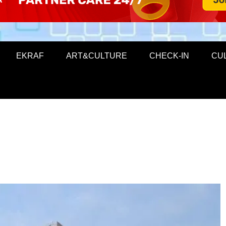
EKRAF
ART&CULTURE
CHECK-IN
CU