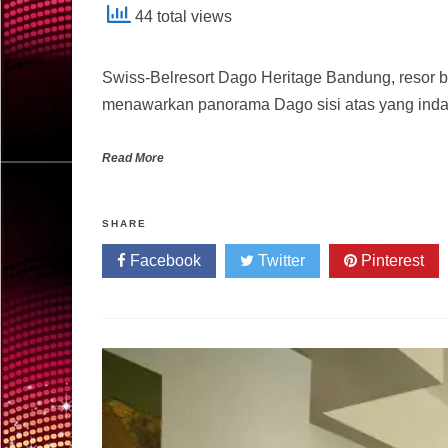
44 total views
Swiss-Belresort Dago Heritage Bandung, resor b
menawarkan panorama Dago sisi atas yang indah
Read More
SHARE
Facebook
Twitter
Pinterest