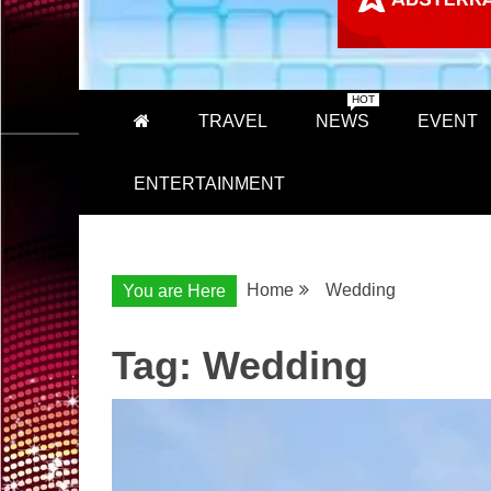
HOT
TRAVEL
NEWS
EVENT
ENTERTAINMENT
Home
Wedding
You are Here
Tag:
Wedding