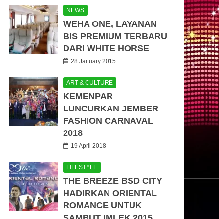
NEWS
WEHA ONE, LAYANAN
BIS PREMIUM TERBARU
DARI WHITE HORSE
28 January 2015
ART & CULTURE
KEMENPAR
LUNCURKAN JEMBER
FASHION CARNAVAL
2018
19 April 2018
LIFESTYLE
THE BREEZE BSD CITY
HADIRKAN ORIENTAL
ROMANCE UNTUK
SAMBUT IMLEK 2015