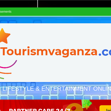
isements
, LIFESTYLE & ENTERTAINMENT ONLI