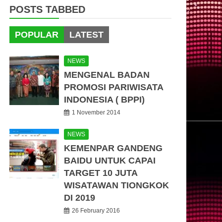
POSTS TABBED
POPULAR
LATEST
NEWS
MENGENAL BADAN
PROMOSI PARIWISATA
INDONESIA ( BPPI)
1 November 2014
NEWS
KEMENPAR GANDENG
BAIDU UNTUK CAPAI
TARGET 10 JUTA
WISATAWAN TIONGKOK
DI 2019
26 February 2016