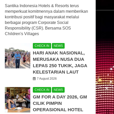
Santika Indonesia Hotels & Resorts terus
memperkuat komitmennya dalam memberikan
kontribusi positif bagi masyarakat melalui
berbagai program Corporate Social
Responsibility (CSR). Bersama SOS
Children's Villages
CHECK IN
NEWS
HARI ANAK NASIONAL,
MERUSAKA NUSA DUA
LEPAS 250 TUKIK, JAGA
KELESTARIAN LAUT
7 August 2026
CHECK IN
NEWS
GM FOR A DAY 2026, GM
CILIK PIMPIN
OPERASIONAL HOTEL