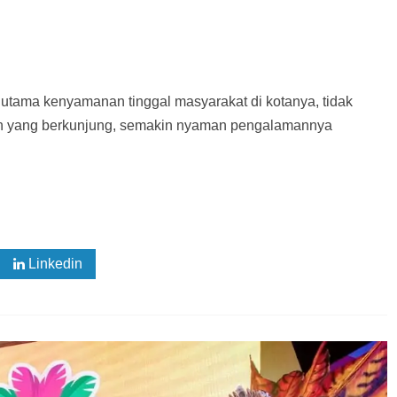
r utama kenyamanan tinggal masyarakat di kotanya, tidak
an yang berkunjung, semakin nyaman pengalamannya
Linkedin