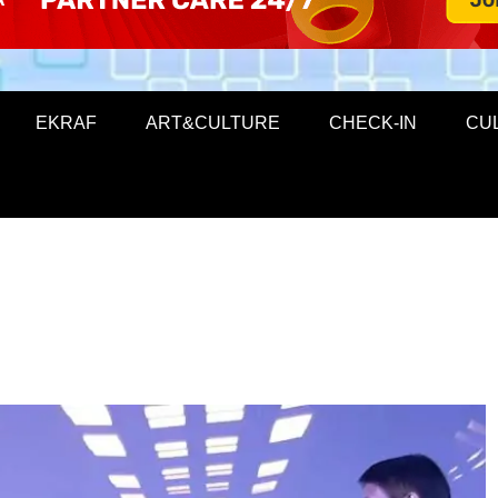
EKRAF
ART&CULTURE
CHECK-IN
CU