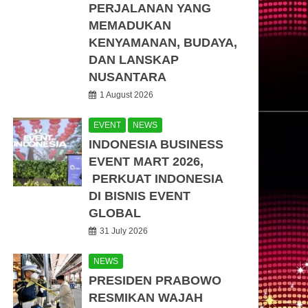
PERJALANAN YANG
MEMADUKAN
KENYAMANAN, BUDAYA,
DAN LANSKAP
NUSANTARA
1 August 2026
EVENT
NEWS
INDONESIA BUSINESS
EVENT MART 2026,
PERKUAT INDONESIA
DI BISNIS EVENT
GLOBAL
31 July 2026
NEWS
PRESIDEN PRABOWO
RESMIKAN WAJAH