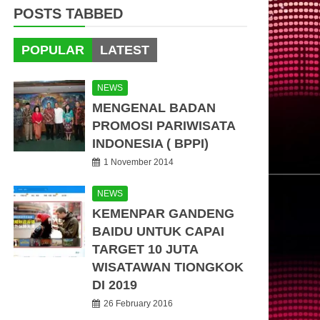
POSTS TABBED
POPULAR
LATEST
NEWS
MENGENAL BADAN
PROMOSI PARIWISATA
INDONESIA ( BPPI)
1 November 2014
NEWS
KEMENPAR GANDENG
BAIDU UNTUK CAPAI
TARGET 10 JUTA
WISATAWAN TIONGKOK
DI 2019
26 February 2016