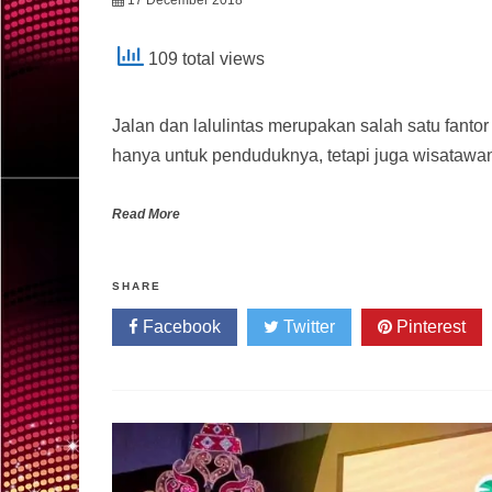
109 total views
Jalan dan lalulintas merupakan salah satu fanto
hanya untuk penduduknya, tetapi juga wisataw
Read More
SHARE
Facebook
Twitter
Pinterest