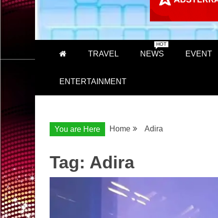
HOT
TRAVEL
NEWS
EVENT
ENTERTAINMENT
Home
Adira
You are Here
Tag:
Adira