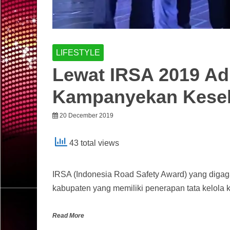
LIFESTYLE
Lewat IRSA 2019 Ad
Kampanyekan Kesel
20 December 2019
43 total views
IRSA (Indonesia Road Safety Award) yang digag
kabupaten yang memiliki penerapan tata kelola 
Read More