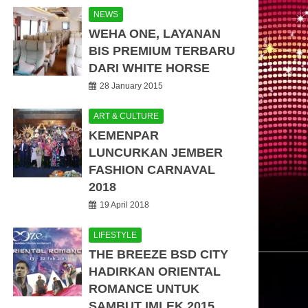
NEWS
WEHA ONE, LAYANAN
BIS PREMIUM TERBARU
DARI WHITE HORSE
28 January 2015
ART & CULTURE
KEMENPAR
LUNCURKAN JEMBER
FASHION CARNAVAL
2018
19 April 2018
LIFESTYLE
THE BREEZE BSD CITY
HADIRKAN ORIENTAL
ROMANCE UNTUK
SAMBUT IMLEK 2015