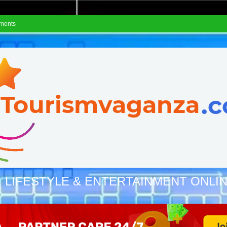
ements
, LIFESTYLE & ENTERTAINMENT ONLI