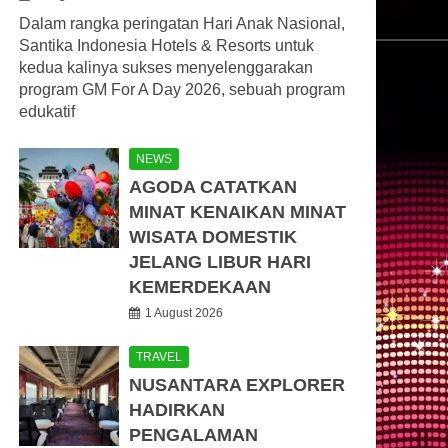
Dalam rangka peringatan Hari Anak Nasional,
Santika Indonesia Hotels & Resorts untuk
kedua kalinya sukses menyelenggarakan
program GM For A Day 2026, sebuah program
edukatif
NEWS
AGODA CATATKAN
MINAT KENAIKAN MINAT
WISATA DOMESTIK
JELANG LIBUR HARI
KEMERDEKAAN
1 August 2026
TRAVEL
NUSANTARA EXPLORER
HADIRKAN
PENGALAMAN