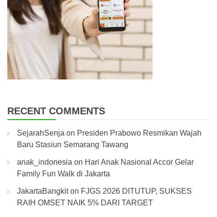
RECENT COMMENTS
SejarahSenja
on
Presiden Prabowo Resmikan Wajah
Baru Stasiun Semarang Tawang
anak_indonesia
on
Hari Anak Nasional Accor Gelar
Family Fun Walk di Jakarta
JakartaBangkit
on
FJGS 2026 DITUTUP, SUKSES
RAIH OMSET NAIK 5% DARI TARGET