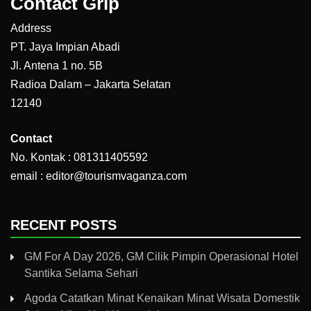
Contact Grip
Address
PT. Jaya Impian Abadi
Jl. Antena 1 no. 5B
Radioa Dalam – Jakarta Selatan
12140
Contact
No. Kontak : 081311405592
email : editor@tourismvaganza.com
RECENT POSTS
GM For A Day 2026, GM Cilik Pimpin Operasional Hotel
Santika Selama Sehari
Agoda Catatkan Minat Kenaikan Minat Wisata Domestik