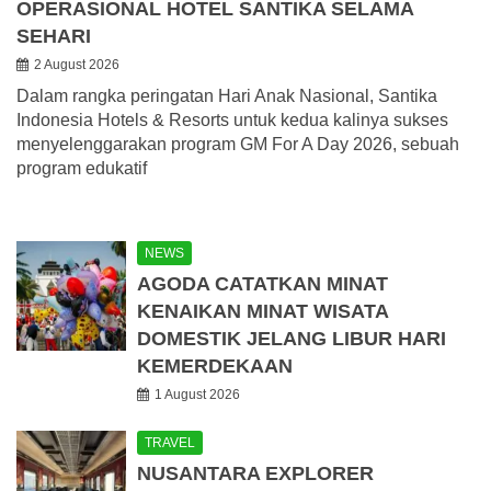
OPERASIONAL HOTEL SANTIKA SELAMA
SEHARI
2 August 2026
Dalam rangka peringatan Hari Anak Nasional, Santika
Indonesia Hotels & Resorts untuk kedua kalinya sukses
menyelenggarakan program GM For A Day 2026, sebuah
program edukatif
NEWS
AGODA CATATKAN MINAT
KENAIKAN MINAT WISATA
DOMESTIK JELANG LIBUR HARI
KEMERDEKAAN
1 August 2026
TRAVEL
NUSANTARA EXPLORER