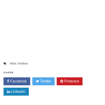
Adira
,
Festival
SHARE
Facebook
Twitter
Pinterest
Linkedin