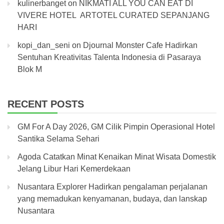
kulinerbanget
on
NIKMATI ALL YOU CAN EAT DI
VIVERE HOTEL ARTOTEL CURATED SEPANJANG
HARI
kopi_dan_seni
on
Djournal Monster Cafe Hadirkan
Sentuhan Kreativitas Talenta Indonesia di Pasaraya
Blok M
RECENT POSTS
GM For A Day 2026, GM Cilik Pimpin Operasional Hotel
Santika Selama Sehari
Agoda Catatkan Minat Kenaikan Minat Wisata Domestik
Jelang Libur Hari Kemerdekaan
Nusantara Explorer Hadirkan pengalaman perjalanan
yang memadukan kenyamanan, budaya, dan lanskap
Nusantara