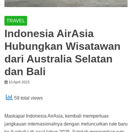
TRAVEL
Indonesia AirAsia
Hubungkan Wisatawan
dari Australia Selatan
dan Bali
10 April 2025
59 total views
Maskapai Indonesia AirAsia, kembali memperluas
jangkauan internasionalnya dengan meluncurkan rute baru
ke Australia di awal tahun 2025. Setelah meresmikan rute