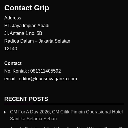
Contact Grip
Address
PT. Jaya Impian Abadi
Jl. Antena 1 no. 5B
Radioa Dalam – Jakarta Selatan
12140
Contact
No. Kontak : 081311405592
email : editor@tourismvaganza.com
RECENT POSTS
GM For A Day 2026, GM Cilik Pimpin Operasional Hotel
Santika Selama Sehari