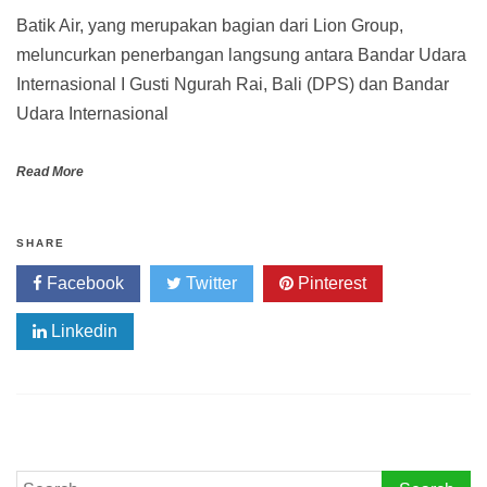
Batik Air, yang merupakan bagian dari Lion Group,
meluncurkan penerbangan langsung antara Bandar Udara
Internasional I Gusti Ngurah Rai, Bali (DPS) dan Bandar
Udara Internasional
Read More
SHARE
Facebook
Twitter
Pinterest
Linkedin
Search