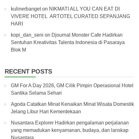
kulinerbanget
on
NIKMATI ALL YOU CAN EAT DI
VIVERE HOTEL ARTOTEL CURATED SEPANJANG
HARI
kopi_dan_seni
on
Djournal Monster Cafe Hadirkan
Sentuhan Kreativitas Talenta Indonesia di Pasaraya
Blok M
RECENT POSTS
GM For A Day 2026, GM Cilik Pimpin Operasional Hotel
Santika Selama Sehari
Agoda Catatkan Minat Kenaikan Minat Wisata Domestik
Jelang Libur Hari Kemerdekaan
Nusantara Explorer Hadirkan pengalaman perjalanan
yang memadukan kenyamanan, budaya, dan lanskap
Nusantara