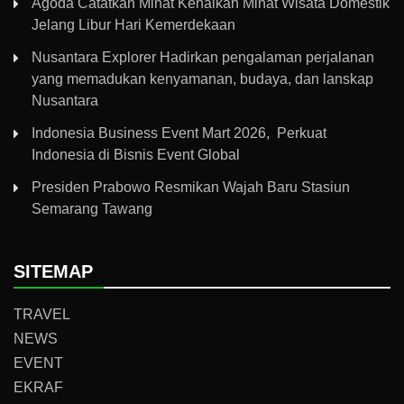
Agoda Catatkan Minat Kenaikan Minat Wisata Domestik
Jelang Libur Hari Kemerdekaan
Nusantara Explorer Hadirkan pengalaman perjalanan
yang memadukan kenyamanan, budaya, dan lanskap
Nusantara
Indonesia Business Event Mart 2026, Perkuat
Indonesia di Bisnis Event Global
Presiden Prabowo Resmikan Wajah Baru Stasiun
Semarang Tawang
SITEMAP
TRAVEL
NEWS
EVENT
EKRAF