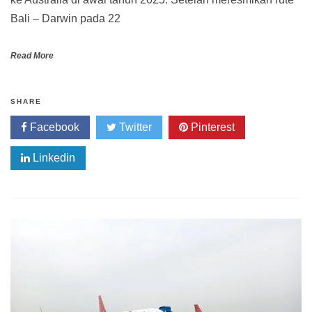
Bali – Darwin pada 22
Read More
SHARE
Facebook
Twitter
Pinterest
Linkedin