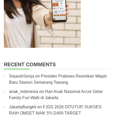
RECENT COMMENTS
SejarahSenja
on
Presiden Prabowo Resmikan Wajah
Baru Stasiun Semarang Tawang
anak_indonesia
on
Hari Anak Nasional Accor Gelar
Family Fun Walk di Jakarta
JakartaBangkit
on
FJGS 2026 DITUTUP, SUKSES
RAIH OMSET NAIK 5% DARI TARGET