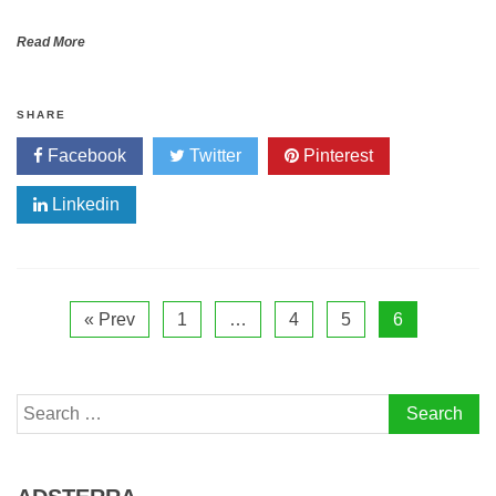
Read More
SHARE
Facebook
Twitter
Pinterest
Linkedin
« Prev
1
…
4
5
6
Search
for: