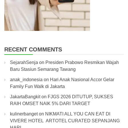
RECENT COMMENTS
SejarahSenja
on
Presiden Prabowo Resmikan Wajah
Baru Stasiun Semarang Tawang
anak_indonesia
on
Hari Anak Nasional Accor Gelar
Family Fun Walk di Jakarta
JakartaBangkit
on
FJGS 2026 DITUTUP, SUKSES
RAIH OMSET NAIK 5% DARI TARGET
kulinerbanget
on
NIKMATI ALL YOU CAN EAT DI
VIVERE HOTEL ARTOTEL CURATED SEPANJANG
HARI