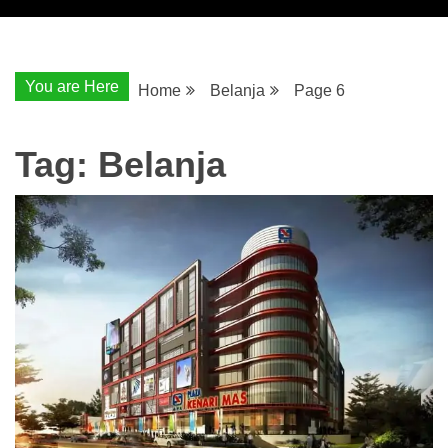
You are Here
Home
Belanja
Page 6
Tag:
Belanja