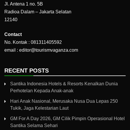
Jl. Antena 1 no. 5B
Radioa Dalam – Jakarta Selatan
12140
Contact
No. Kontak : 081311405592
email : editor@tourismvaganza.com
RECENT POSTS
Santika Indonesia Hotels & Resorts Kenalkan Dunia
Perhotelan Kepada Anak-anak
Hari Anak Nasional, Merusaka Nusa Dua Lepas 250
Tukik, Jaga Kelestarian Laut
GM For A Day 2026, GM Cilik Pimpin Operasional Hotel
Santika Selama Sehari