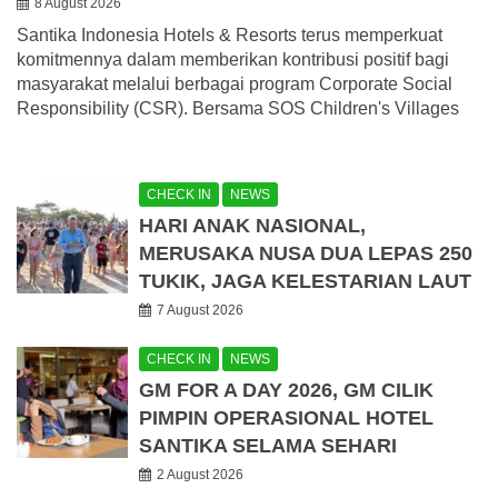
8 August 2026
Santika Indonesia Hotels & Resorts terus memperkuat
komitmennya dalam memberikan kontribusi positif bagi
masyarakat melalui berbagai program Corporate Social
Responsibility (CSR). Bersama SOS Children's Villages
CHECK IN
NEWS
HARI ANAK NASIONAL,
MERUSAKA NUSA DUA LEPAS 250
TUKIK, JAGA KELESTARIAN LAUT
7 August 2026
CHECK IN
NEWS
GM FOR A DAY 2026, GM CILIK
PIMPIN OPERASIONAL HOTEL
SANTIKA SELAMA SEHARI
2 August 2026