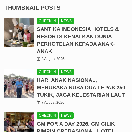
THUMBNAIL POSTS
CHECK IN
NEWS
SANTIKA INDONESIA HOTELS &
RESORTS KENALKAN DUNIA
PERHOTELAN KEPADA ANAK-
ANAK
8 August 2026
CHECK IN
NEWS
HARI ANAK NASIONAL,
MERUSAKA NUSA DUA LEPAS 250
TUKIK, JAGA KELESTARIAN LAUT
7 August 2026
CHECK IN
NEWS
GM FOR A DAY 2026, GM CILIK
PIMPIN OPERASIONAL HOTEL