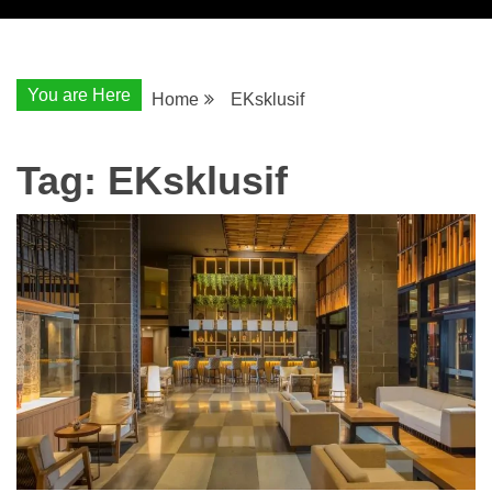
You are Here
Home
EKsklusif
Tag:
EKsklusif