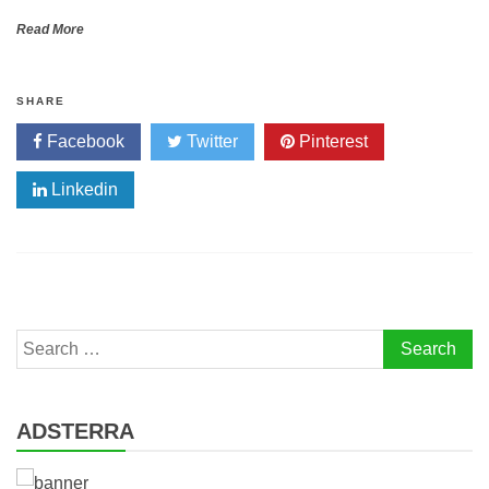
Read More
SHARE
Facebook
Twitter
Pinterest
Linkedin
Search
for:
ADSTERRA