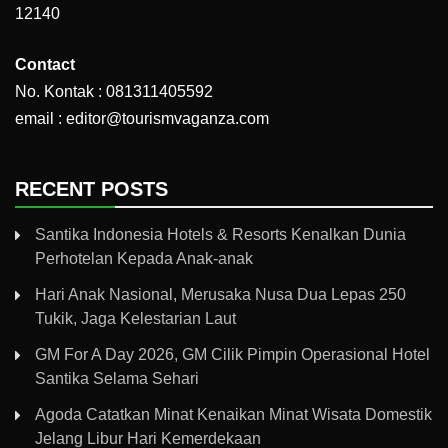
12140
Contact
No. Kontak : 081311405592
email : editor@tourismvaganza.com
RECENT POSTS
Santika Indonesia Hotels & Resorts Kenalkan Dunia
Perhotelan Kepada Anak-anak
Hari Anak Nasional, Merusaka Nusa Dua Lepas 250
Tukik, Jaga Kelestarian Laut
GM For A Day 2026, GM Cilik Pimpin Operasional Hotel
Santika Selama Sehari
Agoda Catatkan Minat Kenaikan Minat Wisata Domestik
Jelang Libur Hari Kemerdekaan