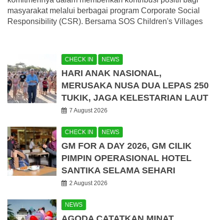
masyarakat melalui berbagai program Corporate Social
Responsibility (CSR). Bersama SOS Children's Villages
CHECK IN
NEWS
HARI ANAK NASIONAL,
MERUSAKA NUSA DUA LEPAS 250
TUKIK, JAGA KELESTARIAN LAUT
7 August 2026
CHECK IN
NEWS
GM FOR A DAY 2026, GM CILIK
PIMPIN OPERASIONAL HOTEL
SANTIKA SELAMA SEHARI
2 August 2026
NEWS
AGODA CATATKAN MINAT