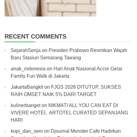
RECENT COMMENTS
SejarahSenja
on
Presiden Prabowo Resmikan Wajah
Baru Stasiun Semarang Tawang
anak_indonesia
on
Hari Anak Nasional Accor Gelar
Family Fun Walk di Jakarta
JakartaBangkit
on
FJGS 2026 DITUTUP, SUKSES
RAIH OMSET NAIK 5% DARI TARGET
kulinerbanget
on
NIKMATI ALL YOU CAN EAT DI
VIVERE HOTEL ARTOTEL CURATED SEPANJANG
HARI
kopi_dan_seni
on
Djournal Monster Cafe Hadirkan