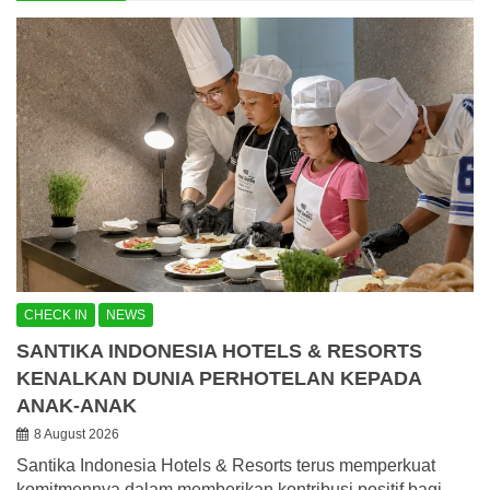
CHECK IN
NEWS
SANTIKA INDONESIA HOTELS & RESORTS
KENALKAN DUNIA PERHOTELAN KEPADA
ANAK-ANAK
8 August 2026
Santika Indonesia Hotels & Resorts terus memperkuat
komitmennya dalam memberikan kontribusi positif bagi