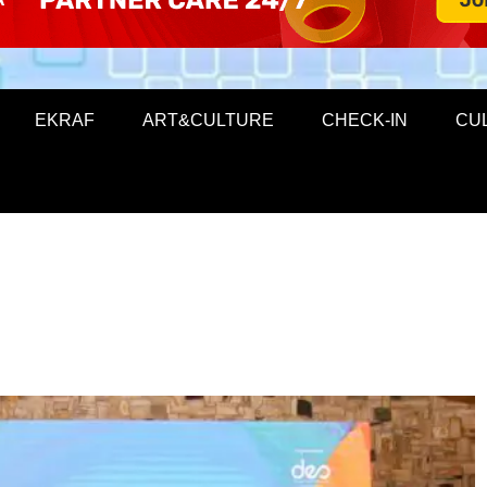
EKRAF
ART&CULTURE
CHECK-IN
CU