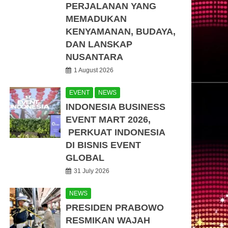
PERJALANAN YANG
MEMADUKAN
KENYAMANAN, BUDAYA,
DAN LANSKAP
NUSANTARA
1 August 2026
EVENT
NEWS
INDONESIA BUSINESS
EVENT MART 2026,
PERKUAT INDONESIA
DI BISNIS EVENT
GLOBAL
31 July 2026
NEWS
PRESIDEN PRABOWO
RESMIKAN WAJAH