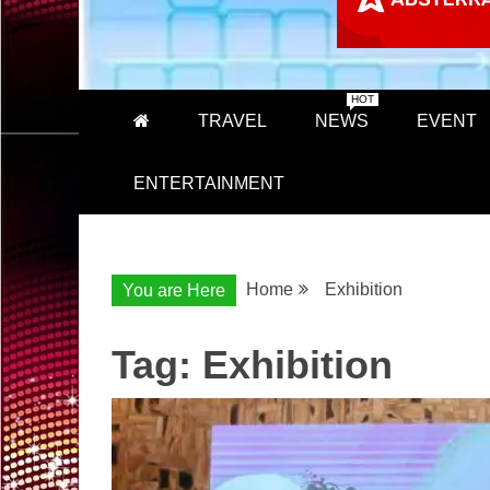
HOT
TRAVEL
NEWS
EVENT
ENTERTAINMENT
Home
Exhibition
You are Here
Tag:
Exhibition