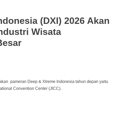
ndonesia (DXI) 2026 Akan
ndustri Wisata
Besar
akan pameran Deep & Xtreme Indonesia tahun depan yaitu
national Convention Center (JICC).