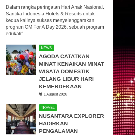
Dalam rangka peringatan Hari Anak Nasional,
Santika Indonesia Hotels & Resorts untuk
kedua kalinya sukses menyelenggarakan
program GM For A Day 2026, sebuah program
edukatif
NEWS
AGODA CATATKAN
MINAT KENAIKAN MINAT
WISATA DOMESTIK
JELANG LIBUR HARI
KEMERDEKAAN
1 August 2026
TRAVEL
NUSANTARA EXPLORER
HADIRKAN
PENGALAMAN