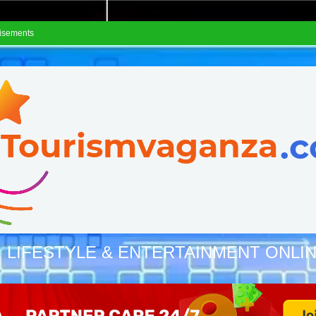
isements
, LIFESTYLE & ENTERTAINMENT ONLI