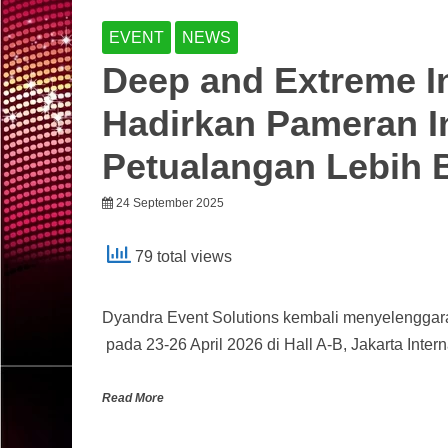
EVENT
NEWS
Deep and Extreme I
Hadirkan Pameran I
Petualangan Lebih 
24 September 2025
79 total views
Dyandra Event Solutions kembali menyelenggar
pada 23-26 April 2026 di Hall A-B, Jakarta Inter
Read More