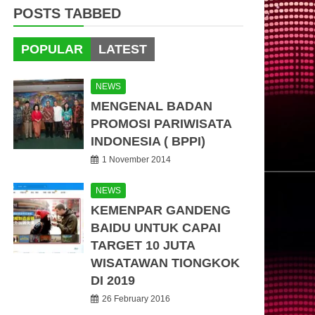
POSTS TABBED
POPULAR
LATEST
NEWS
MENGENAL BADAN
PROMOSI PARIWISATA
INDONESIA ( BPPI)
1 November 2014
NEWS
KEMENPAR GANDENG
BAIDU UNTUK CAPAI
TARGET 10 JUTA
WISATAWAN TIONGKOK
DI 2019
26 February 2016