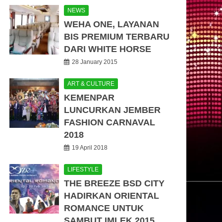
NEWS
WEHA ONE, LAYANAN
BIS PREMIUM TERBARU
DARI WHITE HORSE
28 January 2015
ART & CULTURE
KEMENPAR
LUNCURKAN JEMBER
FASHION CARNAVAL
2018
19 April 2018
LIFESTYLE
THE BREEZE BSD CITY
HADIRKAN ORIENTAL
ROMANCE UNTUK
SAMBUT IMLEK 2015