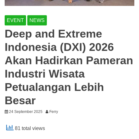
EVENT
NEWS
Deep and Extreme
Indonesia (DXI) 2026
Akan Hadirkan Pameran
Industri Wisata
Petualangan Lebih
Besar
24 September 2025
Ferry
81 total views