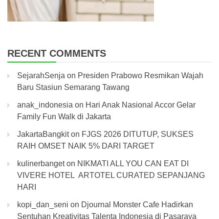
RECENT COMMENTS
SejarahSenja
on
Presiden Prabowo Resmikan Wajah
Baru Stasiun Semarang Tawang
anak_indonesia
on
Hari Anak Nasional Accor Gelar
Family Fun Walk di Jakarta
JakartaBangkit
on
FJGS 2026 DITUTUP, SUKSES
RAIH OMSET NAIK 5% DARI TARGET
kulinerbanget
on
NIKMATI ALL YOU CAN EAT DI
VIVERE HOTEL ARTOTEL CURATED SEPANJANG
HARI
kopi_dan_seni
on
Djournal Monster Cafe Hadirkan
Sentuhan Kreativitas Talenta Indonesia di Pasaraya