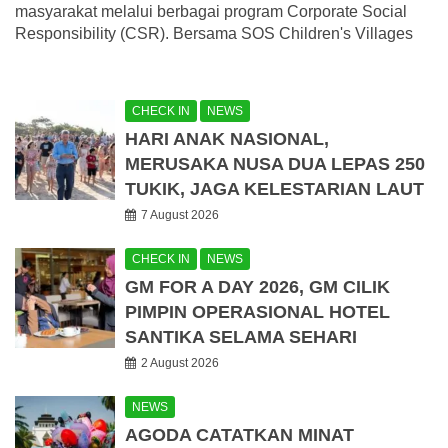
masyarakat melalui berbagai program Corporate Social
Responsibility (CSR). Bersama SOS Children's Villages
CHECK IN
NEWS
HARI ANAK NASIONAL,
MERUSAKA NUSA DUA LEPAS 250
TUKIK, JAGA KELESTARIAN LAUT
7 August 2026
CHECK IN
NEWS
GM FOR A DAY 2026, GM CILIK
PIMPIN OPERASIONAL HOTEL
SANTIKA SELAMA SEHARI
2 August 2026
NEWS
AGODA CATATKAN MINAT