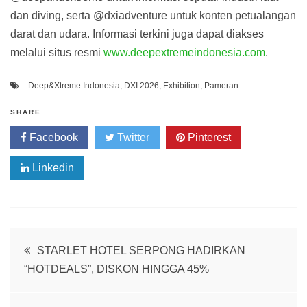
dan diving, serta @dxiadventure untuk konten petualangan
darat dan udara. Informasi terkini juga dapat diakses
melalui situs resmi
www.deepextremeindonesia.com
.
Deep&Xtreme Indonesia
,
DXI 2026
,
Exhibition
,
Pameran
SHARE
Facebook
Twitter
Pinterest
Linkedin
Post
STARLET HOTEL SERPONG HADIRKAN
“HOTDEALS”, DISKON HINGGA 45%
navigation