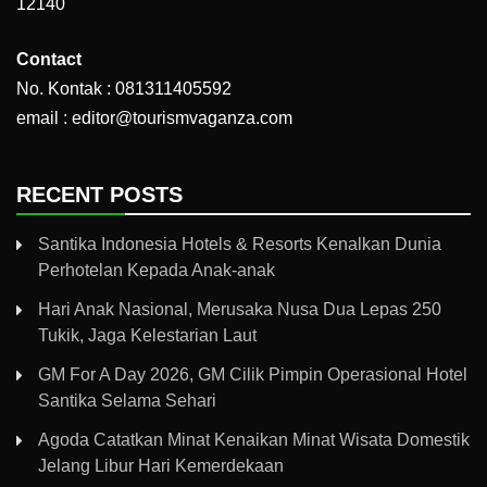
12140
Contact
No. Kontak : 081311405592
email : editor@tourismvaganza.com
RECENT POSTS
Santika Indonesia Hotels & Resorts Kenalkan Dunia
Perhotelan Kepada Anak-anak
Hari Anak Nasional, Merusaka Nusa Dua Lepas 250
Tukik, Jaga Kelestarian Laut
GM For A Day 2026, GM Cilik Pimpin Operasional Hotel
Santika Selama Sehari
Agoda Catatkan Minat Kenaikan Minat Wisata Domestik
Jelang Libur Hari Kemerdekaan