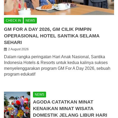
CHECK IN
NEWS
GM FOR A DAY 2026, GM CILIK PIMPIN
OPERASIONAL HOTEL SANTIKA SELAMA
SEHARI
2 August 2026
Dalam rangka peringatan Hari Anak Nasional, Santika
Indonesia Hotels & Resorts untuk kedua kalinya sukses
menyelenggarakan program GM For A Day 2026, sebuah
program edukatif
NEWS
AGODA CATATKAN MINAT
KENAIKAN MINAT WISATA
DOMESTIK JELANG LIBUR HARI