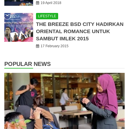
19 April 2018
LIFESTYLE
THE BREEZE BSD CITY HADIRKAN
ORIENTAL ROMANCE UNTUK
SAMBUT IMLEK 2015
17 February 2015
POPULAR NEWS