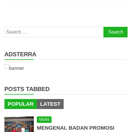
Search
for:
ADSTERRA
POSTS TABBED
POPULAR
LATEST
NEWS
MENGENAL BADAN PROMOSI