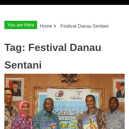
You are Here
Home
Festival Danau Sentani
Tag:
Festival Danau
Sentani