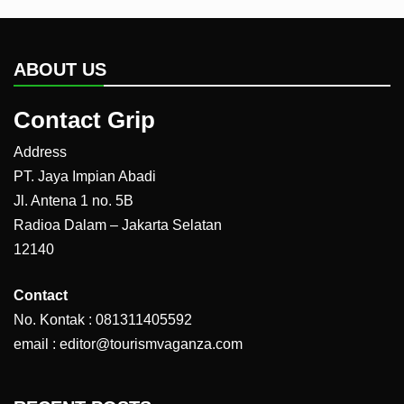
ABOUT US
Contact Grip
Address
PT. Jaya Impian Abadi
Jl. Antena 1 no. 5B
Radioa Dalam – Jakarta Selatan
12140
Contact
No. Kontak : 081311405592
email : editor@tourismvaganza.com