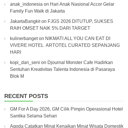
anak_indonesia
on
Hari Anak Nasional Accor Gelar
Family Fun Walk di Jakarta
JakartaBangkit
on
FJGS 2026 DITUTUP, SUKSES
RAIH OMSET NAIK 5% DARI TARGET
kulinerbanget
on
NIKMATI ALL YOU CAN EAT DI
VIVERE HOTEL ARTOTEL CURATED SEPANJANG
HARI
kopi_dan_seni
on
Djournal Monster Cafe Hadirkan
Sentuhan Kreativitas Talenta Indonesia di Pasaraya
Blok M
RECENT POSTS
GM For A Day 2026, GM Cilik Pimpin Operasional Hotel
Santika Selama Sehari
Agoda Catatkan Minat Kenaikan Minat Wisata Domestik