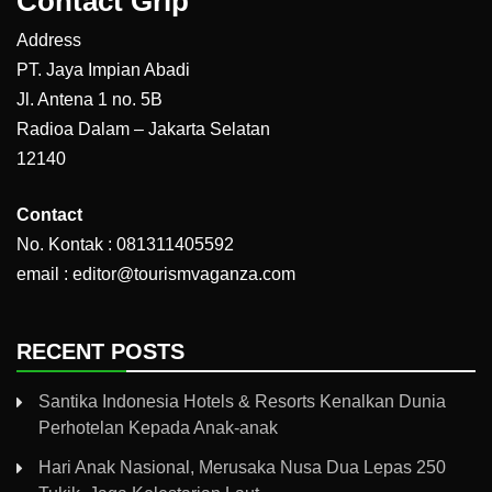
Contact Grip
Address
PT. Jaya Impian Abadi
Jl. Antena 1 no. 5B
Radioa Dalam – Jakarta Selatan
12140
Contact
No. Kontak : 081311405592
email : editor@tourismvaganza.com
RECENT POSTS
Santika Indonesia Hotels & Resorts Kenalkan Dunia
Perhotelan Kepada Anak-anak
Hari Anak Nasional, Merusaka Nusa Dua Lepas 250