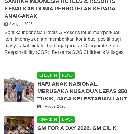
SANTIKA INDONESIA HOTELS & RESORTS
KENALKAN DUNIA PERHOTELAN KEPADA
ANAK-ANAK
8 August 2026
Santika Indonesia Hotels & Resorts terus memperkuat
komitmennya dalam memberikan kontribusi positif bagi
masyarakat melalui berbagai program Corporate Social
Responsibility (CSR). Bersama SOS Children's Villages
CHECK IN
NEWS
HARI ANAK NASIONAL,
MERUSAKA NUSA DUA LEPAS 250
TUKIK, JAGA KELESTARIAN LAUT
7 August 2026
CHECK IN
NEWS
GM FOR A DAY 2026, GM CILIK