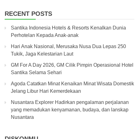
RECENT POSTS
Santika Indonesia Hotels & Resorts Kenalkan Dunia
Perhotelan Kepada Anak-anak
Hari Anak Nasional, Merusaka Nusa Dua Lepas 250
Tukik, Jaga Kelestarian Laut
GM For A Day 2026, GM Cilik Pimpin Operasional Hotel
Santika Selama Sehari
Agoda Catatkan Minat Kenaikan Minat Wisata Domestik
Jelang Libur Hari Kemerdekaan
Nusantara Explorer Hadirkan pengalaman perjalanan
yang memadukan kenyamanan, budaya, dan lanskap
Nusantara
DISKONMU