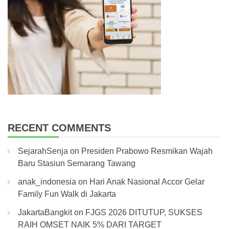
RECENT COMMENTS
SejarahSenja
on
Presiden Prabowo Resmikan Wajah
Baru Stasiun Semarang Tawang
anak_indonesia
on
Hari Anak Nasional Accor Gelar
Family Fun Walk di Jakarta
JakartaBangkit
on
FJGS 2026 DITUTUP, SUKSES
RAIH OMSET NAIK 5% DARI TARGET