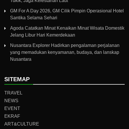
Tukik, Jaga Kelestarian Laut
GM For A Day 2026, GM Cilik Pimpin Operasional Hotel
Santika Selama Sehari
Agoda Catatkan Minat Kenaikan Minat Wisata Domestik
Jelang Libur Hari Kemerdekaan
Nusantara Explorer Hadirkan pengalaman perjalanan
yang memadukan kenyamanan, budaya, dan lanskap
Nusantara
SITEMAP
TRAVEL
NEWS
EVENT
EKRAF
ART&CULTURE