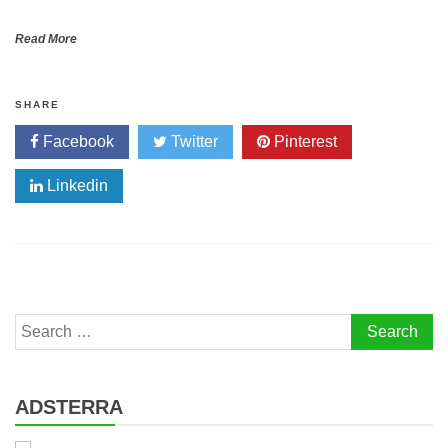
Read More
SHARE
Facebook
Twitter
Pinterest
Linkedin
Search
for:
ADSTERRA