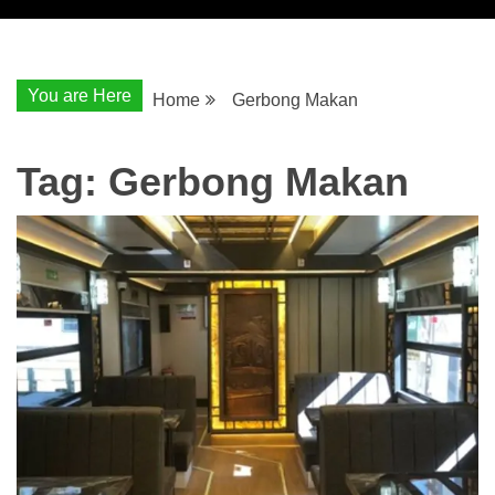
You are Here
Home
Gerbong Makan
Tag:
Gerbong Makan