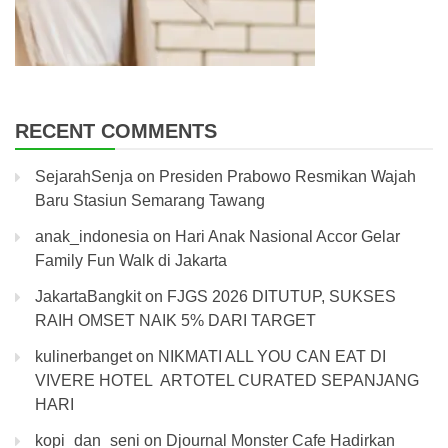
RECENT COMMENTS
SejarahSenja
on
Presiden Prabowo Resmikan Wajah
Baru Stasiun Semarang Tawang
anak_indonesia
on
Hari Anak Nasional Accor Gelar
Family Fun Walk di Jakarta
JakartaBangkit
on
FJGS 2026 DITUTUP, SUKSES
RAIH OMSET NAIK 5% DARI TARGET
kulinerbanget
on
NIKMATI ALL YOU CAN EAT DI
VIVERE HOTEL ARTOTEL CURATED SEPANJANG
HARI
kopi_dan_seni
on
Djournal Monster Cafe Hadirkan