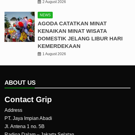
2 August 2026
NEWS
AGODA CATATKAN MINAT
KENAIKAN MINAT WISATA
DOMESTIK JELANG LIBUR HARI
KEMERDEKAAN
1 August 2026
ABOUT US
Contact Grip
Address
PT. Jaya Impian Abadi
Jl. Antena 1 no. 5B
Radioa Dalam – Jakarta Selatan