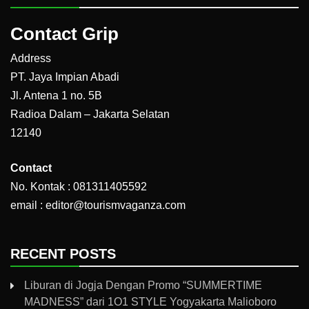
Contact Grip
Address
PT. Jaya Impian Abadi
Jl. Antena 1 no. 5B
Radioa Dalam – Jakarta Selatan
12140
Contact
No. Kontak : 081311405592
email : editor@tourismvaganza.com
RECENT POSTS
Liburan di Jogja Dengan Promo “SUMMERTIME
MADNESS” dari 1O1 STYLE Yogyakarta Malioboro