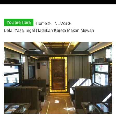
You are Here
Home
NEWS
Balai Yasa Tegal Hadirkan Kereta Makan Mewah