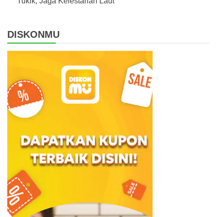
Tukik, Jaga Kelestarian Laut
DISKONMU