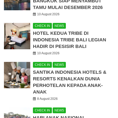
BANGKOK SIAP MENYAMBUT
TAMU MULAI DESEMBER 2026
10 August 2026
CHECK IN
NEWS
HOTEL KEDUA TRIBE DI
INDONESIA TRIBE BALI LEGIAN
HADIR DI PESISIR BALI
10 August 2026
CHECK IN
NEWS
SANTIKA INDONESIA HOTELS &
RESORTS KENALKAN DUNIA
PERHOTELAN KEPADA ANAK-
ANAK
8 August 2026
CHECK IN
NEWS
HARI ANAK NASIONAL,