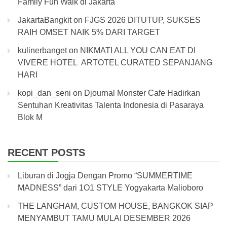
Family Fun Walk di Jakarta
JakartaBangkit
on
FJGS 2026 DITUTUP, SUKSES
RAIH OMSET NAIK 5% DARI TARGET
kulinerbanget
on
NIKMATI ALL YOU CAN EAT DI
VIVERE HOTEL ARTOTEL CURATED SEPANJANG
HARI
kopi_dan_seni
on
Djournal Monster Cafe Hadirkan
Sentuhan Kreativitas Talenta Indonesia di Pasaraya
Blok M
RECENT POSTS
Liburan di Jogja Dengan Promo “SUMMERTIME
MADNESS” dari 1O1 STYLE Yogyakarta Malioboro
THE LANGHAM, CUSTOM HOUSE, BANGKOK SIAP
MENYAMBUT TAMU MULAI DESEMBER 2026