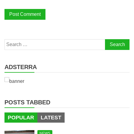
Search
for:
ADSTERRA
POSTS TABBED
POPULAR
LATEST
NEWS