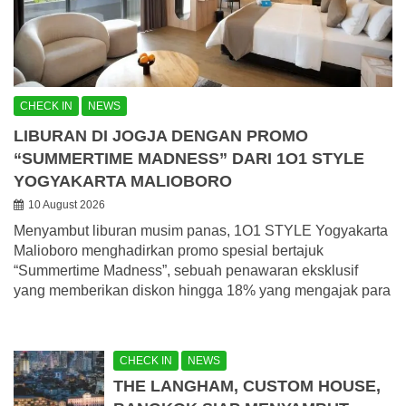
CHECK IN
NEWS
LIBURAN DI JOGJA DENGAN PROMO
“SUMMERTIME MADNESS” DARI 1O1 STYLE
YOGYAKARTA MALIOBORO
10 August 2026
Menyambut liburan musim panas, 1O1 STYLE Yogyakarta
Malioboro menghadirkan promo spesial bertajuk
“Summertime Madness”, sebuah penawaran eksklusif
yang memberikan diskon hingga 18% yang mengajak para
CHECK IN
NEWS
THE LANGHAM, CUSTOM HOUSE,