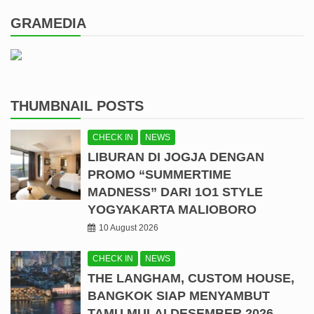
GRAMEDIA
THUMBNAIL POSTS
CHECK IN
NEWS
LIBURAN DI JOGJA DENGAN
PROMO “SUMMERTIME
MADNESS” DARI 1O1 STYLE
YOGYAKARTA MALIOBORO
10 August 2026
CHECK IN
NEWS
THE LANGHAM, CUSTOM HOUSE,
BANGKOK SIAP MENYAMBUT
TAMU MULAI DESEMBER 2026