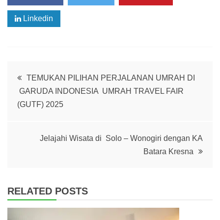
Linkedin
Post
TEMUKAN PILIHAN PERJALANAN UMRAH DI
GARUDA INDONESIA UMRAH TRAVEL FAIR
navigation
(GUTF) 2025
Jelajahi Wisata di Solo – Wonogiri dengan KA
Batara Kresna
RELATED POSTS