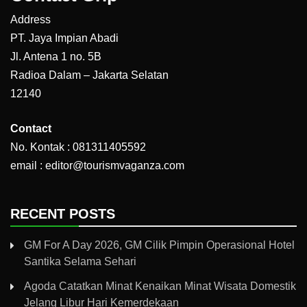
Address
PT. Jaya Impian Abadi
Jl. Antena 1 no. 5B
Radioa Dalam – Jakarta Selatan
12140
Contact
No. Kontak : 081311405592
email : editor@tourismvaganza.com
RECENT POSTS
GM For A Day 2026, GM Cilik Pimpin Operasional Hotel
Santika Selama Sehari
Agoda Catatkan Minat Kenaikan Minat Wisata Domestik
Jelang Libur Hari Kemerdekaan