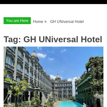
You are Here
Home
GH UNiversal Hotel
Tag:
GH UNiversal Hotel