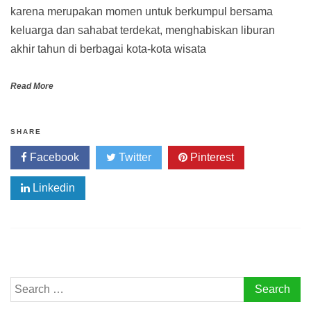
karena merupakan momen untuk berkumpul bersama
keluarga dan sahabat terdekat, menghabiskan liburan
akhir tahun di berbagai kota-kota wisata
Read More
SHARE
Facebook
Twitter
Pinterest
Linkedin
Search
for: