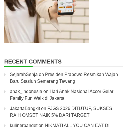
RECENT COMMENTS
SejarahSenja
on
Presiden Prabowo Resmikan Wajah
Baru Stasiun Semarang Tawang
anak_indonesia
on
Hari Anak Nasional Accor Gelar
Family Fun Walk di Jakarta
JakartaBangkit
on
FJGS 2026 DITUTUP, SUKSES
RAIH OMSET NAIK 5% DARI TARGET
kulinerbanget
on
NIKMATI ALL YOU CAN EAT DI