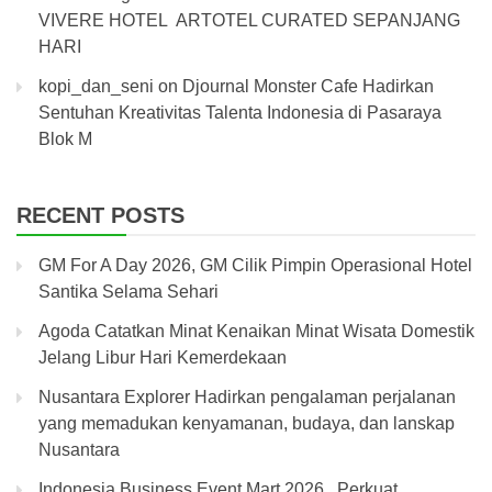
VIVERE HOTEL ARTOTEL CURATED SEPANJANG
HARI
kopi_dan_seni
on
Djournal Monster Cafe Hadirkan
Sentuhan Kreativitas Talenta Indonesia di Pasaraya
Blok M
RECENT POSTS
GM For A Day 2026, GM Cilik Pimpin Operasional Hotel
Santika Selama Sehari
Agoda Catatkan Minat Kenaikan Minat Wisata Domestik
Jelang Libur Hari Kemerdekaan
Nusantara Explorer Hadirkan pengalaman perjalanan
yang memadukan kenyamanan, budaya, dan lanskap
Nusantara
Indonesia Business Event Mart 2026, Perkuat