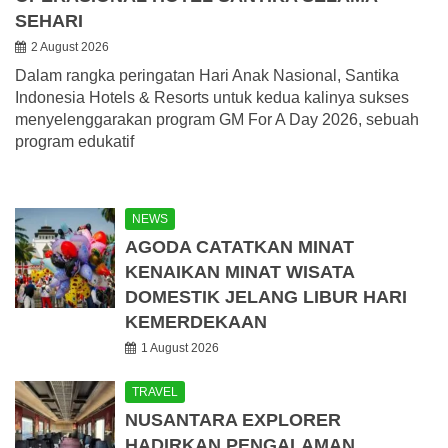
SEHARI
2 August 2026
Dalam rangka peringatan Hari Anak Nasional, Santika
Indonesia Hotels & Resorts untuk kedua kalinya sukses
menyelenggarakan program GM For A Day 2026, sebuah
program edukatif
NEWS
AGODA CATATKAN MINAT
KENAIKAN MINAT WISATA
DOMESTIK JELANG LIBUR HARI
KEMERDEKAAN
1 August 2026
TRAVEL
NUSANTARA EXPLORER
HADIRKAN PENGALAMAN